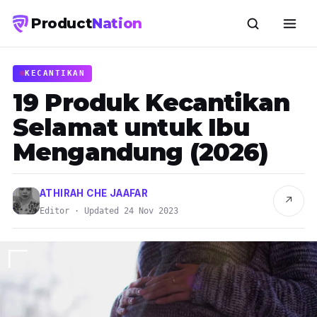
Product
Nation
KECANTIKAN
19 Produk Kecantikan
Selamat untuk Ibu
Mengandung (2026)
ATHIRAH CHE JAAFAR
↗
Editor · Updated 24 Nov 2023