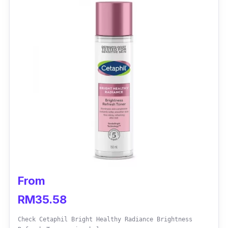
selamat digunakan pada anda yang
mengandung.
From
RM35.58
Check Cetaphil Bright Healthy Radiance Brightness