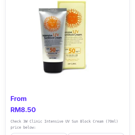
kulit sensitif.
From
RM8.50
Check 3W Clinic Intensive UV Sun Block Cream (70ml)
price below: