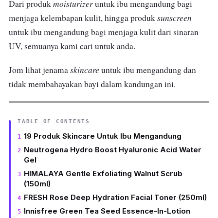
moisturizer
Dari produk
untuk ibu mengandung bagi
sunscreen
menjaga kelembapan kulit, hingga produk
untuk ibu mengandung bagi menjaga kulit dari sinaran
UV, semuanya kami cari untuk anda.
skincare
Jom lihat jenama
untuk ibu mengandung dan
tidak membahayakan bayi dalam kandungan ini.
TABLE OF CONTENTS
19 Produk Skincare Untuk Ibu Mengandung
Neutrogena Hydro Boost Hyaluronic Acid Water
Gel
HIMALAYA Gentle Exfoliating Walnut Scrub
(150ml)
FRESH Rose Deep Hydration Facial Toner (250ml)
Innisfree Green Tea Seed Essence-In-Lotion