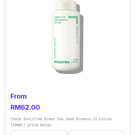
From
RM62.00
Check Innisfree Green Tea Seed Essence-In-Lotion
(100ml) price below: