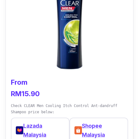
From
RM15.90
Check CLEAR Men Cooling Itch Control Ant-dandruff
Shampoo price below:
Lazada
Shopee
Malaysia
Malaysia