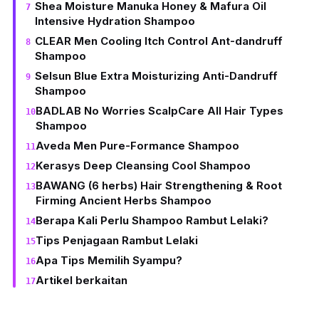
Shea Moisture Manuka Honey & Mafura Oil
Intensive Hydration Shampoo
CLEAR Men Cooling Itch Control Ant-dandruff
Shampoo
Selsun Blue Extra Moisturizing Anti-Dandruff
Shampoo
BADLAB No Worries ScalpCare All Hair Types
Shampoo
Aveda Men Pure-Formance Shampoo
Kerasys Deep Cleansing Cool Shampoo
BAWANG (6 herbs) Hair Strengthening & Root
Firming Ancient Herbs Shampoo
Berapa Kali Perlu Shampoo Rambut Lelaki?
Tips Penjagaan Rambut Lelaki
Apa Tips Memilih Syampu?
Artikel berkaitan