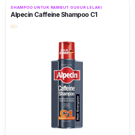
supaya rambut tidak kering dan lembut.
SHAMPOO UNTUK RAMBUT GUGUR LELAKI
Alpecin Caffeine Shampoo C1
Malah syampu ini dapat melindungi rambut
anda daripada terus dari terkena sinaran
matahari.