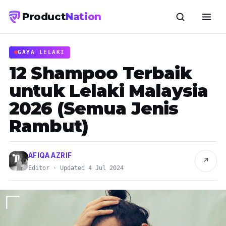
Product
Nation
GAYA LELAKI
12 Shampoo Terbaik
untuk Lelaki Malaysia
2026 (Semua Jenis
Rambut)
AFIQA AZRIF
↗
Editor · Updated 4 Jul 2024