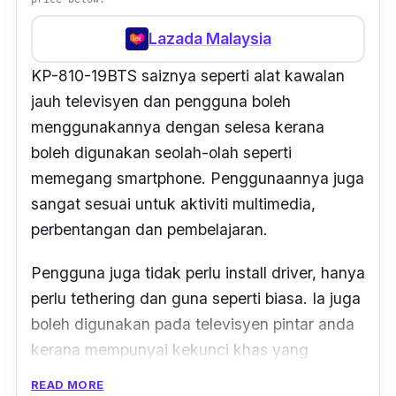
Lazada Malaysia
KP-810-19BTS saiznya seperti alat kawalan
jauh televisyen dan pengguna boleh
menggunakannya dengan selesa kerana
boleh digunakan seolah-olah seperti
memegang smartphone. Penggunaannya juga
sangat sesuai untuk aktiviti multimedia,
perbentangan dan pembelajaran.
Pengguna juga tidak perlu install driver, hanya
perlu tethering dan guna seperti biasa. Ia juga
boleh digunakan pada televisyen pintar anda
kerana mempunyai kekunci khas yang
menyokong TV dan set-box kawalan jauh.
READ MORE