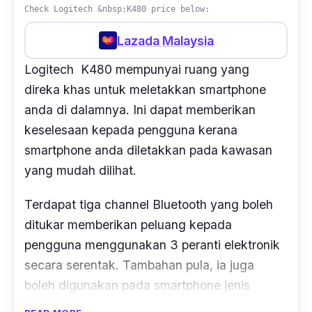
Check Logitech &nbsp;K480 price below:
Lazada Malaysia
Logitech K480 mempunyai ruang yang
direka khas untuk meletakkan smartphone
anda di dalamnya. Ini dapat memberikan
keselesaan kepada pengguna kerana
smartphone anda diletakkan pada kawasan
yang mudah dilihat.
Terdapat tiga channel Bluetooth yang boleh
ditukar memberikan peluang kepada
pengguna menggunakan 3 peranti elektronik
secara serentak. Tambahan pula, ia juga
boleh digunakan pada smartphone jenis
Android tanpa memerlukan driver khas untuk