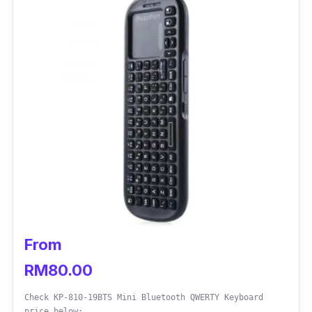
From
RM80.00
Check KP-810-19BTS Mini Bluetooth QWERTY Keyboard
price below: