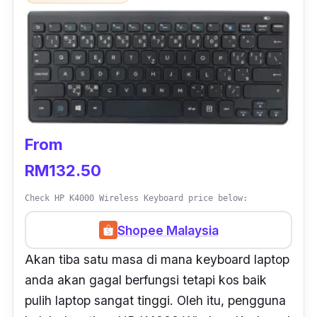
From
RM132.50
Check HP K4000 Wireless Keyboard price below:
Shopee Malaysia
Akan tiba satu masa di mana keyboard laptop
anda akan gagal berfungsi tetapi kos baik
pulih laptop sangat tinggi. Oleh itu, pengguna