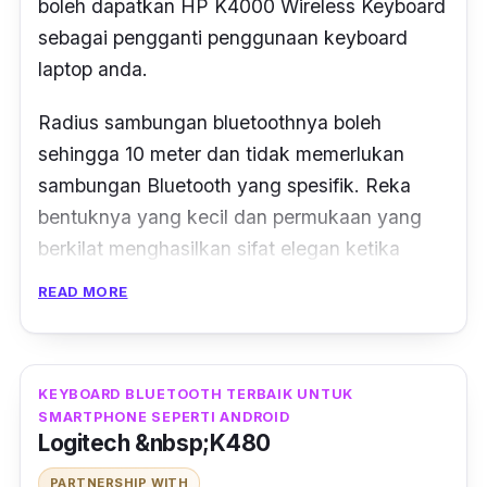
boleh dapatkan HP K4000 Wireless Keyboard
sebagai pengganti penggunaan keyboard
laptop anda.
Radius sambungan bluetoothnya boleh
sehingga 10 meter dan tidak memerlukan
sambungan Bluetooth yang spesifik. Reka
bentuknya yang kecil dan permukaan yang
berkilat menghasilkan sifat elegan ketika
menggunakannya.
READ MORE
KEYBOARD BLUETOOTH TERBAIK UNTUK
SMARTPHONE SEPERTI ANDROID
Logitech &nbsp;K480
PARTNERSHIP WITH