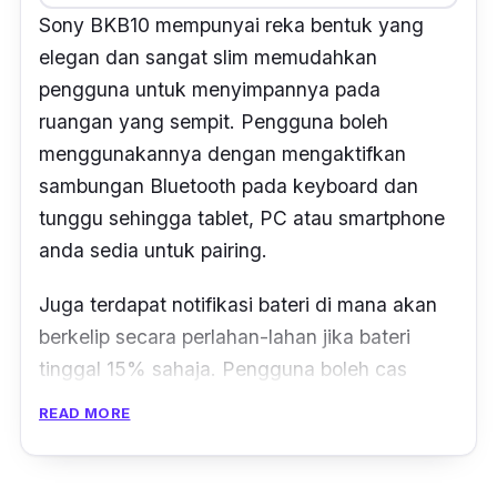
Sony BKB10 mempunyai reka bentuk yang
elegan dan sangat slim memudahkan
pengguna untuk menyimpannya pada
ruangan yang sempit. Pengguna boleh
menggunakannya dengan mengaktifkan
sambungan Bluetooth pada keyboard dan
tunggu sehingga tablet, PC atau smartphone
anda sedia untuk pairing.
Juga terdapat notifikasi bateri di mana akan
berkelip secara perlahan-lahan jika bateri
tinggal 15% sahaja. Pengguna boleh cas
semula baterinya dengan
READ MORE
menyambungkannya pada soket bekalan
kuasa. Tambahan pula, ia menggunakan