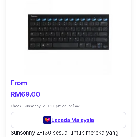
From
RM69.00
Check Sunsonny Z-130 price below:
Lazada Malaysia
Sunsonny Z-130 sesuai untuk mereka yang