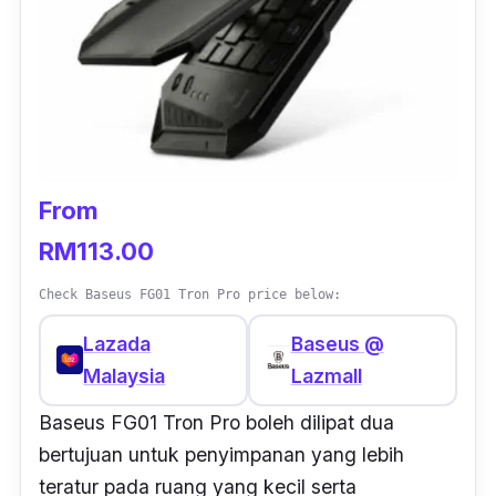
From
RM113.00
Check Baseus FG01 Tron Pro price below:
Lazada
Baseus @
Malaysia
Lazmall
Baseus FG01 Tron Pro boleh dilipat dua
bertujuan untuk penyimpanan yang lebih
teratur pada ruang yang kecil serta