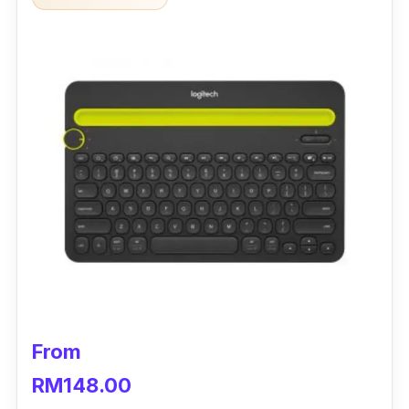
From
RM148.00