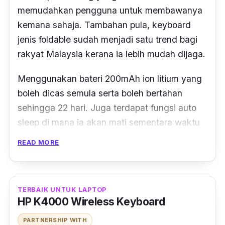
memudahkan pengguna untuk membawanya
kemana sahaja. Tambahan pula, keyboard
jenis foldable sudah menjadi satu trend bagi
rakyat Malaysia kerana ia lebih mudah dijaga.
Menggunakan bateri 200mAh ion litium yang
boleh dicas semula serta boleh bertahan
sehingga 22 hari. Juga terdapat fungsi auto
sleep di mana ia akan mati sementara waktu
jika tidak digunakan pada jangka masa yang
READ MORE
panjang untuk menjimatkan tenaga bateri.
TERBAIK UNTUK LAPTOP
HP K4000 Wireless Keyboard
PARTNERSHIP WITH