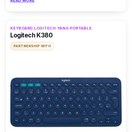
READ MORE
berfungsi.
KEYBOARD LOGITECH YANG PORTABLE
Logitech K380
PARTNERSHIP WITH