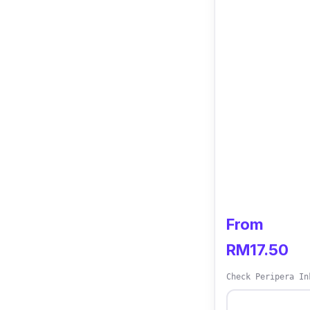
From
RM17.50
Check Peripera In