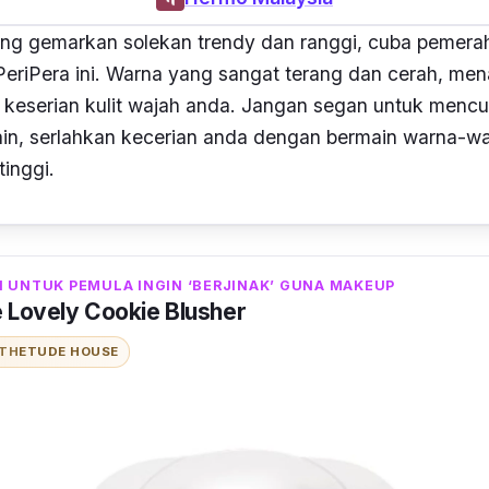
ng gemarkan solekan trendy dan ranggi, cuba pemerah 
eriPera ini. Warna yang sangat terang dan cerah, me
a keserian kulit wajah anda. Jangan segan untuk menc
lain, serlahkan kecerian anda dengan bermain warna-w
tinggi.
 UNTUK PEMULA INGIN ‘BERJINAK’ GUNA MAKEUP
 Lovely Cookie Blusher
ITH
ETUDE HOUSE