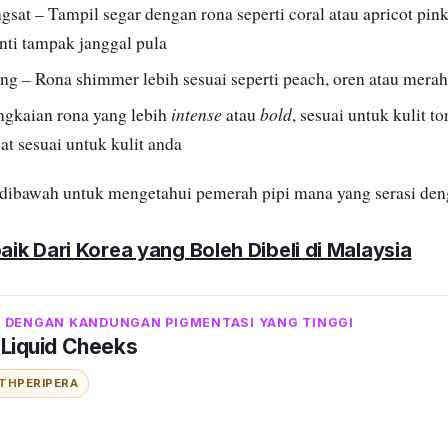
gsat – Tampil segar dengan rona seperti coral atau apricot pink
anti tampak janggal pula
ng – Rona shimmer lebih sesuai seperti peach, oren atau merah
intense
bold
angkaian rona yang lebih
atau
, sesuai untuk kulit t
at sesuai untuk kulit anda
 dibawah untuk mengetahui pemerah pipi mana yang serasi de
baik Dari Korea yang Boleh Dibeli di Malaysia
 DENGAN KANDUNGAN PIGMENTASI YANG TINGGI
 Liquid Cheeks
ITH
PERIPERA