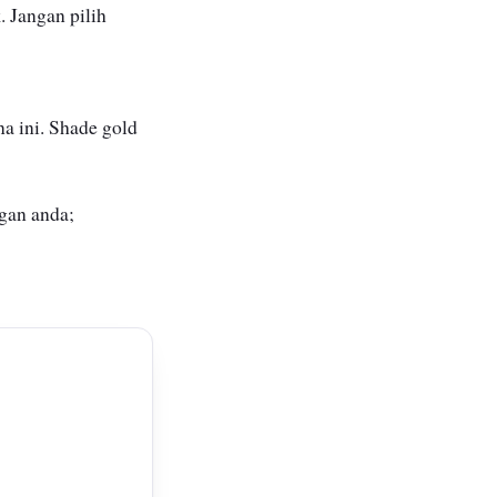
. Jangan pilih
ona ini. Shade gold
ngan anda;