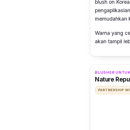
blush on Korea
pengaplikasia
memudahkan ka
Warna yang ce
akan tampil leb
BLUSHER UNTUK 
Nature Repub
PARTNERSHIP W