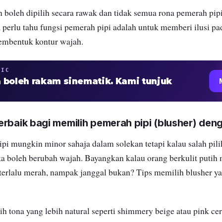
 boleh dipilih secara rawak dan tidak semua rona pemerah pip
a perlu tahu fungsi pemerah pipi adalah untuk memberi ilusi pa
embentuk kontur wajah.
TIC
 boleh rakam sinematik. Kami tunjuk
rbaik bagi memilih pemerah pipi (blusher) den
pi mungkin minor sahaja dalam solekan tetapi kalau salah pili
a boleh berubah wajah. Bayangkan kalau orang berkulit puti
terlalu merah, nampak janggal bukan? Tips memilih blusher y
lih tona yang lebih natural seperti shimmery beige atau pink ce