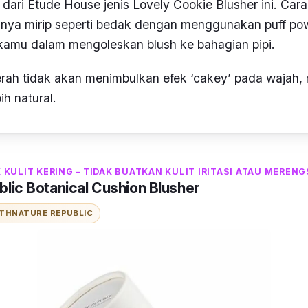
 dari Etude House jenis Lovely Cookie Blusher ini. Cara
nnya mirip seperti bedak dengan menggunakan puff po
mu dalam mengoleskan blush ke bahagian pipi.
rah tidak akan menimbulkan efek ‘cakey’ pada wajah,
ih natural
.
KULIT KERING – TIDAK BUATKAN KULIT IRITASI ATAU MERENG
lic Botanical Cushion Blusher
ITH
NATURE REPUBLIC