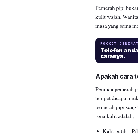
Pemerah pipi bukan
kulit wajah. Wanit
masa yang sama m
POCKET CINEMA
Telefon anda
caranya.
Apakah cara te
Peranan pemerah pi
tempat disapu, muk
pemerah pipi yang 
rona kulit adalah;
Kulit putih – Pi