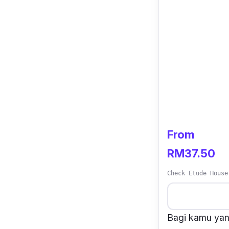
From
RM37.50
Check Etude House
Bagi kamu yan