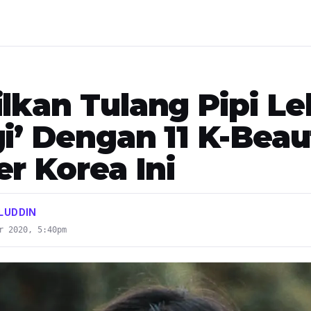
lkan Tulang Pipi Le
gi’ Dengan 11 K-Beau
r Korea Ini
LUDDIN
r 2020, 5:40pm