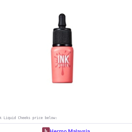
k Liquid Cheeks price below:
Hermo Malaysia