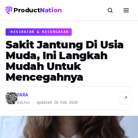
Product
Nation
KESIHATAN & KECERGASAN
Sakit Jantung Di Usia
Muda, Ini Langkah
Mudah Untuk
Mencegahnya
FARA
↗
Editor · Updated 26 Feb 2020