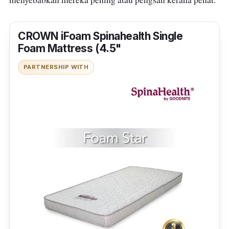
CROWN iFoam Spinahealth Single
Foam Mattress (4.5"
PARTNERSHIP WITH