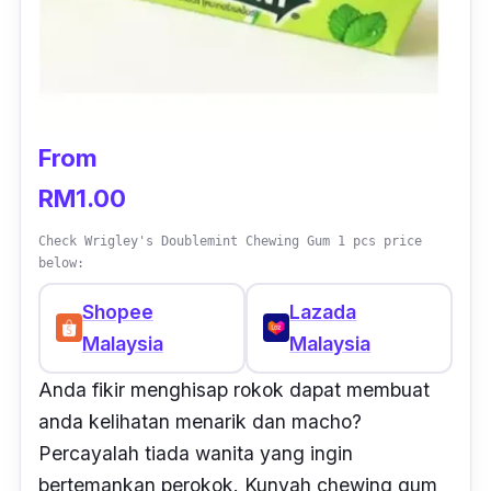
From
RM1.00
Check Wrigley's Doublemint Chewing Gum 1 pcs price
below:
Shopee
Lazada
Malaysia
Malaysia
Anda fikir menghisap rokok dapat membuat
anda kelihatan menarik dan macho?
Percayalah tiada wanita yang ingin
bertemankan perokok. Kunyah chewing gum