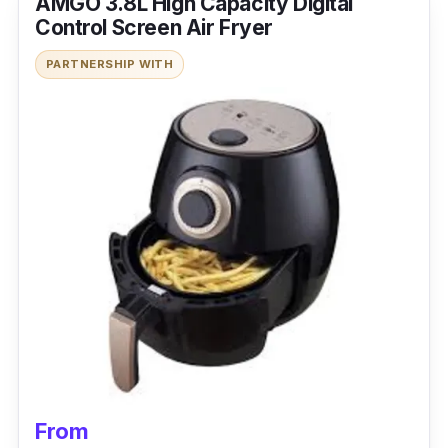
AMGO 3.8L High Capacity Digital
Control Screen Air Fryer
PARTNERSHIP WITH
From