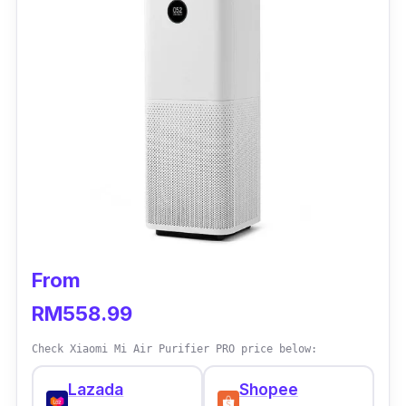
From
RM558.99
Check Xiaomi Mi Air Purifier PRO price below:
Lazada
Shopee