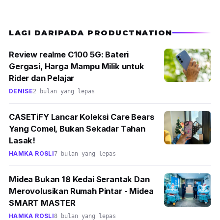
LAGI DARIPADA PRODUCTNATION
Review realme C100 5G: Bateri
Gergasi, Harga Mampu Milik untuk
Rider dan Pelajar
DENISE
2 bulan yang lepas
CASETiFY Lancar Koleksi Care Bears
Yang Comel, Bukan Sekadar Tahan
Lasak!
HAMKA ROSLI
7 bulan yang lepas
Midea Bukan 18 Kedai Serantak Dan
Merovolusikan Rumah Pintar - Midea
SMART MASTER
HAMKA ROSLI
8 bulan yang lepas