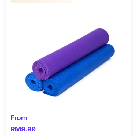
From
RM9.99