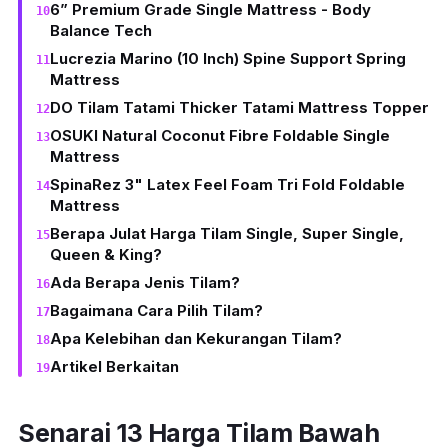
6” Premium Grade Single Mattress - Body
Balance Tech
Lucrezia Marino (10 Inch) Spine Support Spring
Mattress
DO Tilam Tatami Thicker Tatami Mattress Topper
OSUKI Natural Coconut Fibre Foldable Single
Mattress
SpinaRez 3" Latex Feel Foam Tri Fold Foldable
Mattress
Berapa Julat Harga Tilam Single, Super Single,
Queen & King?
Ada Berapa Jenis Tilam?
Bagaimana Cara Pilih Tilam?
Apa Kelebihan dan Kekurangan Tilam?
Artikel Berkaitan
Senarai 13 Harga Tilam Bawah