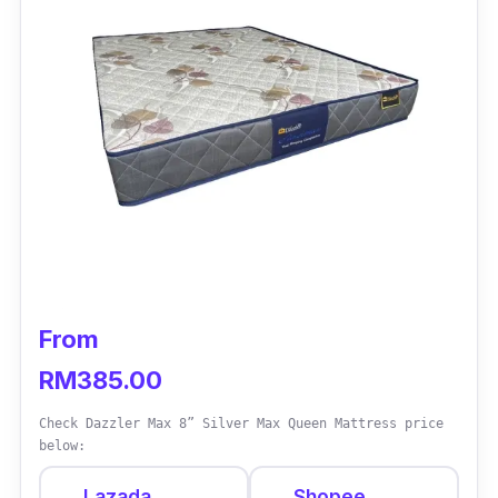
From
RM385.00
Check Dazzler Max 8” Silver Max Queen Mattress price
below:
Lazada
Shopee