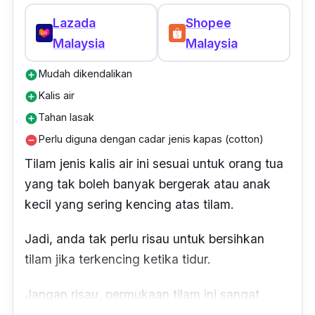
Lazada
Shopee
Malaysia
Malaysia
Mudah dikendalikan
add_circle
Kalis air
add_circle
Tahan lasak
add_circle
Perlu diguna dengan cadar jenis kapas (cotton)
remove_circle
Tilam jenis kalis air ini sesuai untuk orang tua
yang tak boleh banyak bergerak atau anak
kecil yang sering kencing atas tilam.
Jadi, anda tak perlu risau untuk bersihkan
tilam jika terkencing ketika tidur.
Jangan risau, permukaan tilam ini sangat
mudah dicuci, hanya perlu lap dengan air