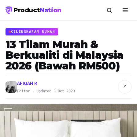
Product
Nation
KELENGKAPAN RUMAH
13 Tilam Murah &
Berkualiti di Malaysia
2026 (Bawah RM500)
AFIQAH R
↗
Editor · Updated 3 Oct 2023