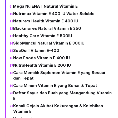
Mega Nu ENAT Natural Vitamin E
Nutrimax Vitamin E 400 IU Water Soluble
Nature’s Health Vitamin E 400 IU
Blackmores Natural Vitamin E 250
Healthy Care Vitamin E 500IU
SidoMuncul Natural Vitamin E 300IU
SeaQuill Vitamin E-400
Now Foods Vitamin E 400 IU
NutraHealth Vitamin E 200 IU
Cara Memilih Suplemen Vitamin E yang Sesuai
dan Tepat
Cara Minum Vitamin E yang Benar & Tepat
Daftar Sayur dan Buah yang Mengandung Vitamin
E
Kenali Gejala Akibat Kekurangan & Kelebihan
Vitamin E