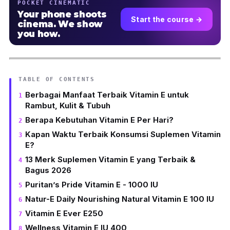
POCKET CINEMATIC
Your phone shoots
Start the course →
cinema. We show
you how.
TABLE OF CONTENTS
Berbagai Manfaat Terbaik Vitamin E untuk
Rambut, Kulit & Tubuh
Berapa Kebutuhan Vitamin E Per Hari?
Kapan Waktu Terbaik Konsumsi Suplemen Vitamin
E?
13 Merk Suplemen Vitamin E yang Terbaik &
Bagus 2026
Puritan’s Pride Vitamin E - 1000 IU
Natur-E Daily Nourishing Natural Vitamin E 100 IU
Vitamin E Ever E250
Wellness Vitamin E IU 400