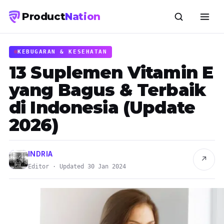
Product
Nation
KEBUGARAN & KESEHATAN
13 Suplemen Vitamin E
yang Bagus & Terbaik
di Indonesia (Update
2026)
INDRIA
↗
Editor · Updated 30 Jan 2024