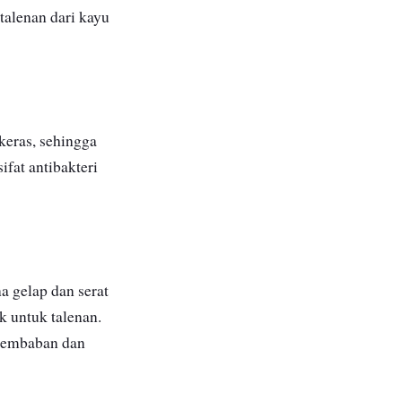
talenan dari kayu
keras, sehingga
ifat antibakteri
a gelap dan serat
k untuk talenan.
elembaban dan