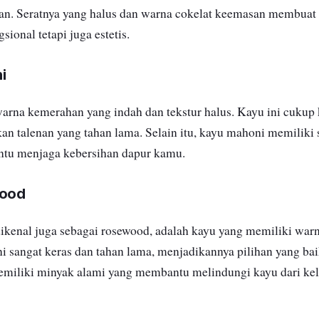
n. Seratnya yang halus dan warna cokelat keemasan membuat 
gsional tetapi juga estetis.
i
rna kemerahan yang indah dan tekstur halus. Kayu ini cukup 
an talenan yang tahan lama. Selain itu, kayu mahoni memiliki s
tu menjaga kebersihan dapur kamu.
wood
ikenal juga sebagai rosewood, adalah kayu yang memiliki warn
ni sangat keras dan tahan lama, menjadikannya pilihan yang bai
emiliki minyak alami yang membantu melindungi kayu dari k