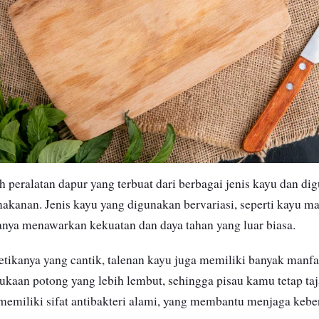
h peralatan dapur yang terbuat dari berbagai jenis kayu dan di
anan. Jenis kayu yang digunakan bervariasi, seperti kayu ma
nya menawarkan kekuatan dan daya tahan yang luar biasa.
tetikanya yang cantik, talenan kayu juga memiliki banyak manf
aan potong yang lebih lembut, sehingga pisau kamu tetap taj
memiliki sifat antibakteri alami, yang membantu menjaga keb