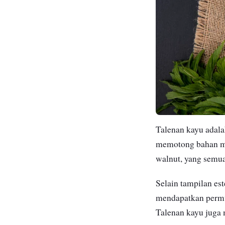
Talenan kayu adala
memotong bahan mak
walnut, yang semua
Selain tampilan es
mendapatkan permuk
Talenan kayu juga 