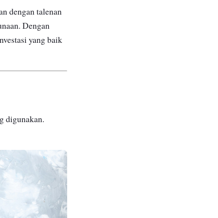
kan dengan talenan
gunaan. Dengan
nvestasi yang baik
g digunakan.