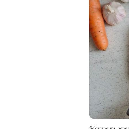
Sekarang ini, peng