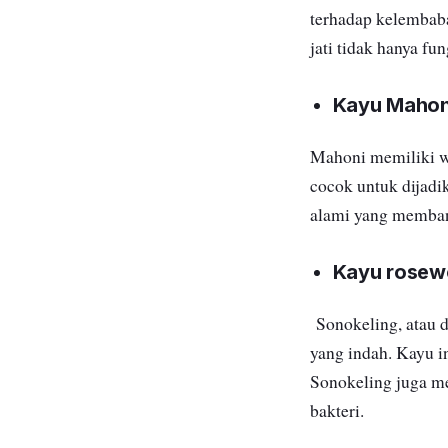
terhadap kelembaba
jati tidak hanya fun
Kayu Mahon
Mahoni memiliki wa
cocok untuk dijadik
alami yang memban
Kayu rose
Sonokeling, atau d
yang indah. Kayu i
Sonokeling juga m
bakteri.