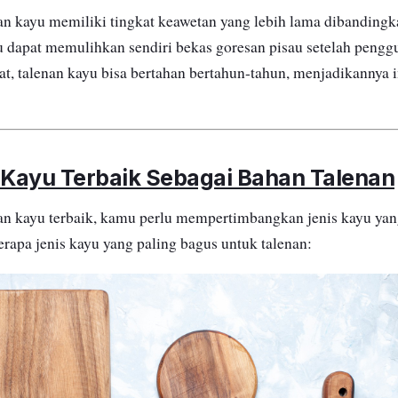
enan kayu memiliki tingkat keawetan yang lebih lama dibanding
yu dapat memulihkan sendiri bekas goresan pisau setelah peng
at, talenan kayu bisa bertahan bertahun-tahun, menjadikannya i
s Kayu Terbaik Sebagai Bahan Talenan
an kayu terbaik, kamu perlu mempertimbangkan jenis kayu yan
erapa jenis kayu yang paling bagus untuk talenan: