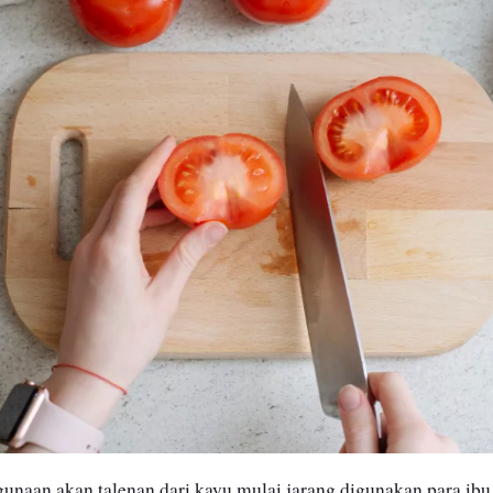
gunaan akan talenan dari kayu mulai jarang digunakan para ib