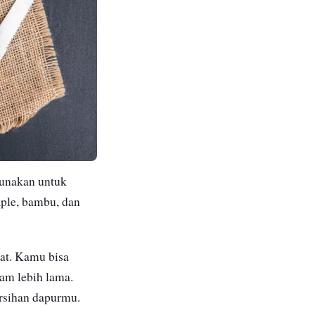
gunakan untuk
ple, bambu, dan
aat. Kamu bisa
am lebih lama.
ersihan dapurmu.