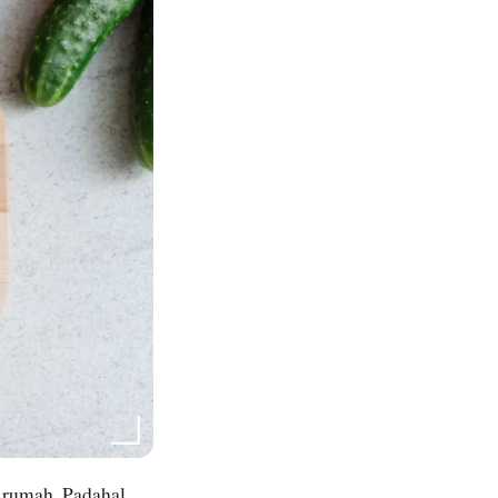
u rumah. Padahal