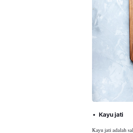
Kayu jati
Kayu jati adalah sa