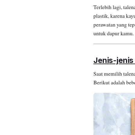
Terlebih lagi, tal
plastik, karena ka
perawatan yang tep
untuk dapur kamu.
Jenis-jeni
Saat memilih talen
Berikut adalah beb