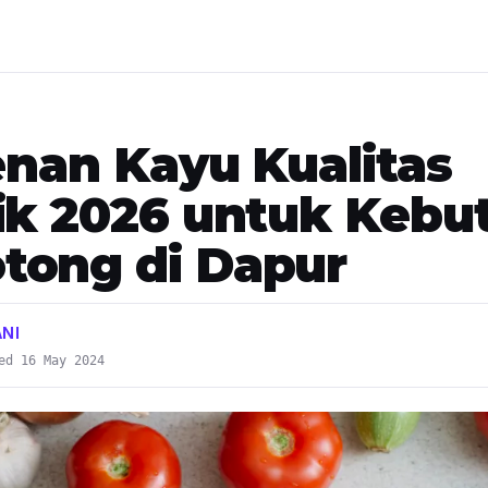
lenan Kayu Kualitas
ik 2026 untuk Kebu
ong di Dapur
ANI
ed 16 May 2024