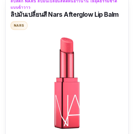
ลิปสติก NARS ลิปมันเปลี่ยนสีติดทนยาวนาน ให้ลุคธรรมชาติ
แบบฉ่ำวาว
ลิปมันเปลี่ยนสี Nars Afterglow Lip Balm
NARS