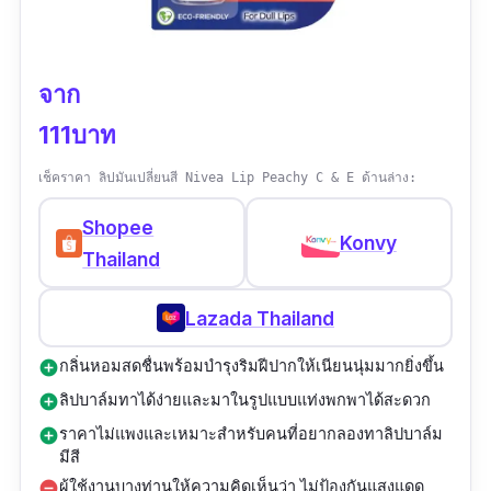
จาก
111บาท
เช็คราคา ลิปมันเปลี่ยนสี Nivea Lip Peachy C & E ด้านล่าง:
Shopee
Konvy
Thailand
Lazada Thailand
กลิ่นหอมสดชื่นพร้อมบำรุงริมฝีปากให้เนียนนุ่มมากยิ่งขึ้น
add_circle
ลิปบาล์มทาได้ง่ายและมาในรูปแบบแท่งพกพาได้สะดวก
add_circle
ราคาไม่แพงและเหมาะสำหรับคนที่อยากลองทาลิปบาล์ม
add_circle
มีสี
ผู้ใช้งานบางท่านให้ความคิดเห็นว่า ไม่ป้องกันแสงแดด
remove_circle