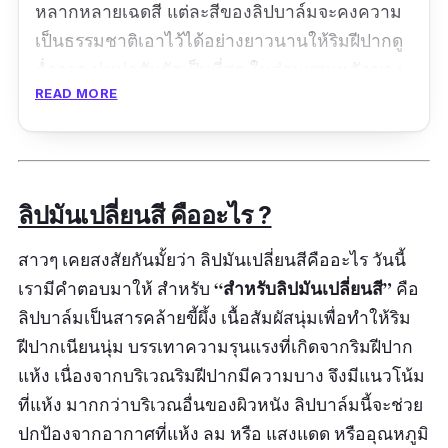
หลากหลายเฉดสี
แต่ละสีของลิปบาล์มจะคงความ
เป็นธรรมชาติเอาไว้ได้อย่างยาวนานให้ริมฝีปากดู
ฉ่ำวาว นุ่มน่าสัมผัสเป็นที่สุด ในส่วนผสมหลักของ
READ MORE
ลิปบาล์มคือ อาซาอิเบอร์รี น้ำมันอาร์แกน กรดไฮ
ยาลูโรนิกและวิตามินอี แน่นอนว่าส่วนผสมเหล่านี้
สามารถบำรุงริมฝีปากให้ชุ่มชื้นได้ดี บอกเลยว่า
ใครที่ชื่นชอบความโกล์วฉ่ำวาวของริมฝีปากต้อง
ลิปมันเปลี่ยนสี คืออะไร ?
สั่ง SASI Fruity POP Lip Balm มาติดกระเป๋าไว้
เลย
สาวๆ เคยสงสัยกันมั้ยว่า ลิปมันเปลี่ยนสีคืออะไร วันนี้
“สำหรับลิปมันเปลี่ยนสี”
เรามีคำตอบมาให้ สำหรับ
คือ
ข้อมูลเฉพาะ:
ลิปบาล์มเป็นสารคล้ายขี้ผึ้ง เนื้อสัมผัสนุ่มเพื่อทำให้ริม
ขนาด 1.5 g
ฝีปากเนียนนุ่ม บรรเทาความรุนแรงที่เกิดจากริมฝีปาก
แห้ง เนื่องจากบริเวณริมฝีปากมีความบาง จึงมีแนวโน้ม
รีวิวจากผู้ใช้จริง:
“ประสิทธิภาพ: ดี กลิ่น: หอม เนื้อ
ที่แห้ง มากกว่าบริเวณอื่นของผิวหนัง ลิปบาล์มนี้จะช่วย
สัมผัส: ละมุน”
ปกป้องจากอากาศที่แห้ง ลม หรือ แสงแดด หรืออุณหภูมิ