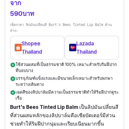
จาก
590บาท
เช็คราคา ลิปมันเปลี่ยนสี Burt's Bees Tinted Lip Balm ด้าน
ล่าง:
Shopee
Lazada
Thailand
Thailand
ใช้ส่วนผสมที่เป็นธรรมชาติ 100% เหมาะสำหรับริมฝีปาก
add_circle
ที่บอบบาง
บรรจุภัณฑ์แข็งแรงและมีขนาดเล็กเหมาะสำหรับพกพา
add_circle
ระหว่างเดินทาง
เฉดสีของลิปบาล์มมีความเป็นธรรมชาติทำให้ริมฝีปากดูระ
add_circle
เรื่อ
Burt's Bees Tinted Lip Balm
เป็นลิปมันเปลี่ยนสี
ที่ส่วนผสมหลักของลิปบาล์มคือเชียบัตเตอร์มีส่วน
ช่วยทำให้ริมฝีปากนุ่มและเรียบเนียนมากขึ้น