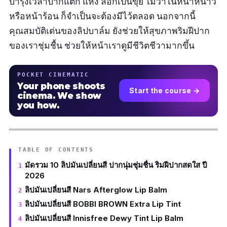
บำรุงเวลาปากแตก แห้ง ลอกเป็นขุย ไม่ว่าในหน้าหนาว
หรือหน้าร้อน ก็จำเป็นจะต้องมีไว้ตลอด นอกจากนี้
คุณสมบัติเด่นของลิปบาล์ม ยังช่วยให้สุขภาพริมฝีปาก
ของเราชุ่มชื้น ช่วยให้หน้าเราดูมีชีวิตชีวามากขึ้น
POCKET CINEMATIC
Your phone shoots
Start the course →
cinema. We show
you how.
TABLE OF CONTENTS
มัดรวม 10 ลิปมันเปลี่ยนสี ปากนุ่มชุ่มชื่น ริมฝีปากสดใส ปี
2026
ลิปมันเปลี่ยนสี Nars Afterglow Lip Balm
ลิปมันเปลี่ยนสี BOBBI BROWN Extra Lip Tint
ลิปมันเปลี่ยนสี Innisfree Dewy Tint Lip Balm