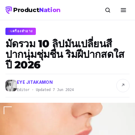
Product
Nation
เครื่องสำอาง
มัดรวม 10 ลิปมันเปลี่ยนสี
ปากนุ่มชุ่มชื่น ริมฝีปากสดใส
ปี 2026
EYE JITAKAMON
↗
Editor · Updated 7 Jun 2024