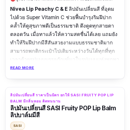
Nivea Lip Peachy C & E
ลิปมันเปลี่ยนสี
ที่อุดม
ไปด้วย Super Vitamin C ช่วยฟื้นบำรุงริมฝีปาก
คล้ำให้ดูสุขภาพดีเป็นธรรมชาติ ดึงดูดทุกสายตา
ตลอดวัน เมื่อทาแล้วให้ความสดชื่นได้เลย แถมยัง
ทำให้ริมฝีปากมีสีสันสวยงามแบบธรรมชาติมาก
สามารถพกติกระเป๋าไปเติมระหว่างวันได้ทุกที่ทุก
เวลาด้วยรูปแบบบรรจุภัณฑ์มาในรูปแบบแท่งพกพา
ได้ง่ายและราคายังสบายกระเป๋าด้วย สาวๆ ที่ปาก
READ MORE
แห้งบ่อยแต่ไม่เน้นใช้ลิปสติกเนื้อแมตต์เพราะกลัว
ตกร่อง ก็อยากแนะนำให้มีเจ้า Nivea Lip Peachy
C & E ติดกระเป๋าไว้หน่อย รับรองว่าดีต่อใจแน่นอน
ลิปมันเปลี่ยนสี ราคาเป็นมิตร ยกให้ SASI FRUITY POP LIP
BALM มีกลิ่นหอม ติดทนนาน
ข้อมูลเฉพาะ:
ลิปมันเปลี่ยนสี SASI Fruity POP Lip Balm
ลิปบาล์มมีสี
ขนาด 4.8 g
SASI