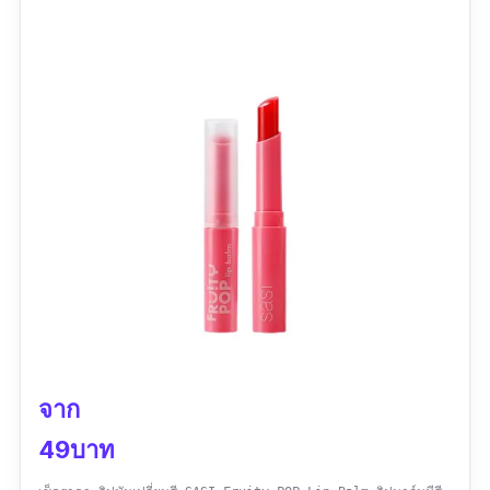
รีวิวจากผู้ใช้จริง:
“กลิ่น: หอมพีช เนื้อสัมผัส: นุ่ม”
จาก
49บาท