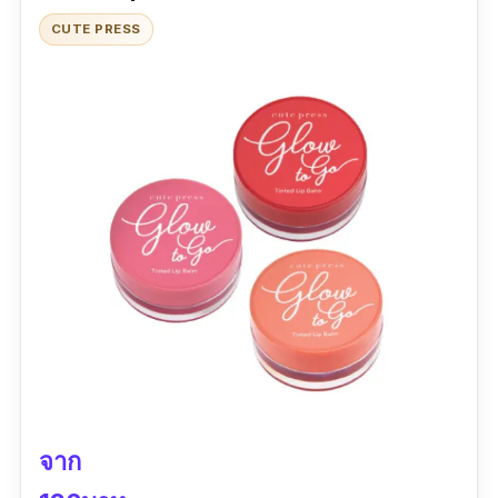
ขนาด 3 g
CUTE PRESS
รีวิวจากผู้ใช้จริง:
“ใช้ดีมาก เนื้อสัมผัสนุ่ม ซื้ออีก
แน่นอน”
จาก