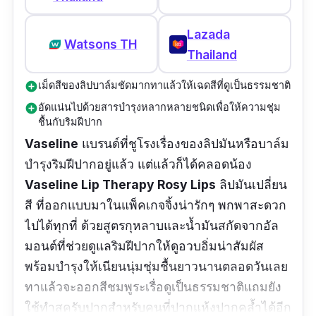
Lazada
Watsons TH
Thailand
เม็ดสีของลิปบาล์มชัดมากทาแล้วให้เฉดสีที่ดูเป็นธรรมชาติ
add_circle
อัดแน่นไปด้วยสารบำรุงหลากหลายชนิดเพื่อให้ความชุ่ม
add_circle
ชื้นกับริมฝีปาก
Vaseline
แบรนด์ที่ชูโรงเรื่องของลิปมันหรือบาล์ม
บำรุงริมฝีปากอยู่แล้ว แต่แล้วก็ได้คลอดน้อง
Vaseline Lip Therapy Rosy Lips
ลิปมันเปลี่ยน
สี ที่ออกแบบมาในแพ็คเกจจิ้งน่ารักๆ พกพาสะดวก
ไปได้ทุกที่ ด้วยสูตรกุหลาบและน้ำมันสกัดจากอัล
มอนต์ที่ช่วยดูแลริมฝีปากให้ดูอวบอิ่มน่าสัมผัส
พร้อมบำรุงให้เนียนนุ่มชุ่มชื้นยาวนานตลอดวันเลย
ทาแล้วจะออกสีชมพูระเรื่อดูเป็นธรรมชาติแถมยัง
ใช้ทำสครับปากสำหรับคนที่ปากแห้งปากคล้ำได้อีก