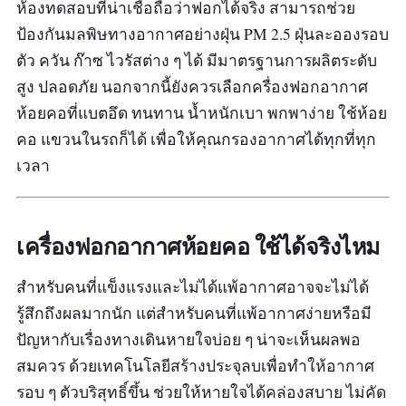
ห้องทดสอบที่น่าเชื่อถือว่าฟอกได้จริง สามารถช่วย
ป้องกันมลพิษทางอากาศอย่างฝุ่น PM 2.5 ฝุ่นละอองรอบ
ตัว ควัน ก๊าซ ไวรัสต่าง ๆ ได้ มีมาตรฐานการผลิตระดับ
สูง ปลอดภัย นอกจากนี้ยังควรเลือกครื่องฟอกอากาศ
ห้อยคอที่แบตอึด ทนทาน น้ำหนักเบา พกพาง่าย ใช้ห้อย
คอ แขวนในรถก็ได้ เพื่อให้คุณกรองอากาศได้ทุกที่ทุก
เวลา
เครื่องฟอกอากาศห้อยคอ ใช้ได้จริงไหม
สำหรับคนที่แข็งแรงและไม่ได้แพ้อากาศอาจจะไม่ได้
รู้สึกถึงผลมากนัก แต่สำหรับคนที่แพ้อากาศง่ายหรือมี
ปัญหากับเรื่องทางเดินหายใจบ่อย ๆ น่าจะเห็นผลพอ
สมควร ด้วยเทคโนโลยีสร้างประจุลบเพื่อทำให้อากาศ
รอบ ๆ ตัวบริสุทธิ์ขึ้น ช่วยให้หายใจได้คล่องสบาย ไม่คัด