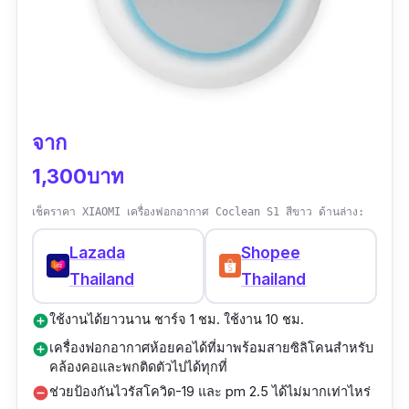
จาก
1,300บาท
เช็คราคา XIAOMI เครื่องฟอกอากาศ Coclean S1 สีขาว ด้านล่าง:
Lazada
Shopee
Thailand
Thailand
ใช้งานได้ยาวนาน ชาร์จ 1 ชม. ใช้งาน 10 ชม.
add_circle
เครื่องฟอกอากาศห้อยคอได้ที่มาพร้อมสายซิลิโคนสำหรับ
add_circle
คล้องคอและพกติดตัวไปได้ทุกที่
ช่วยป้องกันไวรัสโควิด-19 และ pm 2.5 ได้ไม่มากเท่าไหร่
remove_circle