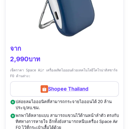
จาก
2,990บาท
เช็คราคา Space Air เครื่องผลิตไอออนด้วยเทคโนโลยีโคโรน่าดิสชาร์จ
FO ด้านล่าง:
Shopee Thailand
ปล่อยลมไอออนิคที่สามารถกระจายไอออนได้ 20 ล้าน
add_circle
ประจุ/ลบ.ซม.
พกพาได้หลายแบบ สามารถแขวนไว้ด้านหน้าลำตัว ตรงกับ
add_circle
ทิศทางการหายใจ อีกทั้งยังสามารถหนีบเครื่อง Space Air
F0 ไว้ที่กระเป๋าเสื้อได้ด้วย