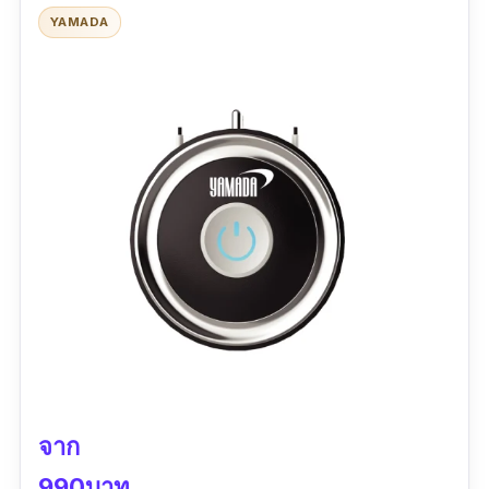
YAMADA
จาก
990บาท