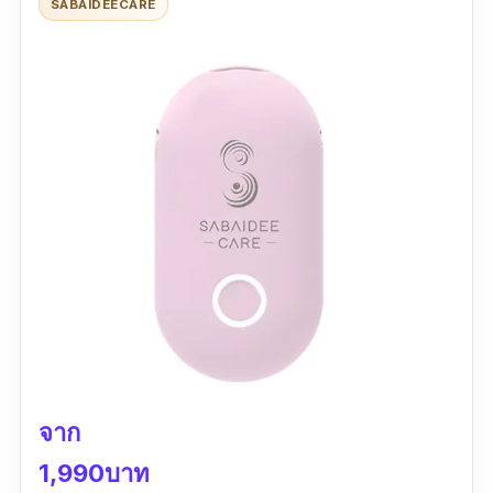
SABAIDEECARE
แถมช่วยป้องกันโควิดได้ด้วย ไอเท็มดี ๆ แบบนี้ต้อง
มีไว้ติดตัวแล้วค่ะ
รีวิว:
ใช้แล้วต้องบอกว่าเวิร์คจริง ปกติเราเป็น
ภูมิแพ้อากาศเจอฝุ่นเจอไรนิดหน่อยจะจามบ่อย
ตั้งแต่ใช้มาไม่แสบจมูกเลย รู้ถึงความเปลี่ยนแปลง
เลยระหว่างใส่กับไม่ใส่ โควิดต้องใส่หน้ากากร่วม
ด้วยน่าจะปลอดภัยขึ้น
จาก
1,990บาท