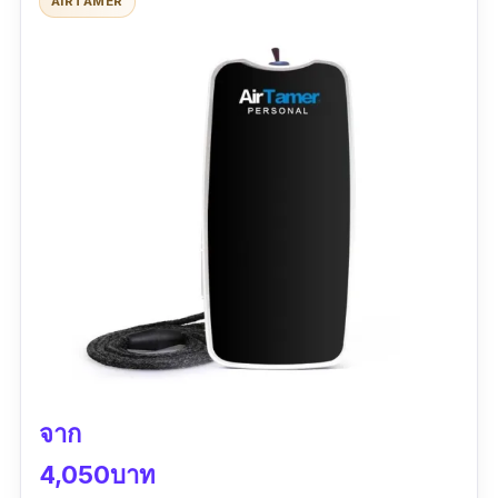
AIRTAMER
ป้องกันได้จริง แต่จะต้องสวมแมสก์ล้างมือแล้วก็
เว้นระยะห่างตามปกติ
จาก
4,050บาท