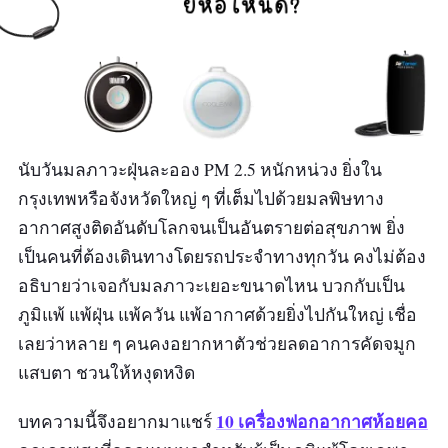
นับวันมลภาวะฝุ่นละออง PM 2.5 หนักหน่วง ยิ่งใน
กรุงเทพหรือจังหวัดใหญ่ ๆ ที่เต็มไปด้วยมลพิษทาง
อากาศสูงติดอันดับโลกจนเป็นอันตรายต่อสุขภาพ ยิ่ง
เป็นคนที่ต้องเดินทางโดยรถประจำทางทุกวัน คงไม่ต้อง
อธิบายว่าเจอกับมลภาวะเยอะขนาดไหน บวกกับเป็น
ภูมิแพ้ แพ้ฝุ่น แพ้ควัน แพ้อากาศด้วยยิ่งไปกันใหญ่ เชื่อ
เลยว่าหลาย ๆ คนคงอยากหาตัวช่วยลดอาการคัดจมูก
แสบตา ชวนให้หงุดหงิด
10 เครื่องฟอกอากาศห้อยคอ
บทความนี้จึงอยากมาแชร์