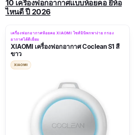
10 เครื่องฟอกอากาศแบบห้อยคอ ยี่ห้อ
ไหนดี ปี 2026
เครื่องฟอกอากาศห้อยคอ XIAOMI ไซส์มินิพกพาง่าย กรอง
อากาศได้ดีเยี่ยม
XIAOMI เครื่องฟอกอากาศ Coclean S1 สี
ขาว
XIAOMI