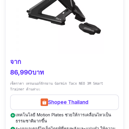
จาก
86,990บาท
เช็คราคา เทรนเนอร์จักรยาน Garmin Tacx NEO 3M Smart
Trainer ด้านล่าง:
Shopee Thailand
เทคโนโลยี Motion Plates ช่วยให้การเคลื่อนไหวเป็น
add_circle
ธรรมชาติมากขึ้น
ระบบมอเตอร์ไดเร็คไดรฟ์ที่ทรงพลังและแม่นยำ ให้ความ