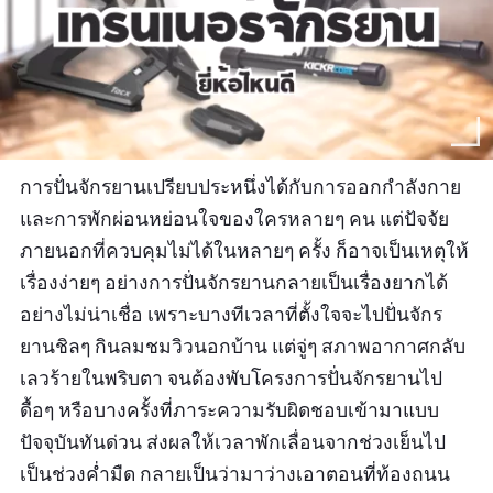
การปั่นจักรยานเปรียบประหนึ่งได้กับการออกกำลังกาย
และการพักผ่อนหย่อนใจของใครหลายๆ คน แต่ปัจจัย
ภายนอกที่ควบคุมไม่ได้ในหลายๆ ครั้ง ก็อาจเป็นเหตุให้
เรื่องง่ายๆ อย่างการปั่นจักรยานกลายเป็นเรื่องยากได้
อย่างไม่น่าเชื่อ เพราะบางทีเวลาที่ตั้งใจจะไปปั่นจักร
ยานชิลๆ กินลมชมวิวนอกบ้าน แต่จู่ๆ สภาพอากาศกลับ
เลวร้ายในพริบตา จนต้องพับโครงการปั่นจักรยานไป
ดื้อๆ หรือบางครั้งที่ภาระความรับผิดชอบเข้ามาแบบ
ปัจจุบันทันด่วน ส่งผลให้เวลาพักเลื่อนจากช่วงเย็นไป
เป็นช่วงค่ำมืด กลายเป็นว่ามาว่างเอาตอนที่ท้องถนน