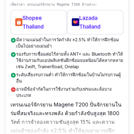
เช็คราคา เทรนเนอร์จักรยาน Magene T200 ด้านล่าง:
Shopee
Lazada
Thailand
Thailand
มีความแม่นยำในการวัดกำลัง ±2.5% ทำให้การฝึกซ้อม
add_circle
เป็นไปอย่างแม่นยำ
รองรับการเชื่อมต่อไร้สายทั้ง ANT+ และ Bluetooth ทำให้
add_circle
ใช้งานร่วมกับแอปพลิเคชันฝึกซ้อมยอดนิยมได้หลากหลาย
เช่น Zwift, TrainerRoad, Onelap
ระดับเสียงรบกวนต่ำ ทำให้การฝึกซ้อมในบ้านไม่รบกวนผู้
add_circle
อื่น
อาจมีข้อจำกัดในการใช้งานร่วมกับเฟรมและล้อบาง
remove_circle
ประเภท
เทรนเนอร์จักรยาน Magene T200 ปั่นจักรยานใน
ร่มที่สมจริงและทรงพลัง ด้วยกำลังขับสูงสุด 1800
วัตต์ การจำลองความชันสูงสุด 15% และความ
แม่นยำของกำลัง ±2.5% ทำให้คุณสามารถฝึก