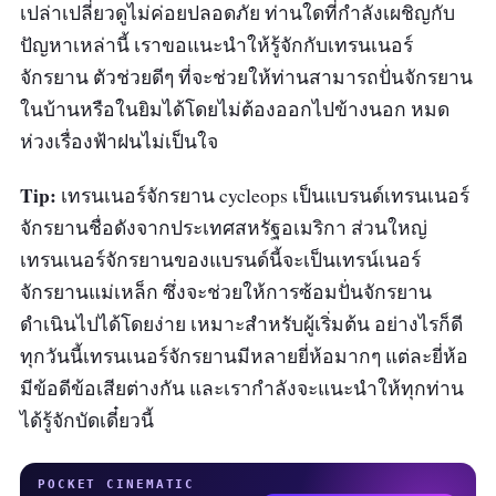
เปล่าเปลี่ยวดูไม่ค่อยปลอดภัย ท่านใดที่กำลังเผชิญกับ
ปัญหาเหล่านี้ เราขอแนะนำให้รู้จักกับเทรนเนอร์
จักรยาน ตัวช่วยดีๆ ที่จะช่วยให้ท่านสามารถปั่นจักรยาน
ในบ้านหรือในยิมได้โดยไม่ต้องออกไปข้างนอก หมด
ห่วงเรื่องฟ้าฝนไม่เป็นใจ
Tip:
เทรนเนอร์จักรยาน cycleops เป็นแบรนด์เทรนเนอร์
จักรยานชื่อดังจากประเทศสหรัฐอเมริกา ส่วนใหญ่
เทรนเนอร์จักรยานของแบรนด์นี้จะเป็นเทรน์เนอร์
จักรยานแม่เหล็ก ซึ่งจะช่วยให้การซ้อมปั่นจักรยาน
ดำเนินไปได้โดยง่าย เหมาะสำหรับผู้เริ่มต้น อย่างไรก็ดี
ทุกวันนี้เทรนเนอร์จักรยานมีหลายยี่ห้อมากๆ แต่ละยี่ห้อ
มีข้อดีข้อเสียต่างกัน และเรากำลังจะแนะนำให้ทุกท่าน
ได้รู้จักบัดเดี๋ยวนี้
POCKET CINEMATIC