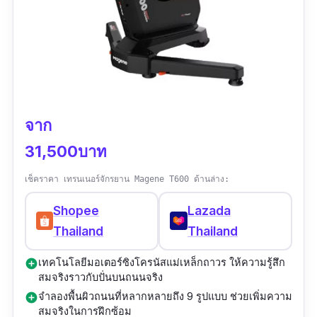
จาก
31,500บาท
เช็คราคา เทรนเนอร์จักรยาน Magene T600 ด้านล่าง:
Shopee
Lazada
Thailand
Thailand
เทคโนโลยีมอเตอร์ซิงโครนัสแม่เหล็กถาวร ให้ความรู้สึก
add_circle
สมจริงราวกับปั่นบนถนนจริง
จำลองพื้นผิวถนนที่หลากหลายถึง 9 รูปแบบ ช่วยเพิ่มความ
add_circle
สมจริงในการฝึกซ้อม