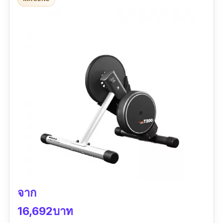
กำลังวัตต์สูงสุด :
2200 W
|
ความชันสูงสุด :
20%
รีวิวจากผู้ใช้จริง:
“เครื่องเชื่อมต่อง่าย สัญญาณเสถียรดีครับ ปรับ
ความหนืด ตามสนาม ใน Zwif กับ Onelap ได้ดี”
จาก
16,692บาท