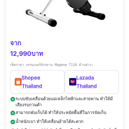
จาก
12,990บาท
เช็คราคา เทรนเนอร์จักรยาน Magene T110 ด้านล่าง:
Shopee
Lazada
Thailand
Thailand
ระบบขับเคลื่อนด้วยแม่เหล็กไฟฟ้าและสายพาน ทำให้มี
add_circle
เสียงรบกวนต่ำ
สามารถพับเก็บได้ ทำให้ประหยัดพื้นที่ในการจัดเก็บ
add_circle
น้ำหนักเบา ทำให้เคลื่อนย้ายได้สะดวก
add_circle