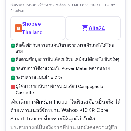
เช็คราคา เทรนเนอร์จักรยาน Wahoo KICKR Core Smart Trainer
ด้านล่าง:
Shopee
shopping_cart
Alta24
Thailand
ติดตั้งเข้ากับจักรยานคันโปรดจากเฟรมด้านหลังได้โดย
add_circle
ง่าย
ติดตามข้อมูลการปั่นได้ครบถ้วน เสมือนได้ออกไปปั่นจริงๆ
add_circle
รองรับการใช้งานร่วมกับ Power Meter หลากหลาย
add_circle
ระดับความแม่นยำ ± 2 %
add_circle
ผู้ใช้บางรายเห็นว่าเข้ากันไม่ได้กับ Campagnolo
remove_circle
Cassette
เติมเต็มการฝึกซ้อม Indoor ในฟีลเสมือนปั่นจริง ได้
ด้วยเทรนเนอร์จักรยาน Wahoo KICKR Core
Smart Trainer ที่จะช่วยให้คุณได้สัมผัส
ประสบการณ์ปั่นจริงจากที่บ้าน แต่ยังคงความรู้สึก