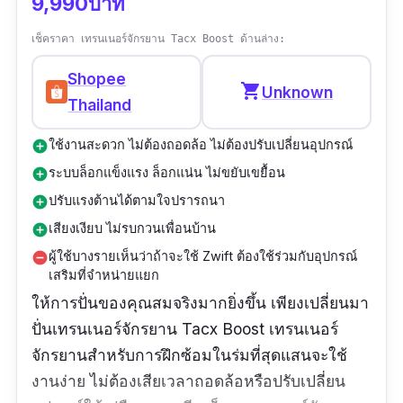
9,990บาท
เช็คราคา เทรนเนอร์จักรยาน Tacx Boost ด้านล่าง:
Shopee
shopping_cart
Unknown
Thailand
ใช้งานสะดวก ไม่ต้องถอดล้อ ไม่ต้องปรับเปลี่ยนอุปกรณ์
add_circle
ระบบล็อกแข็งแรง ล็อกแน่น ไม่ขยับเขยื้อน
add_circle
ปรับแรงต้านได้ตามใจปรารถนา
add_circle
เสียงเงียบ ไม่รบกวนเพื่อนบ้าน
add_circle
ผู้ใช้บางรายเห็นว่าถ้าจะใช้ Zwift ต้องใช้ร่วมกับอุปกรณ์
remove_circle
เสริมที่จำหน่ายแยก
ให้การปั่นของคุณสมจริงมากยิ่งขึ้น เพียงเปลี่ยนมา
ปั่นเทรนเนอร์จักรยาน Tacx Boost เทรนเนอร์
จักรยานสำหรับการฝึกซ้อมในร่มที่สุดแสนจะใช้
งานง่าย ไม่ต้องเสียเวลาถอดล้อหรือปรับเปลี่ยน