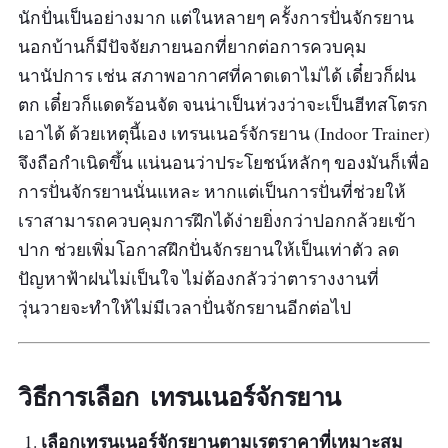
ยิ่ง!”
นักปั่นเป็นอย่างมาก แต่ในหลายๆ ครั้งการปั่นจักรยาน
นอกบ้านก็มีปัจจัยภายนอกที่ยากต่อการควบคุม
นานัปการ เช่น สภาพอากาศที่คาดเดาไม่ได้ เดี๋ยวก็ฝน
ตก เดี๋ยวก็แดดร้อนจัด จนน่าเป็นห่วงว่าจะเป็นฮีทสโตรก
เอาได้ ด้วยเหตุนี้เอง เทรนเนอร์จักรยาน (Indoor Trainer)
จึงถือกำเนิดขึ้น แน่นอนว่าประโยชน์หลักๆ ของมันก็เพื่อ
การปั่นจักรยานนั่นแหละ หากแต่เป็นการปั่นที่ช่วยให้
เราสามารถควบคุมการฝึกได้ง่ายยิ่งกว่าปอกกล้วยเข้า
ปาก ช่วยเพิ่มโอกาสฝึกปั่นจักรยานให้เป็นเท่าตัว ลด
ปัญหาฟ้าฝนไม่เป็นใจ ไม่ต้องกลัวว่าตารางงานที่
วุ่นวายจะทำให้ไม่มีเวลาปั่นจักรยานอีกต่อไป
วิธีการเลือก เทรนเนอร์จักรยาน
เลือกเทรนเนอร์จักรยานตามเรตราคาที่เหมาะสม