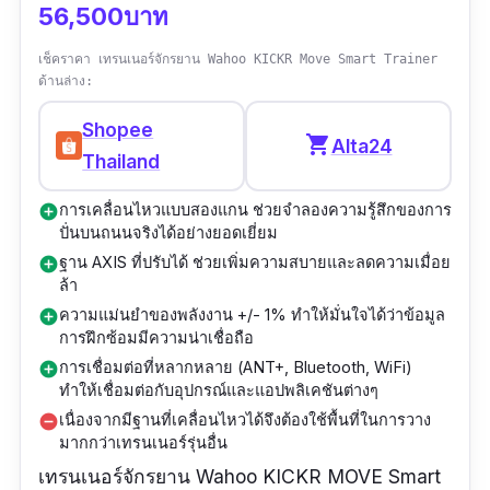
56,500บาท
เช็คราคา เทรนเนอร์จักรยาน Wahoo KICKR Move Smart Trainer
ด้านล่าง:
Shopee
shopping_cart
Alta24
Thailand
การเคลื่อนไหวแบบสองแกน ช่วยจำลองความรู้สึกของการ
add_circle
ปั่นบนถนนจริงได้อย่างยอดเยี่ยม
ฐาน AXIS ที่ปรับได้ ช่วยเพิ่มความสบายและลดความเมื่อย
add_circle
ล้า
ความแม่นยำของพลังงาน +/- 1% ทำให้มั่นใจได้ว่าข้อมูล
add_circle
การฝึกซ้อมมีความน่าเชื่อถือ
การเชื่อมต่อที่หลากหลาย (ANT+, Bluetooth, WiFi)
add_circle
ทำให้เชื่อมต่อกับอุปกรณ์และแอปพลิเคชันต่างๆ
เนื่องจากมีฐานที่เคลื่อนไหวได้จึงต้องใช้พื้นที่ในการวาง
remove_circle
มากกว่าเทรนเนอร์รุ่นอื่น
เทรนเนอร์จักรยาน Wahoo KICKR MOVE Smart