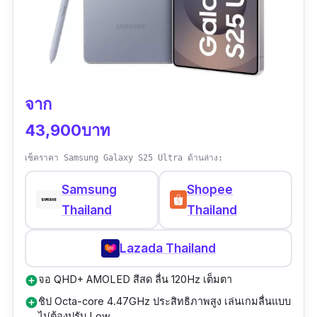
จาก
43,900บาท
เช็คราคา Samsung Galaxy S25 Ultra ด้านล่าง:
Samsung
Shopee
Thailand
Thailand
Lazada Thailand
จอ QHD+ AMOLED สีสด ลื่น 120Hz เต็มตา
add_circle
ชิป Octa-core 4.47GHz ประสิทธิภาพสูง เล่นเกมลื่นแบบ
add_circle
ไม่ต้องปรับ Low