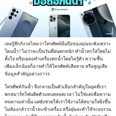
เคยรู้สึกกังวลไหมว่าโทรศัพท์มือถือของคุณจะพังเพราะ
โดนน้ำ? ไม่ว่าจะเป็นวันที่ฝนตกหนัก ทำน้ำหกใส่โดยไม่
ตั้งใจ หรือเผลอทำเครื่องตกน้ำโดยไม่รู้ตัว ความชื้น
เพียงเล็กน้อยก็อาจทำให้โทรศัพท์เสียหาย หรือสูญเสีย
ข้อมูลสำคัญอย่างถาวร
โทรศัพท์กันน้ำ จึงกลายเป็นตัวเลือกสำคัญในยุคที่เรา
พกสมาร์ทโฟนติดตัวแทบตลอดเวลา ไม่ใช่แค่เพื่อความ
ทนทานเท่านั้น แต่ยังช่วยให้เราใช้งานได้สบายใจยิ่งขึ้น
ไม่ต้องกลัวว่าน้ำจะเข้าเครื่อง หรือฝุ่นจะทำให้ระบบรวน