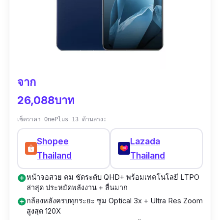
จาก
26,088บาท
เช็คราคา OnePlus 13 ด้านล่าง:
Shopee
Lazada
Thailand
Thailand
หน้าจอสวย คม ชัดระดับ QHD+ พร้อมเทคโนโลยี LTPO
add_circle
ล่าสุด ประหยัดพลังงาน + ลื่นมาก
กล้องหลังครบทุกระยะ ซูม Optical 3x + Ultra Res Zoom
add_circle
สูงสุด 120X