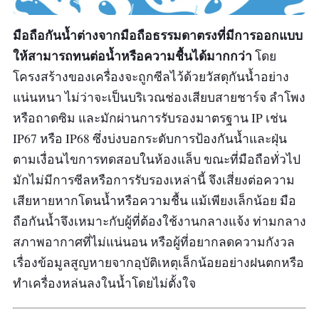
Circle to Search
มือถือกันน้ำต่างจากมือถือธรรมดาตรงที่มีการออกแบบ
ให้สามารถทนต่อน้ำหรือความชื้นได้มากกว่า
โดย
โครงสร้างของเครื่องจะถูกซีลไว้ด้วยวัสดุกันน้ำอย่าง
แน่นหนา ไม่ว่าจะเป็นบริเวณช่องเสียบสายชาร์จ ลำโพง
หรือถาดซิม และมักผ่านการรับรองมาตรฐาน IP เช่น
IP67 หรือ IP68 ซึ่งบ่งบอกระดับการป้องกันน้ำและฝุ่น
ตามเงื่อนไขการทดสอบในห้องแล็บ ขณะที่มือถือทั่วไป
มักไม่มีการซีลหรือการรับรองเหล่านี้ จึงเสี่ยงต่อความ
เสียหายหากโดนน้ำหรือความชื้น แม้เพียงเล็กน้อย มือ
ถือกันน้ำจึงเหมาะกับผู้ที่ต้องใช้งานกลางแจ้ง ท่ามกลาง
สภาพอากาศที่ไม่แน่นอน หรือผู้ที่อยากลดความกังวล
เรื่องข้อมูลสูญหายจากอุบัติเหตุเล็กน้อยอย่างฝนตกหรือ
ทำเครื่องหล่นลงในน้ำโดยไม่ตั้งใจ