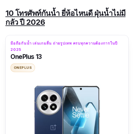
10 โทรศัพท์กันน้ำ ยี่ห้อไหนดี ฝุ่นน้ำไม่มี
กลัว ปี 2026
มือถือกันน้ำ เล่นเกมลื่น ถ่ายรูปเทพ ครบทุกความต้องการในปี
2025
OnePlus 13
ONEPLUS