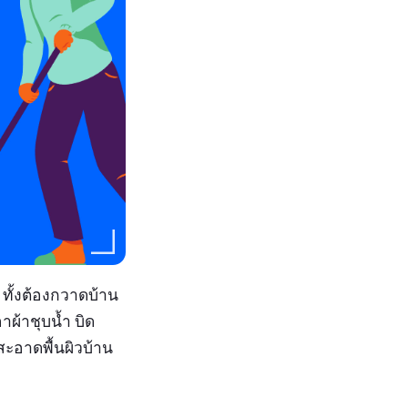
ทั้งต้องกวาดบ้าน
าผ้าชุบน้ำ บิด
สะอาดพื้นผิวบ้าน