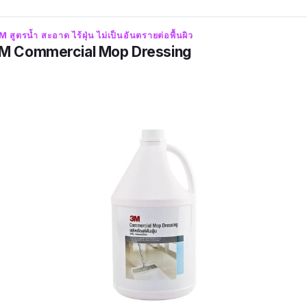
3M สูตรน้ำ สะอาด ไร้ฝุ่น ไม่เป็นอันตรายต่อพื้นผิว
น 3M Commercial Mop Dressing