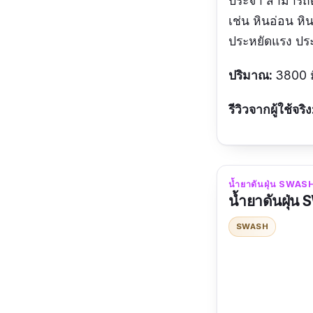
ประจำ สามารถดักจ
เช่น หินอ่อน หิ
ประหยัดแรง ปร
ปริมาณ:
3800 ม
รีวิวจากผู้ใช้จริง
น้ำยาดันฝุ่น SWASH 
น้ำยาดันฝุ่น
SWASH