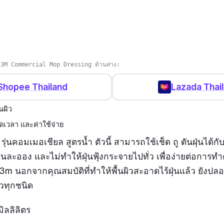
่น 3M Commercial Mop Dressing ด้านล่าง:
Shopee Thailand
Lazada Thai
นผิว
ดเวลา และค่าใช้จ่าย
รุ่นคอมเมอเชียล สูตรน้ำ ตัวนี้ สามารถใช้เช็ด ถู ดันฝุ่นได้กับ
บฝุ่นละออง และไม่ทำให้ฝุ่นฟุ้งกระจายไปทั่ว เพื่อง่ายต่อก
่น 3m นอกจากคุณสมบัติที่ทำให้พื้นผิวสะอาดไร้ฝุ่นแล้ว ยังปลอ
ิวทุกชนิด
ิลลิลิตร