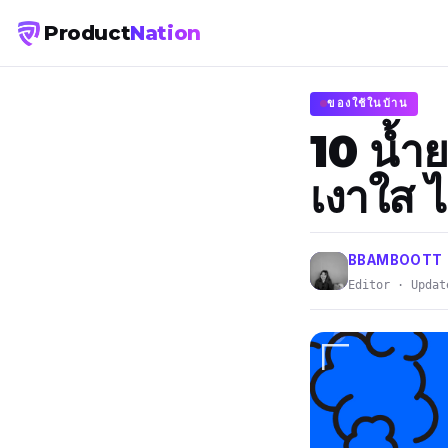
Product
Nation
ของใช้ในบ้าน
10 น้ำย
เงาใส ไ
BBAMBOOTT
Editor · Updat