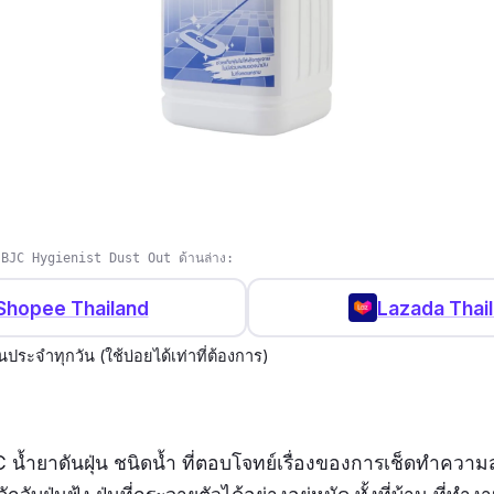
่น BJC Hygienist Dust Out ด้านล่าง:
Shopee Thailand
Lazada Thai
นประจำทุกวัน (ใช้บ่อยได้เท่าที่ต้องการ)
C น้ำยาดันฝุ่น ชนิดน้ำ ที่ตอบโจทย์เรื่องของการเช็ดทำความ