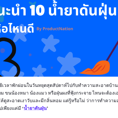
ารใช้เวลาพักผ่อนในวันหยุดสุดสัปดาห์ไปกับทำความสะอาดบ้าน 
นผม ขนน้องหมา น้องแมว หรือฝุ่นผงที่ฟุ้งกระจาย ไหนจะต้องเอ
ให้ดูสะอาดเงาวับและมีกลิ่นหอม แต่รู้หรือไม่ ว่าการทำความ
‘
น้ำยาดันฝุ่น
’
ปเพียงแค่มี