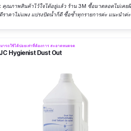
:
คุณภาพสินค้าไว้ใจได้อยู่แล้ว ร้าน 3M ซื้อมาตลอดไม่เคยผิ
ดีราคาไม่แพง แปรงปัดน้ำก็ดี ซื้อซ้ำทุกรายการค่ะ แนะนำค่ะ
ามารถใช้ได้บ่อยเท่าที่ต้องการ สะอาดหมดจด
 BJC Hygienist Dust Out