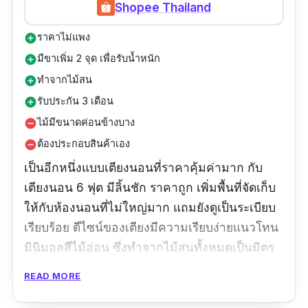
Shopee Thailand
ราคาไม่แพง
add_circle
มีขาเพิ่ม 2 จุด เพื่อรับน้ำหนัก
add_circle
ทำจากไม้สน
add_circle
รับประกัน 3 เดือน
add_circle
ไม้มีขนาดค่อนข้างบาง
remove_circle
ต้องประกอบสินค้าเอง
remove_circle
เป็นอีกหนึ่งแบบเตียงนอนที่ราคาคุ้มค่ามาก กับ
เตียงนอน 6 ฟุต มีลิ้นชัก ราคาถูก เพิ่มพื้นที่จัดเก็บ
ให้กับห้องนอนที่ไม่ใหญ่มาก แถมยังดูเป็นระเบียบ
เรียบร้อย ดีไซน์ของเตียงมีความเรียบง่ายแนวโทน
มินิมอลสีไม้อ่อน ซึ่งทำจากไม้สนทั้งหมดเป็นมิตร
ต่อสิ่งแวดล้อม สามารถรองรับน้ำหนักได้เยอะ
READ MORE
เพราะมีการเพิ่มขาตรงกลางถึงสองจุดสำหรับการ
รองรับน้ำหนักเพิ่มเติม และมีการรับประกันสินค้า 3