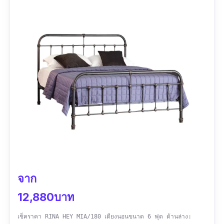
เพิ่ม 1,500 บาท ได้ตอนมีโค้ดราคา คุ้มค่ะ
จาก
12,880บาท
เช็คราคา RINA HEY MIA/180 เตียงนอนขนาด 6 ฟุต ด้านล่าง: