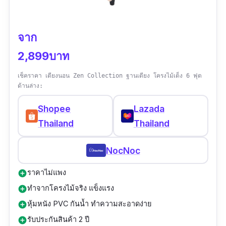
จาก
2,899บาท
เช็คราคา เตียงนอน Zen Collection ฐานเตียง โครงไม้เต็ง 6 ฟุต
ด้านล่าง:
Shopee
Lazada
Thailand
Thailand
NocNoc
ราคาไม่แพง
add_circle
ทำจากโครงไม้จริง แข็งแรง
add_circle
หุ้มหนัง PVC กันน้ำ ทำความสะอาดง่าย
add_circle
รับประกันสินค้า 2 ปี
add_circle