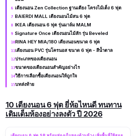
เตียงนอน Zen Collection ฐานเตียง โครงไม้เต็ง 6 ฟุต
BAIERDI MALL เตียงนอนไม้สน 6 ฟุต
IKEA เตียงนอน 6 ฟุต รุ่นมาล์ม MALM
Signature Once เตียงนอนไม้สัก รุ่น Beveled
RINA HEY MIA/180 เตียงนอนขนาด 6 ฟุต
เตียงนอน PVC รุ่นโครนอส ขนาด 6 ฟุต - สีน้ำตาล
ประเภทของเตียงนอน
ขนาดของเตียงนอนสำคัญอย่างไร
วิธีการเลือกซื้อเตียงนอนให้ถูกใจ
บทส่งท้าย
10 เตียงนอน 6 ฟุต ยี่ห้อไหนดี ทนทาน
เติมเต็มห้องอย่างลงตัว ปี 2026
เตียงนอน 6 ฟุต SB พร้อมช่องเก็บของด้านข้าง เพิ่มพื้นที่ใช้สอย