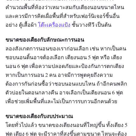
คำนวณพื้นที่ห้องว่าเหมาะสมกับเตียงนอนขนาดไหน
และควรมีการคิดเผื่อพื้นที่สำหรับเฟอร์นิเจอร์ชิ้นอื่น
อย่าง ตู้เสื้อผ้า
โต๊ะเครื่องแป้ง
ชั้นวางทีวี เป็นต้น
ขนาดของเตียงกับลักษณะการนอน
ลองสังเกตการนอนของเราก่อนเลือก เช่น หากเป็นคน
ชอบนอนดิ้นอาจต้องเลือก เตียงนอน 5 ฟุต หรือ เตียง
นอน 6 ฟุต เพื่อความปลอดภัยและป้องกันการตกเตียง
หากเป็นการนอน 2 คน อาจมีการพูดคุยถึงความ
ต้องการกันก่อนซื้อว่าชอบนอนแบบไหน ถ้าอีกคนพลิก
ตัวบ่อยในตอนกลางคืน อาจเลือกเป็นเตียงนอน 6 ฟุต
เพื่อช่วยเพิ่มพื้นที่และไม่เป็นการรบกวนอีกคนด้วย
ขนาดของเตียงกับงบประมาณ
โดยทั่วไปแล้ว ขนาดของเตียงนอนที่ใหญ่ขึ้น ทั้งเตียง 5
ฟุต เตียง 6 ฟุต จะมีราคาที่สูงขึ้นตามขนาด ไหนจะต้อง