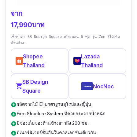
จาก
17,990บาท
เช็คราคา SB Design Square เตียงนอน 6 ฟุต รุ่น Zen สีไม้เข้ม
ด้านล่าง:
Shopee
Lazada
Thailand
Thailand
SB Design
shopping_cart
NocNoc
Square
ผลิตจากไม้ E1 มาตรฐานยุโรปและญี่ปุ่น
add_circle
Firm Structure System ที่ช่วยกระจายน้ำหนัก
add_circle
มีช่องเก็บของด้านข้างยาวถึง 200 ซม.
add_circle
มีเฟอร์นิเจอร์ชิ้นอื่นในคอลเลกชันเดียวกัน
add_circle