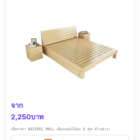
ของร้านค้าก็มีความรวดเร็วดีค่ะ และบริษัทขนส่งก็
ส่งเร็ว
จาก
2,250บาท
เช็คราคา BAIERDI MALL เตียงนอนไม้สน 6 ฟุต ด้านล่าง: