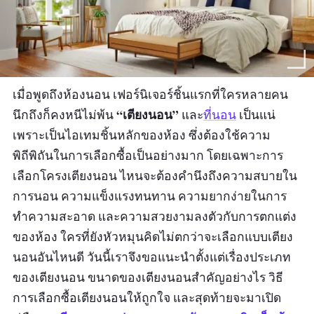
เมื่อพูดถึงห้องนอน เฟอร์นิเจอร์ชิ้นแรกที่ใครหลายคน
“เตียงนอน”
นึกถึงก็คงหนีไม่พ้น
และ
ที่นอน
เป็นแน่
เพราะเป็นไอเทมชิ้นหลักของห้อง ซึ่งต้องใช้ความ
พิถีพิถันในการเลือกซื้อเป็นอย่างมาก โดยเฉพาะการ
เลือกโครงเตียงนอน ไหนจะต้องคำนึงถึงความสบายใน
การนอน ความแข็งแรงทนทาน ความยากง่ายในการ
ทำความสะอาด และความสวยงามลงตัวกับการตกแต่ง
ของห้อง ใครที่ยังหัวหมุนคิดไม่ตกว่าจะเลือกแบบเตียง
นอนอันไหนดี วันนี้เราจึงขอแนะนำตั้งแต่เรื่องประเภท
ของเตียงนอน ขนาดของเตียงนอนสำคัญอย่างไร วิธี
การเลือกซื้อเตียงนอนให้ถูกใจ และสุดท้ายจะมาเปิด