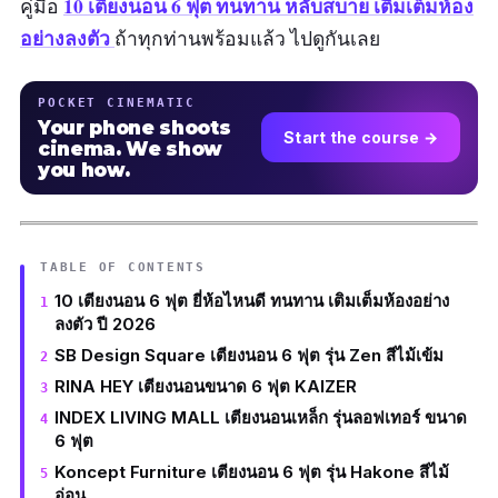
10 เตียงนอน 6 ฟุต ทนทาน หลับสบาย เติมเต็มห้อง
คู่มือ
อย่างลงตัว
ถ้าทุกท่านพร้อมแล้ว ไปดูกันเลย
POCKET CINEMATIC
Your phone shoots
Start the course →
cinema. We show
you how.
TABLE OF CONTENTS
10 เตียงนอน 6 ฟุต ยี่ห้อไหนดี ทนทาน เติมเต็มห้องอย่าง
ลงตัว ปี 2026
SB Design Square เตียงนอน 6 ฟุต รุ่น Zen สีไม้เข้ม
RINA HEY เตียงนอนขนาด 6 ฟุต KAIZER
INDEX LIVING MALL เตียงนอนเหล็ก รุ่นลอฟเทอร์ ขนาด
6 ฟุต
Koncept Furniture เตียงนอน 6 ฟุต รุ่น Hakone สีไม้
อ่อน