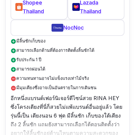
Shopee
Lazada
Thailand
Thailand
NocNoc
มีลิ้นชักเก็บของ
add_circle
สามารถเลือกด้านที่ต้องการติดตั้งลิ้นชักได้
add_circle
รับประกัน 1 ปี
add_circle
สามารถผ่อนได้
add_circle
ความทนทานอาจไม่แข็งแรงเท่าไม้จริง
remove_circle
มีมุมเตียงซึ่งอาจเป็นอันตรายในการเดินชน
remove_circle
อีกหนึ่งแบรนด์เฟอร์นิเจอร์ดีไซน์สวย RINA HEY
ซึ่งโครงเตียงที่นี่ก็สวยไม่แพ้แบรนด์อื่นอยู่แล้ว โดย
รุ่นนี้เป็น เตียงนอน 6 ฟุต มีลิ้นชัก เก็บของใต้เตียง
ถึง 2 ลิ้นชัก แถมยังสามารถเลือกได้ตอนติดตั้งว่า
อยากให้ลิ้นชักอยู่ด้านไหนตามความสะดวกของ