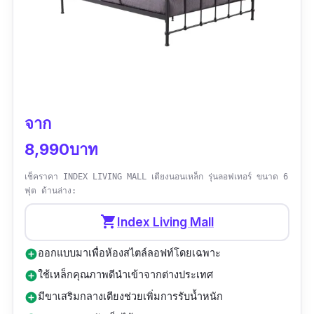
จาก
8,990บาท
เช็คราคา INDEX LIVING MALL เตียงนอนเหล็ก รุ่นลอฟเทอร์ ขนาด 6
ฟุต ด้านล่าง:
shopping_cart
Index Living Mall
ออกแบบมาเพื่อห้องสไตล์ลอฟท์โดยเฉพาะ
add_circle
ใช้เหล็กคุณภาพดีนำเข้าจากต่างประเทศ
add_circle
มีขาเสริมกลางเตียงช่วยเพิ่มการรับน้ำหนัก
add_circle