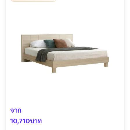
เตียงยังสามารถถอดแยกจัดเก็บได้อีกด้วย
รีวิวจากผู้ใช้จริง
ดีทุกอย่าง ทุกขั้นตอน ใช้เวลา 10กว่านาทีประกอบ
เสร็จเรียบร้อย
จาก
10,710บาท