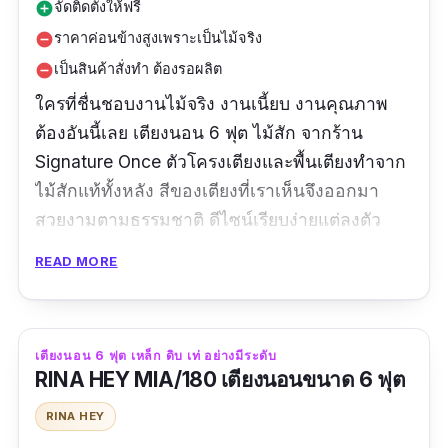
จัดติดตั้งให้ฟรี
add_circle
ราคาค่อนข้างสูงเพราะเป็นไม้จริง
remove_circle
เป็นสินค้าสั่งทำ ต้องรอผลิต
remove_circle
ใครที่ชื่นชอบงานไม้จริง งานเนี้ยบ งานคุณภาพ
ต้องอันนี้เลย เตียงนอน 6 ฟุต ไม้สัก จากร้าน
Signature Once ตัวโครงเตียงและพื้นเตียงทำจาก
ไม้สักแท้ทั้งหลัง สีของเตียงที่เราเห็นจึงออกมา
สวยงามตามธรรมชาติ ดีไซน์เรียบง่ายแต่ลงตัว
ส่วนของหัวเตียงและขอบเตียง มีการปาดขอบเอียง
READ MORE
45 องศา และขาเตียงที่เรียวหรือที่เราเรียกกันว่า
ขาเหลานั่นเอง เหมาะกับการแต่งห้องสไตล์
Modern Mid - Century
เตียงนอน 6 ฟุต เหล็ก ดิบ เท่ อย่างมีระดับ
RINA HEY MIA/180 เตียงนอนขนาด 6 ฟุต
รีวิวจากผู้ใช้จริง
RINA HEY
สินค้าสวย แข็งแรง เนื้อไม้สวย มีสั่งปูเต็มพื้นเตียง