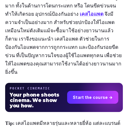
มาก ทั้งในด้านการโดนกระแทก หรือ โดนขีดข่วนจน
เคสไอแพด
ทำให้เกิดรอย อุปกรณ์ป้องกันอย่าง
จึงมี
ความจำเป็นอย่างมาก สำหรับช่วยปกป้องให้ไอแพด
เหมือนใหม่ดังเดิมแม้จะซื้อมาใช้อย่างยาวนานแล้ว
ก็ตาม เราจึงขอแนะนำ เคสไอแพด ตัวช่วยในการ
ป้องกันไอแพดจากการถูกกระแทก และป้องกันรอยขีด
ข่วน ที่เป็นปัญหากวนใจของผู้ใช้ไอแพดทุกคน เพื่อช่วย
ให้ไอแพดของคุณสามารถใช้งานได้อย่างยาวนานมาก
ยิ่งขึ้น
POCKET CINEMATIC
Your phone shoots
Start the course →
cinema. We show
you how.
Tip:
เคสไอแพดมีหลายรุ่นและหลายยี่ห้อ แต่ละแบรนด์