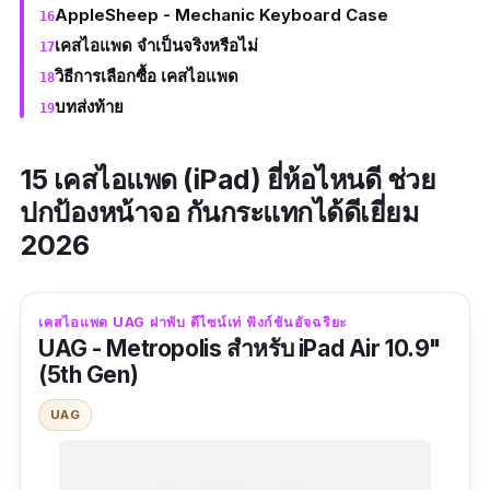
AppleSheep - Mechanic Keyboard Case
เคสไอแพด จำเป็นจริงหรือไม่
วิธีการเลือกซื้อ เคสไอแพด
บทส่งท้าย
15 เคสไอแพด (iPad) ยี่ห้อไหนดี ช่วย
ปกป้องหน้าจอ กันกระแทกได้ดีเยี่ยม
2026
เคสไอแพด UAG ฝาพับ ดีไซน์เท่ ฟังก์ชันอัจฉริยะ
UAG - Metropolis สำหรับ iPad Air 10.9"
(5th Gen)
UAG