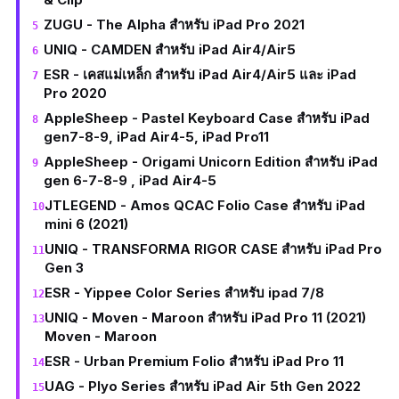
ZUGU - The Alpha สำหรับ iPad Pro 2021
UNIQ - CAMDEN สำหรับ iPad Air4/Air5
ESR - เคสแม่เหล็ก สำหรับ iPad Air4/Air5 และ iPad
Pro 2020
AppleSheep - Pastel Keyboard Case สำหรับ iPad
gen7-8-9, iPad Air4-5, iPad Pro11
AppleSheep - Origami Unicorn Edition สำหรับ iPad
gen 6-7-8-9 , iPad Air4-5
JTLEGEND - Amos QCAC Folio Case สำหรับ iPad
mini 6 (2021)
UNIQ - TRANSFORMA RIGOR CASE สำหรับ iPad Pro
Gen 3
ESR - Yippee Color Series สำหรับ ipad 7/8
UNIQ - Moven - Maroon สำหรับ iPad Pro 11 (2021)
Moven - Maroon
ESR - Urban Premium Folio สำหรับ iPad Pro 11
UAG - Plyo Series สำหรับ iPad Air 5th Gen 2022