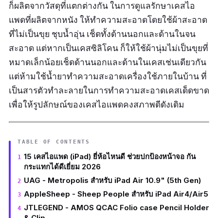
ก็ผลิตจากวัสดุที่แตกต่างกัน ในการดูแลรักษาเคสไอ
แพดที่ผลิตจากหนัง ให้ทำความสะอาดโดยใช้ผ้าสะอาด
ที่ไม่เป็นขุย ชุบน้ำอุ่น เช็ดทั้งด้านนอกและด้านในจน
สะอาด แต่หากเป็นเคสซิลิโคน ก็ให้ใช้ผ้านุ่มไม่เป็นขุยที่
หมาดเล็กน้อยเช็ดด้านนอกและด้านในเคสเช่นเดียวกัน
แต่ห้ามใช้น้ำยาทำความสะอาดเครื่องใช้ภายในบ้าน ที่
เป็นสารตัวทำละลายในการทำความสะอาดเคสเด็ดขาด
เพื่อให้รูปลักษณ์ของเคสไอแพดคงสภาพดีดังเดิม
TABLE OF CONTENTS
15 เคสไอแพด (iPad) ยี่ห้อไหนดี ช่วยปกป้องหน้าจอ กัน
กระแทกได้ดีเยี่ยม 2026
UAG - Metropolis สำหรับ iPad Air 10.9" (5th Gen)
AppleSheep - Sheep People สำหรับ iPad Air4/Air5
JTLEGEND - AMOS QCAC Folio case Pencil Holder
& Clip