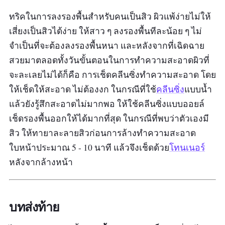
ทริคในการลงรองพื้นสำหรับคนเป็นสิว ผิวแพ้ง่ายไม่ให้
เสี่ยงเป็นสิวได้ง่าย ให้สาว ๆ ลงรองพื้นทีละน้อย ๆ ไม่
จำเป็นที่จะต้องลงรองพื้นหนา และหลังจากที่เฉิดฉาย
สวยมาตลอดทั้งวันขั้นตอนในการทำความสะอาดผิวที่
จะละเลยไม่ได้ก็คือ การเช็ดคลีนซิ่งทำความสะอาด โดย
ให้เช็ดให้สะอาด ไม่ต้องงก ในกรณีที่ใช้
คลีนซิ่ง
แบบน้ำ
แล้วยังรู้สึกสะอาดไม่มากพอ ให้ใช้คลีนซิ่งแบบออยล์
เช็ดรองพื้นออกให้ได้มากที่สุด ในกรณีที่พบว่าตัวเองมี
สิว ให้ทายาละลายสิวก่อนการล้างทำความสะอาด
ใบหน้าประมาณ 5 - 10 นาที แล้วจึงเช็ดด้วย
โทนเนอร์
หลังจากล้างหน้า
บทส่งท้าย