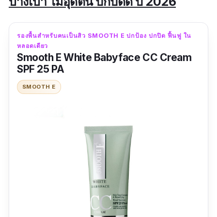
บางเบา ไม่อุดตัน ปกปิดดี ปี 2026
รองพื้นสําหรับคนเป็นสิว SMOOTH E ปกป้อง ปกปิด ฟื้นฟู ใน
หลอดเดียว
Smooth E White Babyface CC Cream
SPF 25 PA
SMOOTH E