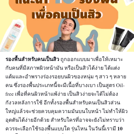
รองพื้นสำหรับคนเป็นสิว
ถูกออกแบบมาเพื่อให้เหมาะ
กับคนที่มีสภาพผิวหน้ามัน หรือเป็นสิวได้ง่าย ได้แต่ง
แต้มและอำพรางร่องรอยบนผิวของหนุ่ม ๆ สาว ๆ หลาย
คน ซึ่งรองพื้นประเภทนี้จะมีเนื้อที่บางเบา เป็นสูตร Oil-
free เพื่อที่คนผิวหน้าแพ้ง่าย เป็นสิวง่ายจะได้ไม่ต้อง
กังวลหลังการใช้ อีกทั้งรองพื้นสำหรับคนเป็นสิวส่วน
ใหญ่แล้วจะช่วยควบคุมความมันบนใบหน้า ไม่ทำให้ผิว
อุดตันได้ง่ายอีกด้วย สำหรับใครที่อาจจะยังไม่ทราบว่า
10
ควรจะเลือกใช้รองพื้นแบบใด รุ่นไหน ในวันนี้เรามี