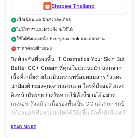
Shopee Thailand
เนื้อเนียน เผยผิวสวยละเอียด
add_circle
ไม่มีพาราเบน ผิวแพ้ง่ายใช้ได้
add_circle
ใช้ได้ทั้งแต่งหน้า Everyday look และออกงาน
add_circle
ราคาค่อนข้างแพง
remove_circle
ปิดท้ายกันที่รองพื้น IT Cosmetics Your Skin But
Better CC+ Cream ที่คุณโมเมแนะนำ นอกจาก
เนื้อที่เกลี่ยง่ายไม่เป็นคราบพร้อมผสมสารกันแดด
ปกป้องผิวของคุณจากแสงแดด ใครที่มีรอยสิวและ
ผิวหน้ามันระหว่างวันหากใช้ตัวนี้ช่วยได้อย่าง
แน่นอน ถึงแม้ว่าเนื้อรองพื้นเป็น CC แต่สามารถบิ
วท์เลเยอร์เพื่อช่วยปกปิดได้ดียิ่งขึ้น อีกทั้งยังมีเฉดสี
ที่หลากหลายให้คุณได้เลือก
READ MORE
รีวิวจากผู้ใช้จริง: