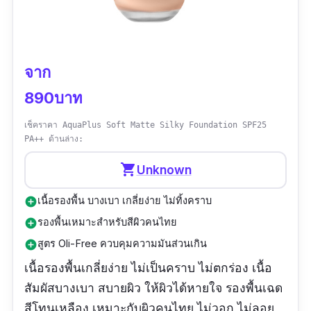
จาก
890บาท
เช็คราคา AquaPlus Soft Matte Silky Foundation SPF25
PA++ ด้านล่าง:
shopping_cart
Unknown
เนื้อรองพื้น บางเบา เกลี่ยง่าย ไม่ทิ้งคราบ
add_circle
รองพื้นเหมาะสำหรับสีผิวคนไทย
add_circle
สูตร Oli-Free ควบคุมความมันส่วนเกิน
add_circle
เนื้อรองพื้นเกลี่ยง่าย ไม่เป็นคราบ ไม่ตกร่อง เนื้อ
สัมผัสบางเบา สบายผิว ให้ผิวได้หายใจ รองพื้นเฉด
สีโทนเหลือง เหมาะกับผิวคนไทย ไม่วอก ไม่ลอย