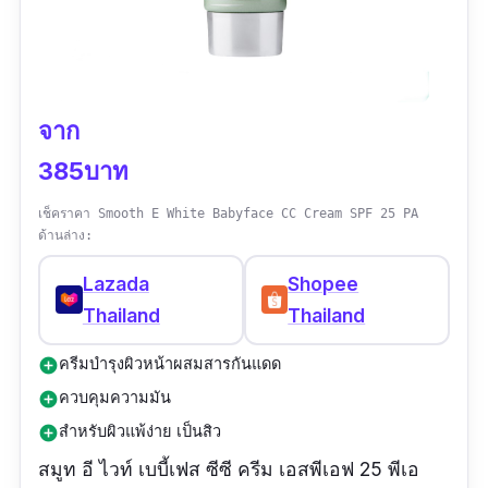
จาก
385บาท
เช็คราคา Smooth E White Babyface CC Cream SPF 25 PA
ด้านล่าง:
Lazada
Shopee
Thailand
Thailand
ครีมบำรุงผิวหน้าผสมสารกันแดด
add_circle
ควบคุมความมัน
add_circle
สำหรับผิวแพ้ง่าย เป็นสิว
add_circle
สมูท อี ไวท์ เบบี้เฟส ซีซี ครีม เอสพีเอฟ 25 พีเอ