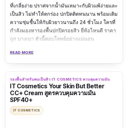
ที่เกลี่ยง่าย ปราศจากน้ำมันเหมาะกับผิวแพ้ง่ายและ
เป็นสิว ไม่ทำให้ตกร่อง ปกปิดติดทนนาน พร้อมเติม
ความชุ่มชื้นให้กับผิวยาวนานถึง 24 ชั่วโมง ใครที่
กำลังมองหารองพื้นปกปิดรอยสิว ยี่ห้อไหนดี ราคา
ถูก บางเบา ตัวนี้ตอบโจทย์อย่างแน่นอน
รีวิวจากผู้ใช้จริง:
READ MORE
"
ใช้ดีค่ะติดทนนานไม่เป็นก้อนเรียบเนียนมากกกกก
กกกกกกกกกกกกกกกกกกกกกกกกกกกกกกกกกก
รองพื้นสําหรับคนเป็นสิว IT COSMETICS ควบคุมความมัน
กก
"
IT Cosmetics Your Skin But Better
CC+ Cream สูตรควบคุมความมัน
SPF40+
IT COSMETICS