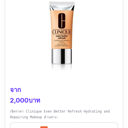
"
ใช้ดี ไม่ทำให้เกิดสิวมากขึ้นจริงๆ, คุณภาพสินค้า
ดี ตรงปก, ราคาถูก, เนื้อแป้งเนียนละเอียดบาง
"
จาก
2,000บาท
เช็คราคา Clinique Even Better Refresh Hydrating and
Repairing Makeup ด้านล่าง: