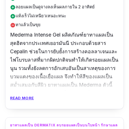
ลอยแผลเป็นดูจางลงเห็นผลภายใน 2 อาทิตย์
add_circle
แห้งเร็วไม่เหนียวเหนอะหนะ
add_circle
ทาแล้วเป็นขุย
remove_circle
Mederma Intense Gel ผลิตภัณฑ์ยาทาแผลเป็น
สุดฮิตจากประเทศเยอรมันนี ประกอบด้วยสาร
Cepalin ช่วยในการยับยั้งการสร้างคอลลาเจนและ
ไฟโบรบลาสที่มากผิดปกติจนทำให้เกิดรอยแผลเป็น
นูน รวมทั้งยังลดการอักเสบอันเป็นสาเหตุของการ
บวมแดงของเนื้อเยื่อแผล จึงทำให้สีของแผลเป็น
สม่ำเสมอกับสีผิว ยาทาแผลเป็น Mederma ตัวนี้
นอกจากช่วยลดรอยแผลเป็นสีเข้ม ๆ ให้จางลงแล้ว
READ MORE
ยังสามารถใช้เป็นยาทาแผลเป็นคีลอยด์และเป็นยา
ทาแผลเป็นผ่าตัดได้อีกด้วย และยิ่งถ้าใครก็ตามที่มี
ผิวมันรับรองได้เลยว่าจะต้องชอบครีมลดรอยแผล
ยาทาแผลเป็น DERMATIX ลบรอยแผลเป็นบนใบหน้า รักษาแผล
เป็นตัวนี้อย่างแน่นอน เพราะเนื้อของเขาที่ถึงแม้จะ