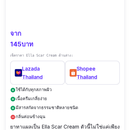
จาก
145บาท
เช็คราคา Ella Scar Cream ด้านล่าง:
Lazada
Shopee
Thailand
Thailand
ใช้ได้กับทุกสภาพผิว
add_circle
เนื้อครีมเกลี่ยง่าย
add_circle
มีสารสกัดจากธรรมชาติหลายชนิด
add_circle
กลิ่นค่อนข้างฉุน
remove_circle
ยาทาแผลเป็น Ella Scar Cream ตัวนี้ไม่ใช่แค่เพียง