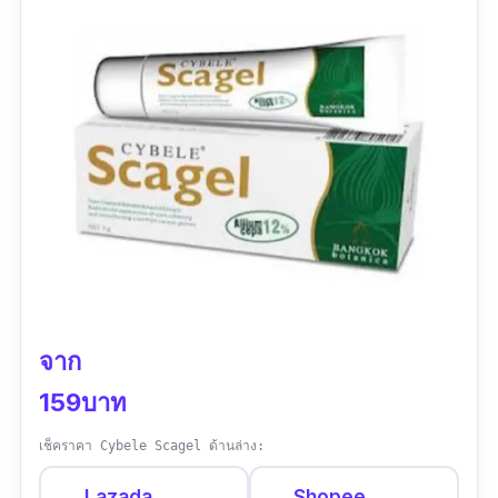
หมดเลย ไม่เหลือรอยดำแบบที่เคยเป็น"
จาก
159บาท
เช็คราคา Cybele Scagel ด้านล่าง:
Lazada
Shopee