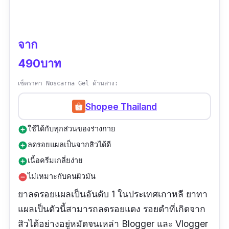
จาก
490บาท
เช็คราคา Noscarna Gel ด้านล่าง:
Shopee Thailand
ใช้ได้กับทุกส่วนของร่างกาย
add_circle
ลดรอยแผลเป็นจากสิวได้ดี
add_circle
เนื้อครีมเกลี่ยง่าย
add_circle
ไม่เหมาะกับคนผิวมัน
remove_circle
ยาลดรอยแผลเป็นอันดับ 1 ในประเทศเกาหลี ยาทา
แผลเป็นตัวนี้สามารถลดรอยแดง รอยดำที่เกิดจาก
สิวได้อย่างอยู่หมัดจนเหล่า Blogger และ Vlogger