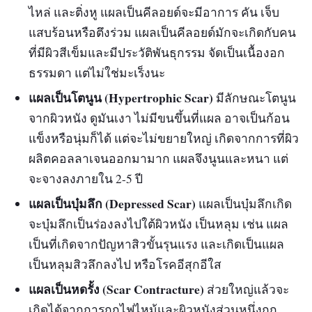
ไหล่ และติ่งหู แผลเป็นคีลอยด์จะมีอาการ คัน เจ็บ
แสบร้อนหรือตึงร่วม แผลเป็นคีลอยด์มักจะเกิดกับคน
ที่มีผิวสีเข็มและมีประวัติพันธุกรรม จัดเป็นเนื้องอก
ธรรมดา แต่ไม่ใช่มะเร็งนะ
แผลเป็นโตนูน (Hypertrophic Scar)
มีลักษณะโตนูน
จากผิวหนัง ดูมันเงา ไม่มีขนขึ้นที่แผล อาจเป็นก้อน
แข็งหรือนุ่มก็ได้ แต่จะไม่ขยายใหญ่ เกิดจากการที่ผิว
ผลิตคอลลาเจนออกมามาก แผลจึงนูนและหนา แต่
จะจางลงภายใน 2-5 ปี
แผลเป็นบุ๋มลึก (Depressed Scar)
แผลเป็นบุ๋มลึกเกิด
จะบุ๋มลึกเป็นร่องลงไปใต้ผิวหนัง เป็นหลุม เช่น แผล
เป็นที่เกิดจากปัญหาสิวขั้นรุนแรง และเกิดเป็นแผล
เป็นหลุมสิวลึกลงไป หรือโรคอีสุกอีใส
แผลเป็นหดรั้ง (Scar Contracture)
ส่วยใหญ่แล้วจะ
เกิดได้จากการถูกไฟไหม้และผิวหนังส่วนหนึ่งถูก