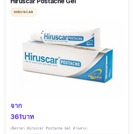
Hiruscar Postacne Gel
เดียว
HIRUSCAR
รีวิวจากผู้ใช้จริง:
"ใช้มาสองอาทิตย์แล้วค่ะดีขึ้นค่อยๆจางลงใช้อย่าง
ต่อเนื่องเช้ากลางวันเยนยิ่งเห็นผลไวขึ้นดีค่ะ"
จาก
361บาท
เช็คราคา Hiruscar Postacne Gel ด้านล่าง: