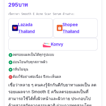
295บาท
เช็คราคา Smooth E Acne Scar Serum ด้านล่าง:
Lazada
Shopee
Thailand
Thailand
Konvy
ลดรอยแผลเป็นได้ทุกรูปแบบ
add_circle
อ่อนโยนกับทุกสภาพผิว
add_circle
กลิ่นไม่ฉุน
add_circle
ต้องใช้อย่างต่อเนื่อง จึงจะเห็นผล
remove_circle
เชื่อว่าหลาย ๆ คนคงรู้จักกันดีกับยาทาแผลเป็น ลด
รอยแผลจาก Smooth E ครีมลดรอยแผลเป็นที่
สามารถใช้ได้ทั้งผิวหน้าและผิวกาย ประกอบไป
ด้วยสารสกัดจากธรรมชาติ ผ่านการทดสอบโดย