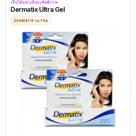
เป็นได้อย่างมีประสิทธิภาพ
เข้มข้น แต่กลับมีเนื้อสัมผัสที่บางเบา ไม่เหนียว
Dermatix Ultra Gel
เหนอะหนะอย่างแน่นอน
DERMATIX ULTRA
รีวิวจากผู้ใช้จริง:
"รีวิว Mederma สูตร Intense Gel รอยแผลเป็นจาง
ลงเร็วจริง (ของเราเป็นแผลใหม่) เนื้อเจลซึมง่าย
ทาบางๆ แค่วันละครั้ง"