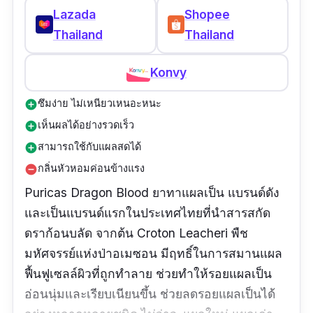
Lazada
Shopee
Thailand
Thailand
Konvy
ซึมง่าย ไม่เหนียวเหนอะหนะ
add_circle
เห็นผลได้อย่างรวดเร็ว
add_circle
สามารถใช้กับแผลสดได้
add_circle
กลิ่นหัวหอมค่อนข้างแรง
remove_circle
Puricas Dragon Blood ยาทาแผลเป็น แบรนด์ดัง
และเป็นแบรนด์แรกในประเทศไทยที่นำสารสกัด
ดราก้อนบลัด จากต้น Croton Leacheri พืช
มหัศจรรย์แห่งป่าอเมซอน มีฤทธิ์ในการสมานแผล
ฟื้นฟูเซลล์ผิวที่ถูกทำลาย ช่วยทำให้รอยแผลเป็น
อ่อนนุ่มและเรียบเนียนขึ้น ช่วยลดรอยแผลเป็นได้