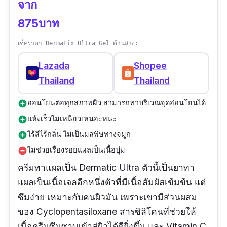
จาก
875บาท
เช็คราคา Dermatix Ultra Gel ด้านล่าง:
Lazada
Shopee
Thailand
Thailand
อ่อนโยนต่อทุกสภาพผิว สามารถทาบริเวณจุดอ่อนโยนได้
add_circle
แห้งเร็วไม่เหนียวเหนอะหนะ
add_circle
ไร้สีไร้กลิ่น ไม่เป็นมลพิษทางจมูก
add_circle
ไม่ช่วยเรื่องรอยแผลเป็นเนื้อบุ๋ม
remove_circle
ครีมทาแผลเป็น Dermatic Ultra ตัวนี้เป็นยาทา
แผลเป็นเนื้อเจลอีกหนึ่งตัวที่มีเนื้อสัมผัสเข้มข้น แต่
ซึมง่าย เหมาะกับคนผิวมัน เพราะเขามีส่วนผสม
ของ Cyclopentasiloxane สารซิลิโคนที่ช่วยให้
เนื้อครีมซึมซาบเข้าสู่ผิวได้ดียิ่งขึ้น และ Vitamin C