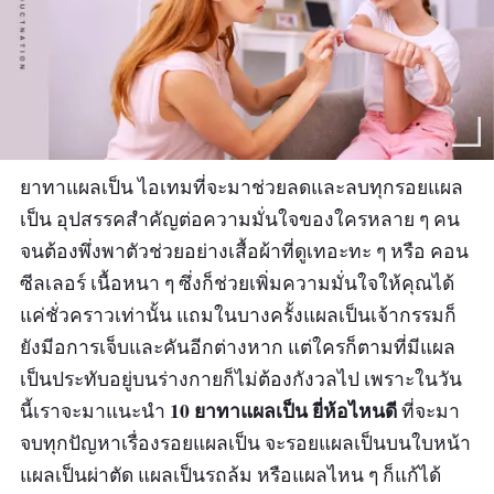
ยาทาแผลเป็น ไอเทมที่จะมาช่วยลดและลบทุกรอยแผล
เป็น อุปสรรคสำคัญต่อความมั่นใจของใครหลาย ๆ คน
จนต้องพึ่งพาตัวช่วยอย่างเสื้อผ้าที่ดูเทอะทะ ๆ หรือ คอน
ซีลเลอร์ เนื้อหนา ๆ ซึ่งก็ช่วยเพิ่มความมั่นใจให้คุณได้
แค่ชั่วคราวเท่านั้น แถมในบางครั้งแผลเป็นเจ้ากรรมก็
ยังมีอการเจ็บและคันอีกต่างหาก แต่ใครก็ตามที่มีแผล
เป็นประทับอยู่บนร่างกายก็ไม่ต้องกังวลไป เพราะในวัน
10 ยาทาแผลเป็น ยี่ห้อไหนดี
นี้เราจะมาแนะนำ
ที่จะมา
จบทุกปัญหาเรื่องรอยแผลเป็น จะรอยแผลเป็นบนใบหน้า
แผลเป็นผ่าตัด แผลเป็นรถล้ม หรือแผลไหน ๆ ก็แก้ได้