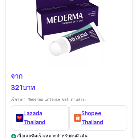
จาก
321บาท
เช็คราคา Mederma Intense Gel ด้านล่าง:
Lazada
Shopee
Thailand
Thailand
เนื้อเจลซึมเร็วเหมาะสำหรับคนผิวมัน
add_circle