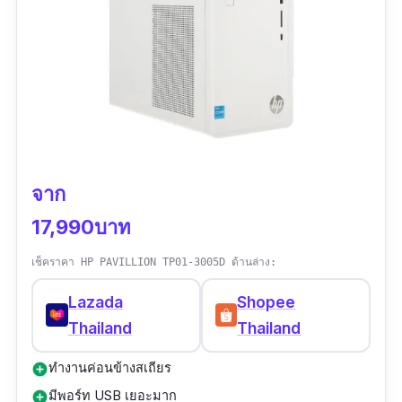
จาก
17,990บาท
เช็คราคา HP PAVILLION TP01-3005D ด้านล่าง:
Lazada
Shopee
Thailand
Thailand
ทำงานค่อนข้างสเถียร
add_circle
มีพอร์ท USB เยอะมาก
add_circle