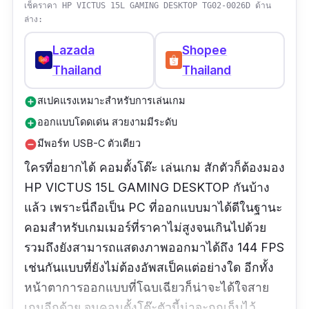
เช็คราคา HP VICTUS 15L GAMING DESKTOP TG02-0026D ด้าน
ล่าง:
Lazada
Shopee
Thailand
Thailand
สเปคแรงเหมาะสำหรับการเล่นเกม
add_circle
ออกแบบโดดเด่น สวยงามมีระดับ
add_circle
มีพอร์ท USB-C ตัวเดียว
remove_circle
ใครที่อยากได้ คอมตั้งโต๊ะ เล่นเกม สักตัวก็ต้องมอง
HP VICTUS 15L GAMING DESKTOP กันบ้าง
แล้ว เพราะนี่ถือเป็น PC ที่ออกแบบมาได้ดีในฐานะ
คอมสำหรับเกมเมอร์ที่ราคาไม่สูงจนเกินไปด้วย
รวมถึงยังสามารถแสดงภาพออกมาได้ถึง 144 FPS
เช่นกันแบบที่ยังไม่ต้องอัพสเป็คแต่อย่างใด อีกทั้ง
หน้าตาการออกแบบที่โฉบเฉียวก็น่าจะได้ใจสาย
เกมอีกด้วย จนคอมตั้งโต๊ะตัวนี้น่าจะถูกเก็บไว้