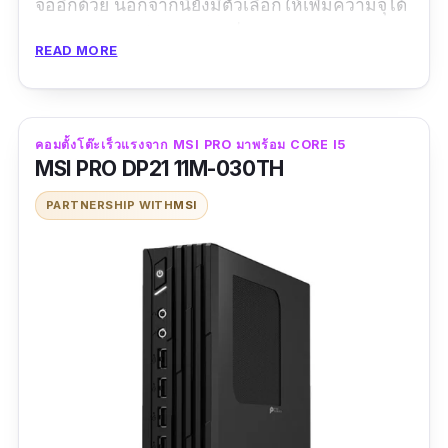
จออีกด้วย นอกจากนี้ยังมีตัวเลือกให้เพิ่มความจุได้
ถึง 2 TB เช่นเดียวกับการเพิ่มความปลอดภัยของ
READ MORE
ข้อมูลที่ทำให้ทุกคนอุ่นใจมากขึ้น
คอมตั้งโต๊ะเร็วแรงจาก MSI PRO มาพร้อม CORE I5
MSI PRO DP21 11M-030TH
PARTNERSHIP WITH
MSI