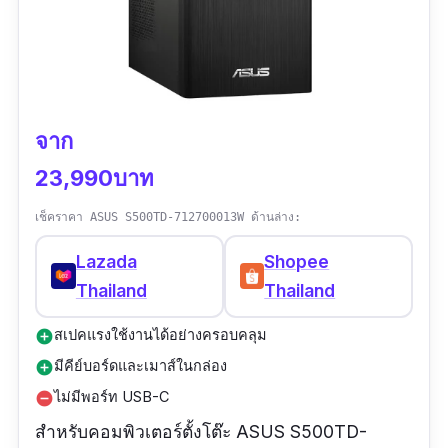
จาก
23,990บาท
เช็คราคา ASUS S500TD-712700013W ด้านล่าง:
Lazada
Shopee
Thailand
Thailand
สเปคแรงใช้งานได้อย่างครอบคลุม
add_circle
มีคีย์บอร์ดและเมาส์ในกล่อง
add_circle
ไม่มีพอร์ท USB-C
remove_circle
สำหรับคอมพิวเตอร์ตั้งโต๊ะ ASUS S500TD-