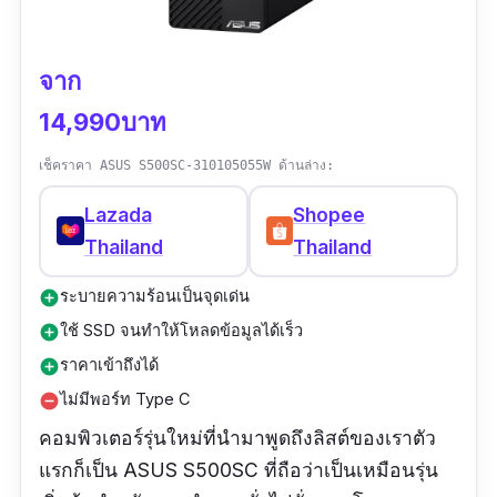
จาก
14,990บาท
เช็คราคา ASUS S500SC-310105055W ด้านล่าง:
Lazada
Shopee
Thailand
Thailand
ระบายความร้อนเป็นจุดเด่น
add_circle
ใช้ SSD จนทำให้โหลดข้อมูลได้เร็ว
add_circle
ราคาเข้าถึงได้
add_circle
ไม่มีพอร์ท Type C
remove_circle
คอมพิวเตอร์รุ่นใหม่ที่นำมาพูดถึงลิสต์ของเราตัว
แรกก็เป็น ASUS S500SC ที่ถือว่าเป็นเหมือนรุ่น