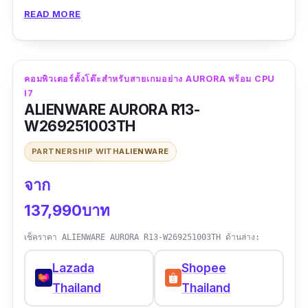
ก็ไม่ได้สูงจนเกินไปสำหรับการใช้คอมพิวเตอร์ตั้ง
READ MORE
โต๊ะที่ทำมาเพื่อสายเกมเมอร์โดยเฉพาะ
คอมพิวเตอร์ตั้งโต๊ะสำหรับสายเกมอย่าง AURORA พร้อม CPU
I7
ALIENWARE AURORA R13-
W269251003TH
PARTNERSHIP WITH
ALIENWARE
จาก
137,990บาท
เช็คราคา ALIENWARE AURORA R13-W269251003TH ด้านล่าง:
Lazada
Shopee
Thailand
Thailand