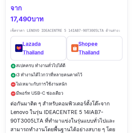
จาก
17,490บาท
เช็คราคา LENOVO IDEACENTRE 5 14IAB7-90T3005LTA ด้านล่าง:
Lazada
Shopee
Thailand
Thailand
สเปคครบ ทำงานทั่วไปได้ดี
add_circle
i3 ทำงานได้ไวกว่าที่หลายคนคาดไว้
add_circle
ไม่เหมาะกับการใช้งานหนัก
remove_circle
มีพอร์ท USB-C ช่องเดียว
remove_circle
ต่อกันมาติด ๆ สำหรับคอมพิวเตอร์ตั้งโต๊ะจาก
Lenovo ในรุ่น IDEACENTRE 5 14IAB7-
90T3005LTA ที่ทำมาแข่งในรุ่นแบบทั่วไปและ
สามารถทำงานโดยพื้นฐานได้อย่างสบาย ๆ โดย