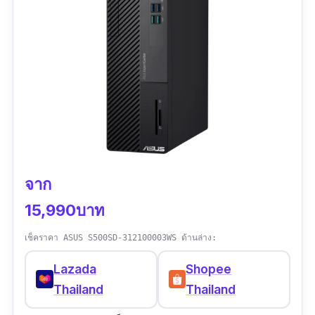
จาก
15,990บาท
เช็คราคา ASUS S500SD-312100003WS ด้านล่าง:
Lazada
Shopee
Thailand
Thailand