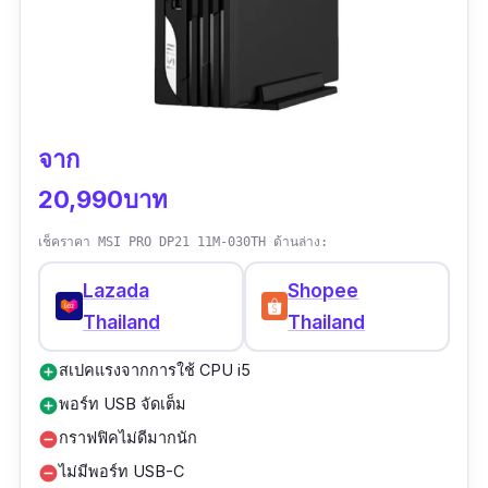
จาก
20,990บาท
เช็คราคา MSI PRO DP21 11M-030TH ด้านล่าง:
Lazada
Shopee
Thailand
Thailand
สเปคแรงจากการใช้ CPU i5
add_circle
พอร์ท USB จัดเต็ม
add_circle
กราฟฟิคไม่ดีมากนัก
remove_circle
ไม่มีพอร์ท USB-C
remove_circle