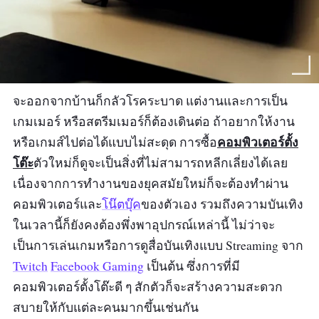
จะออกจากบ้านก็กลัวโรคระบาด แต่งานและการเป็น
เกมเมอร์ หรือสตรีมเมอร์ก็ต้องเดินต่อ ถ้าอยากให้งาน
คอมพิวเตอร์ตั้ง
หรือเกมส์ไปต่อได้แบบไม่สะดุด การซื้อ
โต๊ะ
ตัวใหม่ก็ดูจะเป็นสิ่งที่ไม่สามารถหลีกเลี่ยงได้เลย
เนื่องจากการทำงานของยุคสมัยใหม่ก็จะต้องทำผ่าน
คอมพิวเตอร์และ
โน๊ตบุ๊ค
ของตัวเอง รวมถึงความบันเทิง
ในเวลานี้ก็ยังคงต้องพึ่งพาอุปกรณ์เหล่านี้ ไม่ว่าจะ
เป็นการเล่นเกมหรือการดูสื่อบันเทิงแบบ Streaming จาก
Twitch
Facebook Gaming
เป็นต้น ซึ่งการที่มี
คอมพิวเตอร์ตั้งโต๊ะดี ๆ สักตัวก็จะสร้างความสะดวก
สบายให้กับแต่ละคนมากขึ้นเช่นกัน