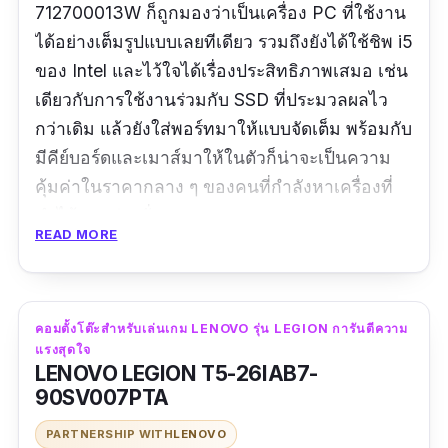
712700013W ก็ถูกมองว่าเป็นเครื่อง PC ที่ใช้งาน
ได้อย่างเต็มรูปแบบเลยทีเดียว รวมถึงยังได้ใช้ชิพ i5
ของ Intel และไว้ใจได้เรื่องประสิทธิภาพเสมอ เช่น
เดียวกับการใช้งานร่วมกับ SSD ที่ประมวลผลไว
กว่าเดิม แล้วยังใส่พอร์ทมาให้แบบจัดเต็ม พร้อมกับ
มีคีย์บอร์ดและเมาส์มาให้ในตัวก็น่าจะเป็นความ
คุ้มค่าในราคากลาง ๆ ของคนที่กำลังหาเครื่องที่
ทำได้ทุกอย่างนั่นเอง
READ MORE
คอมตั้งโต๊ะสำหรับเล่นเกม LENOVO รุ่น LEGION การันตีความ
แรงสุดใจ
LENOVO LEGION T5-26IAB7-
90SV007PTA
PARTNERSHIP WITH
LENOVO