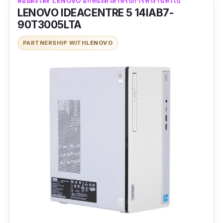
คอมตั้งโต๊ะ LENOVO อีกหนึ่งตัวสำหรับการทำงานทั่วไป
LENOVO IDEACENTRE 5 14IAB7-
90T3005LTA
PARTNERSHIP WITH
LENOVO