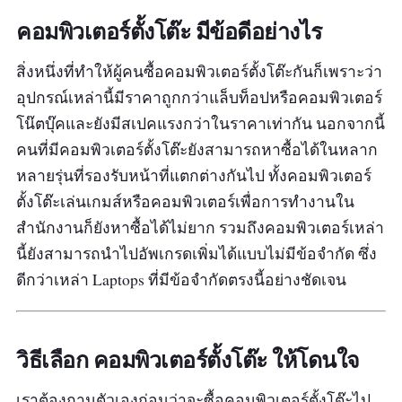
อีกมากมายเลยทีเดียว
คอมพิวเตอร์ตั้งโต๊ะ มีข้อดีอย่างไร
สิ่งหนึ่งที่ทำให้ผู้คนซื้อคอมพิวเตอร์ตั้งโต๊ะกันก็เพราะว่า
อุปกรณ์เหล่านี้มี
ราคาถูกกว่าแล็บท็อป
หรือคอมพิวเตอร์
โน๊ตบุ๊คและยังมี
สเปคแรงกว่าในราคาเท่ากัน
นอกจากนี้
คนที่มีคอมพิวเตอร์ตั้งโต๊ะยังสามารถหาซื้อได้ในหลาก
หลายรุ่นที่รองรับหน้าที่แตกต่างกันไป ทั้ง
คอมพิวเตอร์
ตั้งโต๊ะเล่นเกมส์
หรือ
คอมพิวเตอร์เพื่อการทำงาน
ใน
สำนักงานก็ยังหาซื้อได้ไม่ยาก รวมถึงคอมพิวเตอร์เหล่า
นี้ยังสามารถนำไป
อัพเกรดเพิ่มได้
แบบไม่มีข้อจำกัด ซึ่ง
ดีกว่าเหล่า Laptops ที่มีข้อจำกัดตรงนี้อย่างชัดเจน
วิธีเลือก คอมพิวเตอร์ตั้งโต๊ะ ให้โดนใจ
เราต้องถามตัวเองก่อนว่าจะซื้อคอมพิวเตอร์ตั้งโต๊ะไป