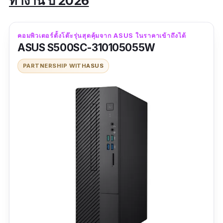
ทำงาน ปี 2026
คอมพิวเตอร์ตั้งโต๊ะรุ่นสุดคุ้มจาก ASUS ในราคาเข้าถึงได้
ASUS S500SC-310105055W
PARTNERSHIP WITH
ASUS