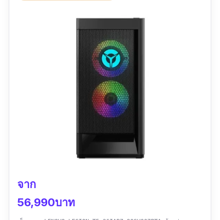
จาก
56,990บาท