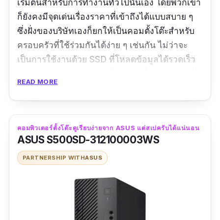
เริ่มต้นสำหรับการทำงานทั่วไปนั่นเอง โดยพวกเขา
ก็ยังคงมีจุดเด่นเรื่องราคาที่เข้าถึงได้แบบสบาย ๆ
ซึ่งฝั่งของบริษัทเองก็ยกให้เป็นคอมตั้งโต๊ะสำหรับ
ครอบครัวที่ใช้ร่วมกันได้ง่าย ๆ เช่นกัน ไม่ว่าจะ
เป็นการใช้งานด้วย SSD ที่โหลดข้อมูลได้รวดเร็ว
หรือการระบายความร้อนที่ทำได้ดี ก็ถือเป็นคอมที่
READ MORE
นำไปใช้เพื่อการทำงานหรือเรียนออนไลน์ได้อย่าง
ไม่มีปัญหาแน่นอน
รีวิวจากผู้ใช้จริง
:
สเป็คครบ เหมาะกับการใช้งาน
คอมพิวเตอร์ตั้งโต๊ะดูเรียบง่ายจาก ASUS แต่สเปครับได้แน่นอน
ASUS S500SD-312100003WS
ทั่วไป
PARTNERSHIP WITH
ASUS