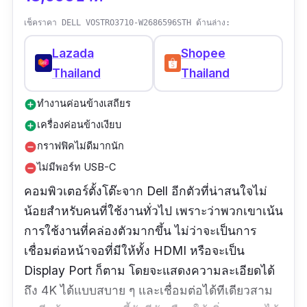
เช็คราคา DELL VOSTRO3710-W2686596STH ด้านล่าง:
Lazada
Shopee
Thailand
Thailand
ทำงานค่อนข้างเสถียร
add_circle
เครื่องค่อนข้างเงียบ
add_circle
กราฟฟิคไม่ดีมากนัก
remove_circle
ไม่มีพอร์ท USB-C
remove_circle
คอมพิวเตอร์ตั้งโต๊ะจาก Dell อีกตัวที่น่าสนใจไม่
น้อยสำหรับคนที่ใช้งานทั่วไป เพราะว่าพวกเขาเน้น
การใช้งานที่คล่องตัวมากขึ้น ไม่ว่าจะเป็นการ
เชื่อมต่อหน้าจอที่มีให้ทั้ง HDMI หรือจะเป็น
Display Port ก็ตาม โดยจะแสดงความละเอียดได้
ถึง 4K ได้แบบสบาย ๆ และเชื่อมต่อได้ทีเดียวสาม