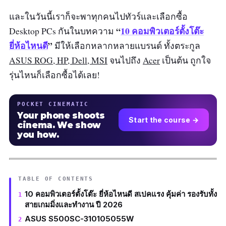
และในวันนี้เราก็จะพาทุกคนไปทัวร์และเลือกซื้อ
“
10 คอมพิวเตอร์ตั้งโต๊ะ
Desktop PCs กันในบทความ
ยี่ห้อไหนดี
”
มีให้เลือกหลากหลายแบรนด์ ทั้งตระกูล
ASUS ROG, HP, Dell, MSI
จนไปถึง
Acer
เป็นต้น ถูกใจ
รุ่นไหนก็เลือกซื้อได้เลย!
POCKET CINEMATIC
Your phone shoots
Start the course →
cinema. We show
you how.
TABLE OF CONTENTS
10 คอมพิวเตอร์ตั้งโต๊ะ ยี่ห้อไหนดี สเปคแรง คุ้มค่า รองรับทั้ง
สายเกมมิ่งและทำงาน ปี 2026
ASUS S500SC-310105055W