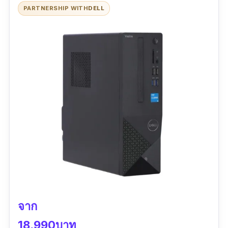
PARTNERSHIP WITH
DELL
จาก
18,990บาท