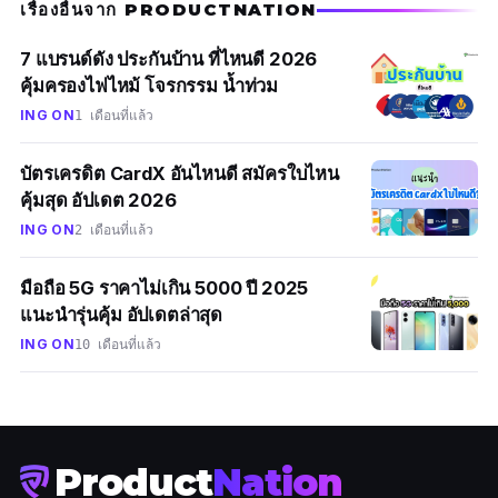
เรื่องอื่นจาก PRODUCTNATION
7 แบรนด์ดัง ประกันบ้าน ที่ไหนดี 2026
คุ้มครองไฟไหม้ โจรกรรม น้ำท่วม
ING ON
1 เดือนที่แล้ว
บัตรเครดิต CardX อันไหนดี สมัครใบไหน
คุ้มสุด อัปเดต 2026
ING ON
2 เดือนที่แล้ว
มือถือ 5G ราคาไม่เกิน 5000 ปี 2025
แนะนำรุ่นคุ้ม อัปเดตล่าสุด
ING ON
10 เดือนที่แล้ว
Product
Nation