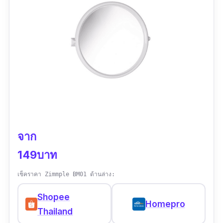
จาก
149บาท
เช็คราคา Zimmple BM01 ด้านล่าง:
Shopee
Homepro
Thailand