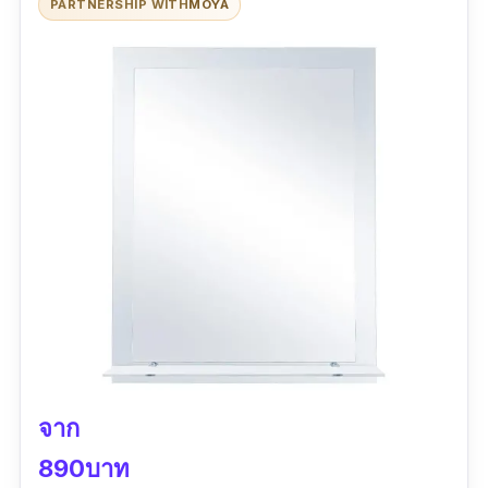
PARTNERSHIP WITH
MOYA
ต่อเด็ก ๆ ในบ้านอีกด้วย
รีวิวผู้ใช้
ความคุ้มค่าดี รวดเร็วในการจัดส่งสินค้าดีมาก ๆ
การให้บริการของร้านค้านี้ดีมาก การให้บริการ
จากบริษัทขนส่งสินค้าดีมาก ใส่ใจในการขายและ
บริการมากค่ะ
จาก
890บาท