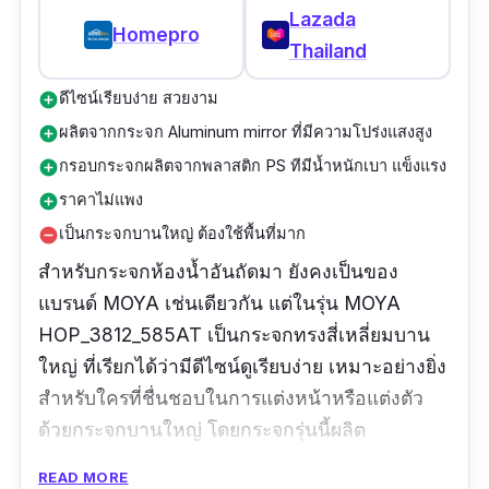
Lazada
Homepro
Thailand
ดีไซน์เรียบง่าย สวยงาม
add_circle
ผลิตจากกระจก Aluminum mirror ที่มีความโปร่งแสงสูง
add_circle
กรอบกระจกผลิตจากพลาสติก PS ทีมีน้ำหนักเบา แข็งแรง
add_circle
ราคาไม่แพง
add_circle
เป็นกระจกบานใหญ่ ต้องใช้พื้นที่มาก
remove_circle
สำหรับกระจกห้องน้ำอันถัดมา ยังคงเป็นของ
แบรนด์ MOYA เช่นเดียวกัน แต่ในรุ่น MOYA
HOP_3812_585AT เป็นกระจกทรงสี่เหลี่ยมบาน
ใหญ่ ที่เรียกได้ว่ามีดีไซน์ดูเรียบง่าย เหมาะอย่างยิ่ง
สำหรับใครที่ชื่นชอบในการแต่งหน้าหรือแต่งตัว
ด้วยกระจกบานใหญ่ โดยกระจกรุ่นนี้ผลิต
จากAluminum mirror ที่มีความโปร่งแสงสูง ผิว
READ MORE