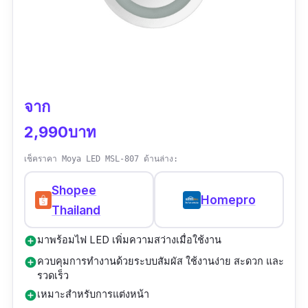
จาก
2,990บาท
เช็คราคา Moya LED MSL-807 ด้านล่าง:
Shopee
Homepro
Thailand
มาพร้อมไฟ LED เพิ่มความสว่างเมื่อใช้งาน
add_circle
ควบคุมการทำงานด้วยระบบสัมผัส ใช้งานง่าย สะดวก และ
add_circle
รวดเร็ว
เหมาะสำหรับการแต่งหน้า
add_circle