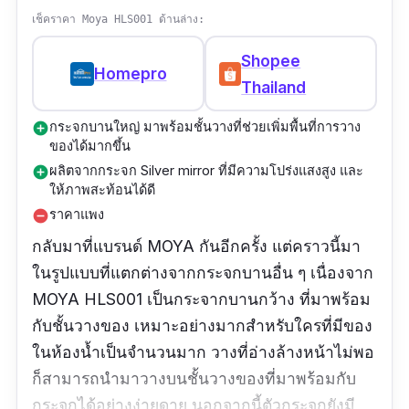
เช็คราคา Moya HLS001 ด้านล่าง:
Shopee
Homepro
Thailand
กระจกบานใหญ่ มาพร้อมชั้นวางที่ช่วยเพิ่มพื้นที่การวาง
add_circle
ของได้มากขึ้น
ผลิตจากกระจก Silver mirror ที่มีความโปร่งแสงสูง และ
add_circle
ให้ภาพสะท้อนได้ดี
ราคาแพง
remove_circle
กลับมาที่แบรนด์ MOYA กันอีกครั้ง แต่คราวนี้มา
ในรูปแบบที่แตกต่างจากกระจกบานอื่น ๆ เนื่องจาก
MOYA HLS001 เป็นกระจากบานกว้าง ที่มาพร้อม
กับชั้นวางของ เหมาะอย่างมากสำหรับใครที่มีของ
ในห้องน้ำเป็นจำนวนมาก วางที่อ่างล้างหน้าไม่พอ
ก็สามารถนำมาวางบนชั้นวางของที่มาพร้อมกับ
กระจกได้อย่างง่ายดาย นอกจากนี้ตัวกระจกยังมี