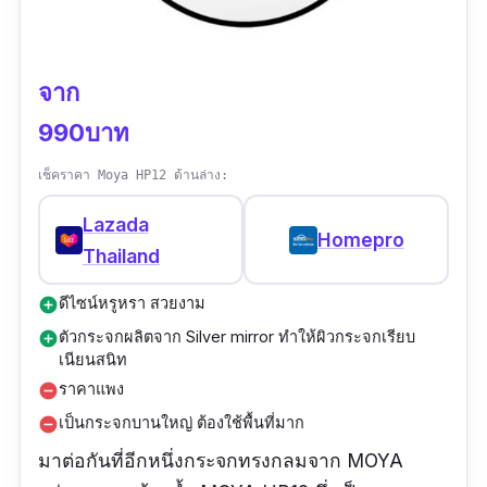
จาก
990บาท
เช็คราคา Moya HP12 ด้านล่าง:
Lazada
Homepro
Thailand
ดีไซน์หรูหรา สวยงาม
add_circle
ตัวกระจกผลิตจาก Silver mirror ทำให้ผิวกระจกเรียบ
add_circle
เนียนสนิท
ราคาแพง
remove_circle
เป็นกระจกบานใหญ่ ต้องใช้พื้นที่มาก
remove_circle
มาต่อกันที่อีกหนึ่งกระจกทรงกลมจาก MOYA