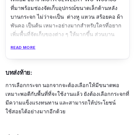
ที่มาพร้อมช่องจัดเก็บอุปกรณ์ขนาดเล็กด้านหลัง
บานกระจก ไม่ว่าจะเป็น ต่างหู แหวน สร้อยคอ ผ้า
พันคอ เป็นต้น เหมาะอย่างมากสำหรับใครที่อยาก
เพิ่มพื้นที่จัดเก็บของต่าง ๆ ให้มากขึ้น ส่วนบาน
กระจกผลิตจากกระจก Sliver mirror ที่มีความ
READ MORE
โปร่งแสงสูง และให้ภาพเงาสะท้อนได้อย่างดี ส่วน
ตัวกรอบที่เป็นกรอบไม้ผลิตจากไม้ MDF ที่มีผิวเนื้อ
ในละเอียดเป็นเนื้อเดียวกันตลอดทั่วทั้งแผ่น ทำให้มี
บทส่งท้าย:
ความสวยงาม มีความหนาแน่น เรียบ และทำให้
การเลือกกระจก นอกจากจะต้องเลือกให้มีขนาดพอ
แข็งแรงมากขึ้นอีกด้วย
เหมาะพอดีกับพื้นที่ที่จะใช้งานแล้ว ยังต้องเลือกกระจกที่
มีความแข็งแรงทนทาน และสามารถให้ประโยชน์
ใช้สอยได้อย่างมากอีกด้วย