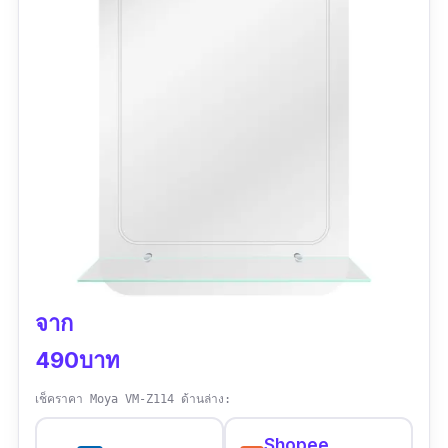
จาก
490บาท
เช็คราคา Moya VM-Z114 ด้านล่าง:
Shopee