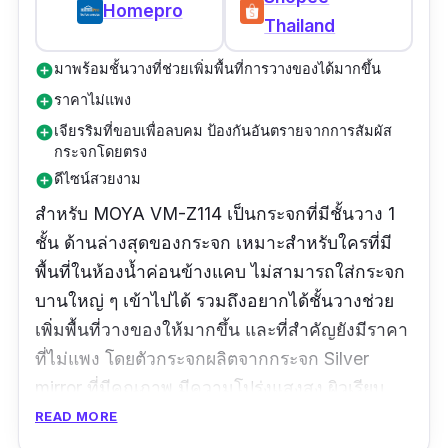
Homepro
Thailand
มาพร้อมชั้นวางที่ช่วยเพิ่มพื้นที่การวางของได้มากขึ้น
add_circle
ราคาไม่แพง
add_circle
เจียรริมที่ขอบเพื่อลบคม ป้องกันอันตรายจากการสัมผัส
add_circle
กระจกโดยตรง
ดีไซน์สวยงาม
add_circle
สำหรับ MOYA VM-Z114 เป็นกระจกที่มีชั้นวาง 1
ชั้น ด้านล่างสุดของกระจก เหมาะสำหรับใครที่มี
พื้นที่ในห้องน้ำค่อนข้างแคบ ไม่สามารถใส่กระจก
บานใหญ่ ๆ เข้าไปได้ รวมถึงอยากได้ชั้นวางช่วย
เพิ่มพื้นที่วางของให้มากขึ้น และที่สำคัญยังมีราคา
ที่ไม่แพง โดยตัวกระจกผลิตจากกระจก Silver
mirror ที่มีคุณภาพ มีความโปร่งแสงสูง ผิวเรียบ
สนิท และเงางาม นอกจากในเรื่องของประโยชน์
READ MORE
ใช้สอยแล้ว กระจกบานนี้ยังเป็นกระจกที่มีดีไซน์ที่