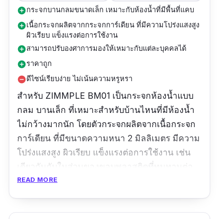
กระจกบานกลมขนาดเล็ก เหมาะกับห้องน้ำที่มีพื้นที่แคบ
add_circle
เนื้อกระจกผลิตจากกระจกการ์เดียน ที่มีความโปร่งแสงสูง
add_circle
ผิวเรียบ แข็งแรงต่อการใช้งาน
สามารถปรับองศาการมองให้เหมาะกับแต่ละบุคคลได้
add_circle
ราคาถูก
add_circle
ดีไซน์เรียบง่าย ไม่เน้นความหรูหรา
remove_circle
สำหรับ ZIMMPLE BM01 เป็นกระจกห้องน้ำแบบ
กลม บานเล็ก ที่เหมาะสำหรับบ้านไหนที่มีห้องน้ำ
ไม่กว้างมากนัก โดยตัวกระจกผลิตจากเนื้อกระจก
การ์เดียน ที่มีขนาดความหนา 2 มิลลิเมตร มีความ
โปร่งแสงสูง ผิวเรียบ แข็งแรงต่อการใช้งาน เช่น
เดียวกันกับในส่วนของขอบพลาสติดที่ทนทานต่อ
การกระแทกและป้องกันรอยขีดข่วนได้ดี นอกจากนี้
READ MORE
ยังมีความพิเศษในเรื่องของการปรับองศาการมอง
กระจกได้ ดังนั้นจึงหมดปัญหาครอบครัวไหนที่มี