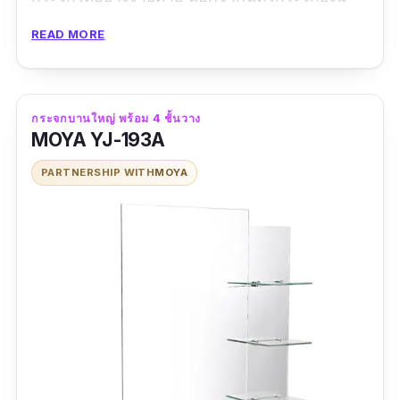
ขนาดใหญ่ สามารถใช้ส่องสำหรับการแต่งตัวหรือ
READ MORE
แต่งหน้าได้อย่างสบาย ๆ โดยตัวกระจกผลิตจาก
กระจก Silver mirror ที่มีความโปร่งแสงสูง มีผิวที่
เรียบเนียนสนิท ให้ภาพเงาสะท้อนได้ดี ส่วนด้าน
กระจกบานใหญ่ พร้อม 4 ชั้นวาง
หลังเคลือบเต็มพื้นที่ ไม่มีตำหนิ หรือรอยขีดข่วน
MOYA YJ-193A
PARTNERSHIP WITH
MOYA