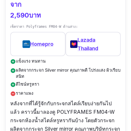
จาก
2,590บาท
เช็คราคา Polyframes FM04-W ด้านล่าง:
Lazada
Homepro
Thailand
แข็งแรง ทนทาน
add_circle
ผลิตจากกระจก Silver mirror คุณภาพดี โปร่งแสง ผิวเรียบ
add_circle
สนิท
ดีไซน์หรูหรา
add_circle
ราคาแพง
remove_circle
หลังจากที่ได้รู้จักกับกระจกสไตล์เรียบง่ายกันไป
แล้ว คราวนี้มาลองดู POLYFRAMES FM04-W
กระจกห้องน้ำสไตล์หรูหรากันบ้าง โดยตัวกระจก
ผลิตจากกระจก Silver mirror คุณภาพบริษัทกระจก