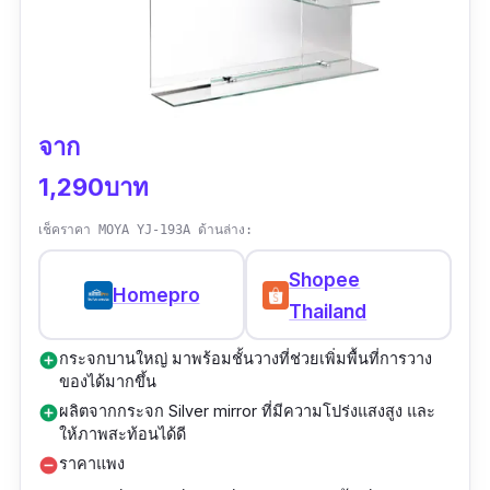
จาก
1,290บาท
เช็คราคา MOYA YJ-193A ด้านล่าง:
Shopee
Homepro
Thailand
กระจกบานใหญ่ มาพร้อมชั้นวางที่ช่วยเพิ่มพื้นที่การวาง
add_circle
ของได้มากขึ้น
ผลิตจากกระจก Silver mirror ที่มีความโปร่งแสงสูง และ
add_circle
ให้ภาพสะท้อนได้ดี
ราคาแพง
remove_circle