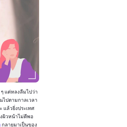
 ๆ แต่หลงลืมไปว่า
ลี่ยนไปตามกาลเวลา
นะ แล้วยิ่งประเทศ
งผิวหน้าไม่ดีพอ
า
กลายมาเป็นของ