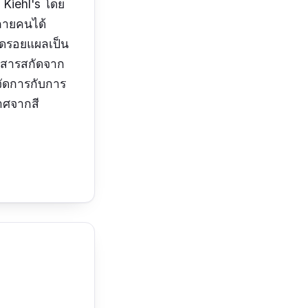
 Kiehl's โดย
ลายคนได้
ยลดรอยแผลเป็น
 สารสกัดจาก
จัดการกับการ
ราศจากสี