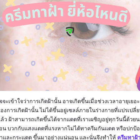
เข้าใจว่าการเกิดฝ้านั้น อาจเกิดขึ้นเมื่อช่วงเวลาอายุเยอะ
ของการเกิดฝ้านั้น ไม่ได้ขึ้นอยู่เซลล์ภายในร่างกายที่แปรเป
งแล้ว ฝ้าสามารถเกิดขึ้นได้จากแดดที่เราเผชิญอยู่ทุกวันนี้ด้วย
่ร้อน บวกกับแสงแดดที่แรงหากไม่ได้ทาครีมกันแดด หรือปกป้อ
ครีมทาฝ้
ฝ้าและกระแดด ขึ้นมาอย่างแน่นอน และนั่นจึงทำให้