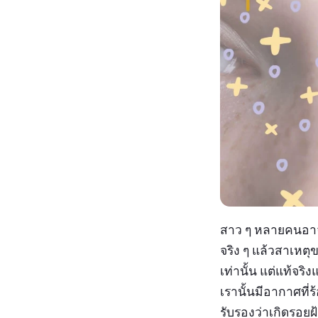
สาว ๆ หลายคนอาจจะ
จริง ๆ แล้วสาเหตุ
เท่านั้น แต่แท้จริ
เรานั้นมีอากาศที
รับรองว่าเกิดรอย