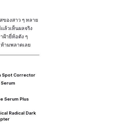
ดใสของสาว ๆ หลาย
้แล้วเห็นผลจริง
้ายี่ห้อดัง ๆ
าง ห้ามพลาดเลย
 Spot Corrector
a Serum
e Serum Plus
ical Radical Dark
upter