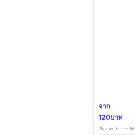
จาก
120บาท
เช็คราคา Yanhee Me