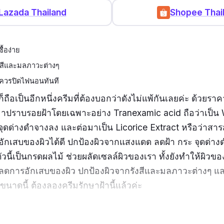
Lazada Thailand
Shopee Thai
้อง่าย
งสีและมลภาวะต่างๆ
ว ควรปิดไฟนอนทันที
 ก็ถือเป็นอีกหนึ่งครีมที่ต้องบอกว่าดังไม่แพ้กันเลยค่ะ ด้วยร
าปราบรอยฝ้าโดยเฉพาะอย่าง Tranexamic acid ถือว่าเป็น W
ะ จุดด่างดำจางลง และต่อมาเป็น Licorice Extract หรือว่าส
ักเสบของผิวได้ดี ปกป้องผิวจากแสงแดด ลดฝ้า กระ จุดด่างด
ัวนี้เป็นกรดผลไม้ ช่วยผลัดเซลล์ผิวของเรา ทั้งยังทำให้ผิวของ
ย ลดการอักเสบของผิว ปกป้องผิวจากรังสีและมลภาวะต่างๆ แ
ีขนาดนี้ ต้องลองครีมรักษาฝ้านี้แล้วค่ะ