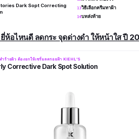
tories Dark Sopt Correcting
วิธีเลือกครีมทาฝ้า
m
บทส่งท้าย
 ยี่ห้อไหนดี ลดกระ จุดด่างดำ ให้หน้าใส ปี 
ำร้ายผิว ต้องยกให้เซรั่มลดรอยฝ้า KIEHL’S
rly Corrective Dark Spot Solution