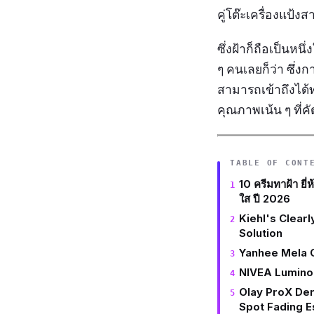
คู่โต๊ะเครื่องแป้งส
ซึ่งฝ้าก็ถือเป็น
ๆ คนเลยก็ว่า ซึ่งก
สามารถเข้าถึงได้ท
คุณภาพเน้น ๆ ที่
TABLE OF CONT
10 ครีมทาฝ้า ยี่
ใส ปี 2026
Kiehl's Clear
Solution
Yanhee Mela 
NIVEA Lumino
Olay ProX Der
Spot Fading 