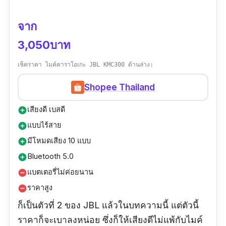
จาก
3,050บาท
เช็คราคา ไมค์คาราโอเกะ​ JBL KMC300 ด้านล่าง:
Shopee Thailand
เสียงดี เบสดี
add_circle
แบบไร้สาย
add_circle
มีโหมดเสียง 10 แบบ
add_circle
Bluetooth 5.0
add_circle
แบตเตอรี่ไม่ค่อยนาน
remove_circle
ราคาสูง
remove_circle
ก็เป็นตัวที่ 2 ของ JBL แล้วในบทความนี้ แต่ตัวนี้
ราคาก็จะเบาลงหน่อย ซึ่งก็ให้เสียงดีไม่แพ้กับไมค์