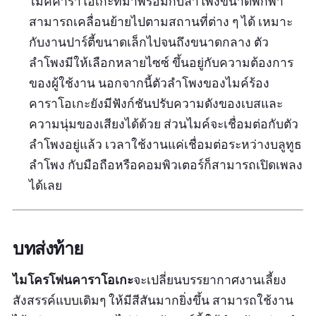
ไมค์คาราโอเกะที่มาพร้อมกับลำโพงขนาดพกพา
สามารถเคลื่อนย้ายไปตามสถานที่ต่าง ๆ ได้ เหมาะ
กับงานปาร์ตี้ขนาดเล็กไปจนถึงขนาดกลาง ตัว
ลำโพงมีให้เลือกหลายไซซ์ ขึ้นอยู่กับความต้องการ
ของผู้ใช้งาน นอกจากนี้ตัวลำโพงของไมค์ร้อง
คาราโอเกะยังมีฟังก์ชันปรับความดังของเบสและ
ความนุ่มของเสียงได้ด้วย ส่วนไมค์จะเชื่อมต่อกับตัว
ลำโพงอยู่แล้ว เวลาใช้งานแค่เชื่อมต่อระหว่างบลูทูธ
ลำโพง กับมือถือหรือคอมพิวเตอร์ก็สามารถเปิดเพลง
ได้เลย
บทส่งท้าย
ไมโครโฟนคาราโอเกะ
จะเปลี่ยนบรรยากาศงานเลี้ยง
สังสรรค์แบบเดิมๆ ให้มีสีสันมากยิ่งขึ้น สามารถใช้งาน