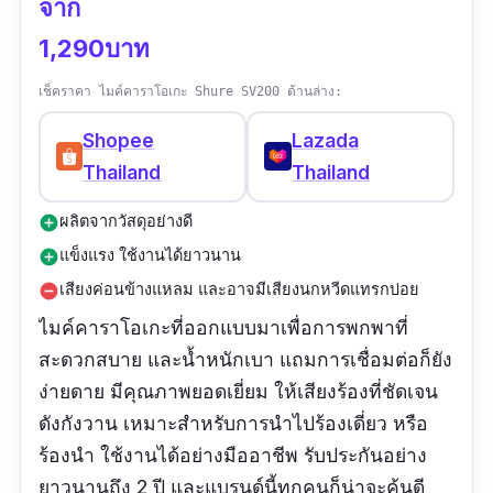
จาก
1,290บาท
เช็คราคา ไมค์คาราโอเกะ Shure SV200 ด้านล่าง:
Shopee
Lazada
Thailand
Thailand
ผลิตจากวัสดุอย่างดี
add_circle
แข็งแรง ใช้งานได้ยาวนาน
add_circle
เสียงค่อนข้างแหลม และอาจมีเสียงนกหวีดแทรกบ่อย
remove_circle
ไมค์คาราโอเกะที่ออกแบบมาเพื่อการพกพาที่
สะดวกสบาย และน้ำหนักเบา แถมการเชื่อมต่อก็ยัง
ง่ายดาย มีคุณภาพยอดเยี่ยม ให้เสียงร้องที่ชัดเจน
ดังกังวาน เหมาะสำหรับการนำไปร้องเดี่ยว หรือ
ร้องนำ ใช้งานได้อย่างมืออาชีพ รับประกันอย่าง
ยาวนานถึง 2 ปี และแบรนด์นี้ทุกคนก็น่าจะคุ้นดี