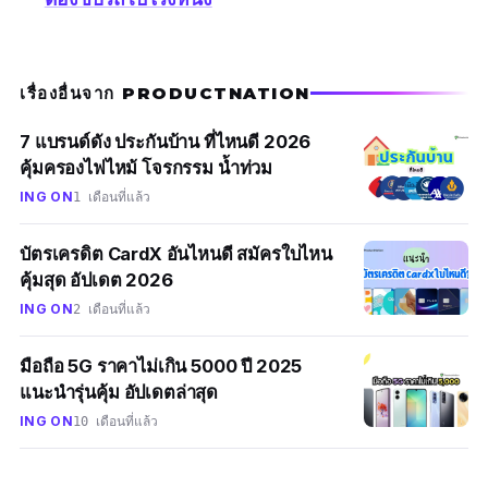
เรื่องอื่นจาก PRODUCTNATION
7 แบรนด์ดัง ประกันบ้าน ที่ไหนดี 2026
คุ้มครองไฟไหม้ โจรกรรม น้ำท่วม
ING ON
1 เดือนที่แล้ว
บัตรเครดิต CardX อันไหนดี สมัครใบไหน
คุ้มสุด อัปเดต 2026
ING ON
2 เดือนที่แล้ว
มือถือ 5G ราคาไม่เกิน 5000 ปี 2025
แนะนำรุ่นคุ้ม อัปเดตล่าสุด
ING ON
10 เดือนที่แล้ว