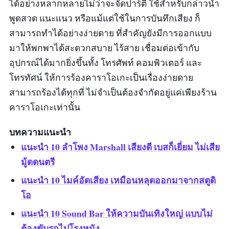
ได้อย่างหลากหลายไม่ว่าจะจัดปาร์ตี้ ใช้สำหรับกล่าวนำ
พูดสวด แนะแนว หรือแม้แต่ใช้ในการบันทึกเสียง ก็
สามารถทำได้อย่างง่ายดาย ที่สำคัญยังมีการออกแบบ
มาให้พกพาได้สะดวกสบาย ไร้สาย เชื่อมต่อเข้ากับ
อุปกรณ์ได้มากยิ่งขึ้นทั้ง โทรศัพท์ คอมพิวเตอร์ และ
โทรทัศน์ ให้การร้องคาราโอเกะเป็นเรื่องง่ายดาย
สามารถร้องได้ทุกที่ ไม่จำเป็นต้องจำกัดอยู่แค่เพียงร้าน
คาราโอเกะเท่านั้น
บทความแนะนำ
แนะนำ 10 ลำโพง Marshall เสียงดี เบสก็เยี่ยม ไม่เสีย
มู้ดดนตรี
แนะนำ 10 ไมค์อัดเสียง เหมือนหลุดออกมาจากสตูดิ
โอ
แนะนำ 10 Sound Bar ให้ความบันเทิงใหญ่ แบบไม่
ต้องขับรถไปโรงหนัง