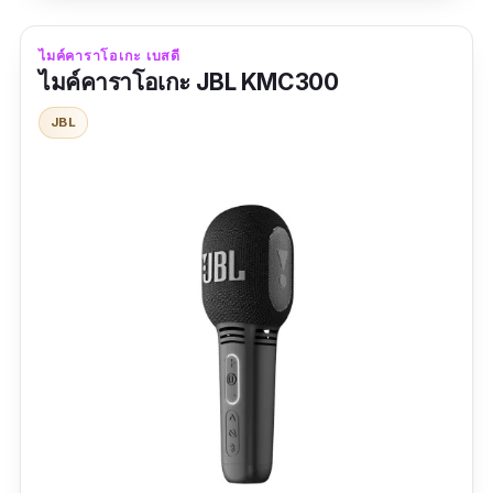
รีวิวจากผู้ซื้อ
ไมค์คาราโอเกะ เบสดี
ไมค์คาราโอเกะ​ JBL KMC300
ใช้ได้ดีเสียงดีสมราคาไม่มีปัญหา
JBL