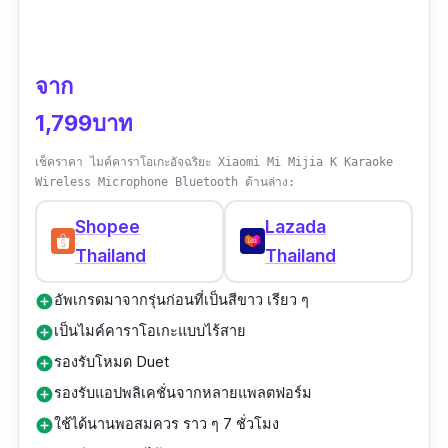
จาก
1,799บาท
เช็คราคา ไมค์คาราโอเกะอัจฉริยะ Xiaomi Mi Mijia K Karaoke
Wireless Microphone Bluetooth ด้านล่าง:
Shopee
Lazada
Thailand
Thailand
อัพเกรดมาจากรุ่นก่อนที่เป็นสีขาว เรียว ๆ
add_circle
เป็นไมค์คาราโอเกะแบบไร้สาย
add_circle
รองรับโหมด Duet
add_circle
รองรับแอปพลิเคชั่นจากหลายแพลตฟอร์ม
add_circle
ใช้ได้นานพอสมควร ราว ๆ 7 ชั่วโมง
add_circle