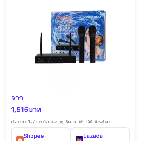
จาก
1,515บาท
เช็คราคา ไมค์คาราโอเกะแบบคู่ Sonar WM-400 ด้านล่าง:
Shopee
Lazada