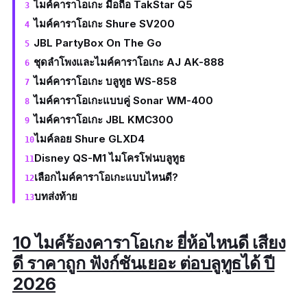
ไมค์คาราโอเกะ มือถือ TakStar Q5
ไมค์คาราโอเกะ Shure SV200
JBL PartyBox On The Go
ชุดลำโพงและไมค์คาราโอเกะ AJ AK-888
ไมค์คาราโอเกะ บลูทูธ WS-858
ไมค์คาราโอเกะแบบคู่ Sonar WM-400
ไมค์คาราโอเกะ​ JBL KMC300
ไมค์ลอย Shure GLXD4
Disney QS-M1 ไมโครโฟนบลูทูธ
เลือกไมค์คาราโอเกะแบบไหนดี?
บทส่งท้าย
10 ไมค์ร้องคาราโอเกะ ยี่ห้อไหนดี เสียง
ดี ราคาถูก ฟังก์ชันเยอะ ต่อบลูทูธได้ ปี
2026