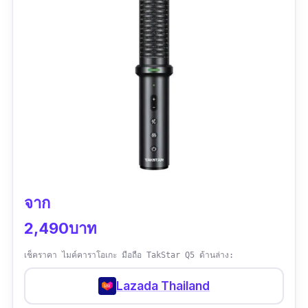
มากๆ จนต้องหาซื้อตาม ร้านนี้ราคาถูกสุด ของจริง
สวย ใช้งานง่าย
จาก
2,490บาท
เช็คราคา ไมค์คาราโอเกะ มือถือ TakStar Q5 ด้านล่าง:
Lazada Thailand