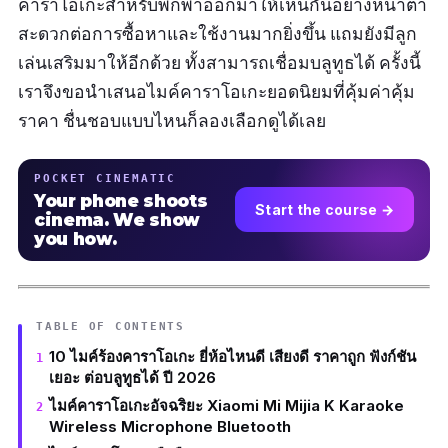
คาราโอเกะสำหรับพกพาออกมาให้เห็นกันอย่างหนาตา
สะดวกต่อการซื้อหาและใช้งานมากยิ่งขึ้น แถมยังมีลูก
เล่นเสริมมาให้อีกด้วย ทั้งสามารถเชื่อมบลูทูธได้ ครั้งนี้
เราจึงขอนำเสนอไมค์คาราโอเกะยอดนิยมที่คุ้มค่าคุ้ม
ราคา ชื่นชอบแบบไหนก็ลองเลือกดูได้เลย
POCKET CINEMATIC
Your phone shoots
Start the course →
cinema. We show
you how.
TABLE OF CONTENTS
10 ไมค์ร้องคาราโอเกะ ยี่ห้อไหนดี เสียงดี ราคาถูก ฟังก์ชัน
เยอะ ต่อบลูทูธได้ ปี 2026
ไมค์คาราโอเกะอัจฉริยะ Xiaomi Mi Mijia K Karaoke
Wireless Microphone Bluetooth