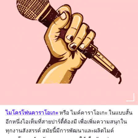
ไมโครโฟนคาราโอเก
ะ
หรือ ไมค์คาราโอเกะ ในแบบสั้น
อีกหนึ่งไอเท็มที่สายปาร์ตี้ต้องมี เพื่อเพิ่มความสนุกใน
ทุกงานสังสรรค์ สมัยนี้มีการพัฒนาและผลิตไมค์