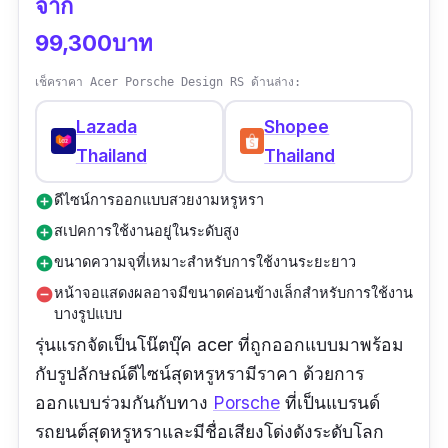
จาก
99,300บาท
เช็คราคา Acer Porsche Design RS ด้านล่าง:
Lazada
Shopee
Thailand
Thailand
ดีไซน์การออกแบบสวยงามหรูหรา
add_circle
สเปคการใช้งานอยู่ในระดับสูง
add_circle
ขนาดความจุที่เหมาะสำหรับการใช้งานระยะยาว
add_circle
หน้าจอแสดงผลอาจมีขนาดค่อนข้างเล็กสำหรับการใช้งาน
remove_circle
บางรูปแบบ
รุ่นแรกจัดเป็นโน๊ตบุ๊ค acer ที่ถูกออกแบบมาพร้อม
กับรูปลักษณ์ดีไซน์สุดหรูหรามีราคา ด้วยการ
ออกแบบร่วมกันกับทาง
Porsche
ที่เป็นแบรนด์
รถยนต์สุดหรูหราและมีชื่อเสียงโด่งดังระดับโลก