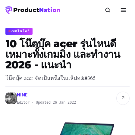
Product
Nation
เทคโนโลยี
10 โน๊ตบุ๊ค acer รุ่นไหนดี
เหมาะทั้งเกมมิ่ง และทำงาน
2026 - แนะนำ
โน๊ตบุ๊ค acer จัดเป็นหนึ่งในแล็ปท&#365
NINE
↗
Editor · Updated 26 Jan 2022