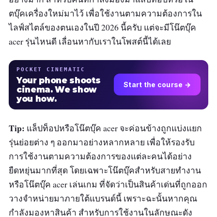
ตบุ๊คเครื่องใหม่มาไว้ เพื่อใช้งานตามความต้องการใน
ไลฟ์สไตล์ของตนเองในปี 2026 นี้ครับ แต่จะมีโน๊ตบุ๊ค
acer รุ่นไหนดี เลื่อนหากับเราในโพสต์นี้ได้เลย
POCKET CINEMATIC
Your phone shoots
Start the course →
cinema. We show
you how.
Tip:
แล็ปท็อปหรือโน๊ตบุ๊ค acer จะค่อนข้างถูกแบ่งแยก
รุ่นย่อยต่าง ๆ ออกมาอย่างหลากหลาย เพื่อให้รองรับ
การใช้งานตามความต้องการของแต่ละคนได้อย่าง
ยืดหยุ่นมากที่สุด โดยเฉพาะโน๊ตบุ๊คสำหรับสายทำงาน
หรือโน๊ตบุ๊ค acer เล่นเกม ที่จัดว่าเป็นสินค้าเด่นที่ถูกออก
วางจำหน่ายมาภายใต้แบรนด์นี้ เพราะฉะนั้นหากคุณ
กำลังมองหาสินค้า สำหรับการใช้งานในลักษณะดัง