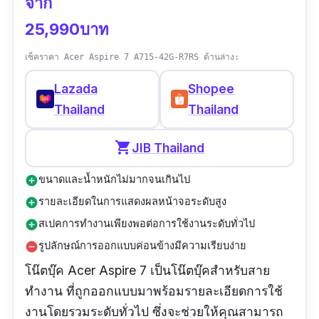
จาก
25,990บาท
เช็คราคา Acer Aspire 7 A715-42G-R7RS ด้านล่าง:
Lazada
Shopee
Thailand
Thailand
shopping_cart
JIB Thailand
ขนาดและน้ำหนักไม่มากจนเกินไป
add_circle
รายละเอียดในการแสดงผลหน้าจอระดับสูง
add_circle
สเปคการทำงานเพียงพอต่อการใช้งานระดับทั่วไป
add_circle
รูปลักษณ์การออกแบบค่อนข้างมีความเรียบง่าย
remove_circle
โน๊ตบุ๊ค Acer Aspire 7 เป็นโน๊ตบุ๊คสำหรับสาย
ทำงาน ที่ถูกออกแบบมาพร้อมรายละเอียดการใช้
งานโดยรวมระดับทั่วไป ซึ่งจะช่วยให้คุณสามารถ