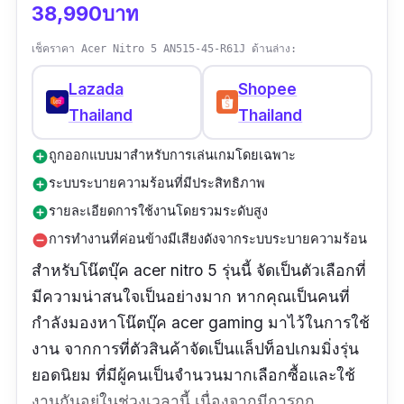
38,990บาท
เช็คราคา Acer Nitro 5 AN515-45-R61J ด้านล่าง:
Lazada
Shopee
Thailand
Thailand
ถูกออกแบบมาสำหรับการเล่นเกมโดยเฉพาะ
add_circle
ระบบระบายความร้อนที่มีประสิทธิภาพ
add_circle
รายละเอียดการใช้งานโดยรวมระดับสูง
add_circle
การทำงานที่ค่อนข้างมีเสียงดังจากระบบระบายความร้อน
remove_circle
สำหรับโน๊ตบุ๊ค acer nitro 5 รุ่นนี้ จัดเป็นตัวเลือกที่
มีความน่าสนใจเป็นอย่างมาก หากคุณเป็นคนที่
กำลังมองหาโน๊ตบุ๊ค acer gaming มาไว้ในการใช้
งาน จากการที่ตัวสินค้าจัดเป็นแล็ปท็อปเกมมิ่งรุ่น
ยอดนิยม ที่มีผู้คนเป็นจำนวนมากเลือกซื้อและใช้
งานกันอยู่ในช่วงเวลานี้ เนื่องจากมีการถูก