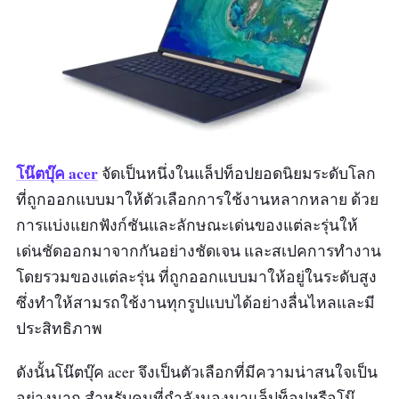
โน๊ตบุ๊ค acer
จัดเป็นหนึ่งในแล็ปท็อปยอดนิยมระดับโลก
ที่ถูกออกแบบมาให้ตัวเลือกการใช้งานหลากหลาย ด้วย
การแบ่งแยกฟังก์ชันและลักษณะเด่นของแต่ละรุ่นให้
เด่นชัดออกมาจากกันอย่างชัดเจน และสเปคการทำงาน
โดยรวมของแต่ละรุ่น ที่ถูกออกแบบมาให้อยู่ในระดับสูง
ซึ่งทำให้สามรถใช้งานทุกรูปแบบได้อย่างลื่นไหลและมี
ประสิทธิภาพ
ดังนั้นโน๊ตบุ๊ค acer จึงเป็นตัวเลือกที่มีความน่าสนใจเป็น
อย่างมาก สำหรับคนที่กำลังมองมาแล็ปท็อปหรือโน๊