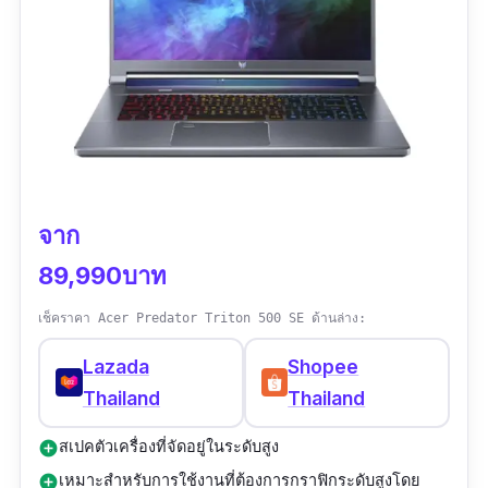
รีวิว :
ยังไม่มีรีวิว
จาก
89,990บาท
เช็คราคา Acer Predator Triton 500 SE ด้านล่าง:
Lazada
Shopee
Thailand
Thailand
สเปคตัวเครื่องที่จัดอยู่ในระดับสูง
add_circle
เหมาะสำหรับการใช้งานที่ต้องการกราฟิกระดับสูงโดย
add_circle