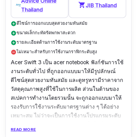
Advice Online
shopping_cart
JIB Thailand
Thailand
ดีไซน์การออกแบบสุดสวยงามทันสมัย
add_circle
ขนาดเล็กกะทัดรัดพกพาสะดวก
add_circle
รายละเอียดด้านการใช้งานระดับมาตรฐาน
add_circle
ไม่เหมาะสำหรับการใช้งานกราฟิกระดับสูง
remove_circle
Acer Swift 3 เป็น acer notebook ฟังก์ชันการใช้
งานระดับทั่วไป ที่ถูกออกแบบมาให้มีรูปลักษณ์
ดีไซน์สุดสวยงามทันสมัย และดูหรูหรามีราคาจาก
วัสดุคุณภาพสูงที่ใช้ในการผลิต ส่วนในด้านของ
สเปคการทำงานโดยรวมนั้น จะถูกออกแบบมาให้
รองรับการใช้งานระดับมาตรฐานต่าง ๆ ได้อย่าง
เหมาะสม ไม่ว่าจะเป็นการใช้งานโปรแกรมระดับ
พื้นฐานต่าง ๆ หรือแม้แต่การท่องเว็บไซต์ระดับ
READ MORE
ทั่วไป ยิ่งไปกว่านั้นในด้านของความปลอดภัยใน