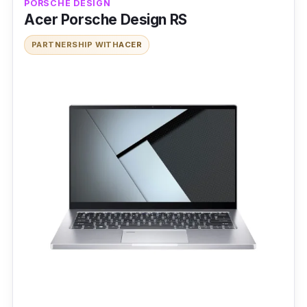
PORSCHE DESIGN
Acer Porsche Design RS
PARTNERSHIP WITH
ACER