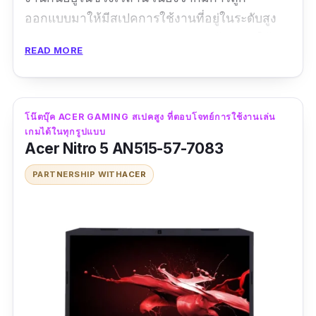
ออกแบบมาให้มีสเปคการใช้งานที่อยู่ในระดับสูง
และถูกตกแต่งออกมาอย่างสวยงาม ด้วยการใช้
READ MORE
งานระบบไฟแบบ RGB ที่กำลังเป็นเทรนด์การ
ตกแต่งของอุปกรณ์สายเกมมิ่ง ซึ่งได้รับความนิยม
เป็นอย่างมากในช่วงเวลานี้ครับ
โน๊ตบุ๊ค ACER GAMING สเปคสูง ที่ตอบโจทย์การใช้งานเล่น
เกมได้ในทุกรูปแบบ
ข้อมูลเฉพาะ
Acer Nitro 5 AN515-57-7083
CPU :
AMD Ryzen 5800H
|
GPU :
NVIDIA
PARTNERSHIP WITH
ACER
GeForce RTX 3050Ti
|
Ram :
16 GB
ขนาดหน้าจอ :
15.6 นิ้ว |
ความจำ :
512 GB
ระบบปฏิบัติการ :
Windows 10
|
ปีที่ผลิต :
2021
รีวิว :
ส่งไว มากครับ สองวันได้ของเลย