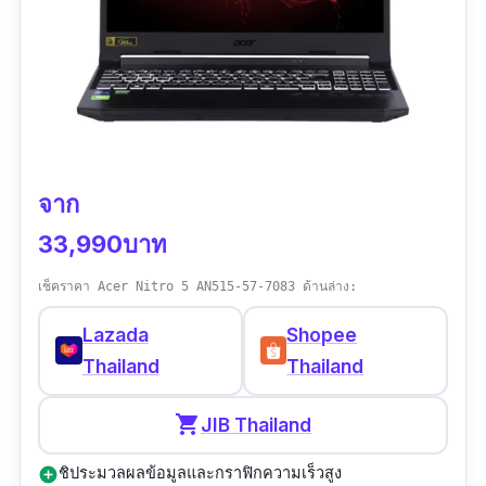
จาก
33,990บาท
เช็คราคา Acer Nitro 5 AN515-57-7083 ด้านล่าง:
Lazada
Shopee
Thailand
Thailand
shopping_cart
JIB Thailand
ชิประมวลผลข้อมูลและกราฟิกความเร็วสูง
add_circle