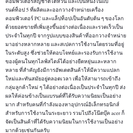
คอมพิวเตอร์สัญชาติไต้หวัน และเป็นหนึ่งในแบ
รนด์ท็อป 5 ที่ผลิตและออกวางจำหน่ายเครื่อง
คอมพิวเตอร์ PC และแล็ปท็อปเป็นอันดับต้น ๆ ของโลก
ด้วยยอดขายที่เพิ่มสูงขึ้นอย่างต่อเนื่องและรวดเร็วเป็น
ประจำในทุกปี จากรูปแบบของสินค้าที่ออกวางจำหน่าย
มาอย่างหลากหลาย และสเปคการใช้งานโดยรวมที่อยู่
ในระดับสูง ซึ่งช่วยให้ตอบโจทย์และรองรับการใช้งาน
ของผู้คนในทุกไลฟ์สไตล์ได้อย่างยืดหยุ่นและหลาก
หลาย ที่สำคัญยังมีการอัพเดตสินค้าให้มีความแปลก
ใหม่และทันสมัยอยู่ตลอดเวลา เพื่อให้สามารถเข้าถึง
กลุ่มลูกค้าใหม่ ๆ ได้อย่างต่อเนื่องเป็นประจำในทุกปี ส่ง
ผลให้ค่อนข้างเป็นแบรนด์ที่ได้รับความนิยมเป็นอย่าง
มาก สำหรับคนที่กำลังมองหาอุปกรณ์อิเล็กทรอนิกส์
สำหรับการใช้งานในระยะยาว รวมไปถึงโน๊ตบุ๊ค acer ก็
จัดเป็นสินค้าที่ได้รับความนิยมในการใช้งานเป็นอย่าง
มากด้วยเช่นกันครับ