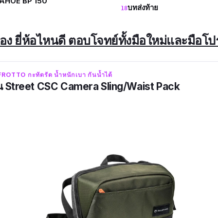
TAHOE BP 150
บทส่งท้าย
้อง ยี่ห้อไหนดี ตอบโจทย์ทั้งมือใหม่และมือโ
ROTTO กะทัดรัด น้ำหนักเบา กันน้ำได้
่น Street CSC Camera Sling/Waist Pack