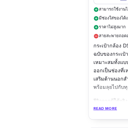
สามารถใช้งานได
add_circle
มีช่องใส่ของได้
add_circle
ราคาไม่สูงมาก
add_circle
สายสะพายถอดออก
remove_circle
กระเป๋ากล้อง D
ฉบับของกระเป๋า
เหมาะสมทั้งแบบ
ออกเป็นช่องที่เ
เสริมด้านนอกสำห
พร้อมลุยไปกับ
รีวิวจากผู้ใช้จริง
READ MORE
กระเป๋ามีมีควา
ให้ด้วย กระเป๋า