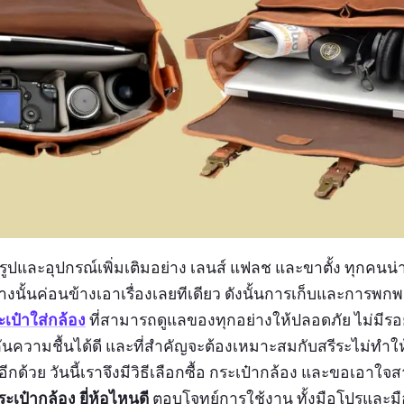
ยรูปและอุปกรณ์เพิ่มเติมอย่าง เลนส์ แฟลช และขาตั้ง ทุกคน
นั้นค่อนข้างเอาเรื่องเลยทีเดียว ดังนั้นการเก็บและการพกพา
ะเป๋าใส่กล้อง
ที่สามารถดูแลของทุกอย่างให้ปลอดภัย ไม่มีร
ะกันความชื้นได้ดี และที่สำคัญจะต้องเหมาะสมกับสรีระไม่ทำให
อีกด้วย วันนี้เราจึงมีวิธีเลือกซื้อ กระเป๋ากล้อง และขอเอา
ระเป๋ากล้อง ยี่ห้อไหนดี
ตอบโจทย์การใช้งาน ทั้งมือโปรและมือ