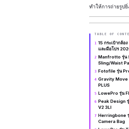
ทำให้การถ่ายรูปย
TABLE OF CONT
15 กระเป๋ากล้อง 
และมือโปร 202
Manfrotto รุ่
Sling/Waist P
Fotofile รุ่น P
Gravity Move 
PLUS
LowePro รุ่น 
Peak Design ร
V2 3Ll
Herringbone ร
Camera Bag