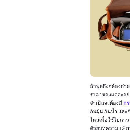
ถ้าพูดถึงกล้องถ่า
ราคาของแต่ละอย่าง
กร
จำเป็นจะต้องมี
กันฝุ่น กันน้ำ แล
ไหล่เมื่อใช้ไปนาน
15 ก
ด้วยบทความ