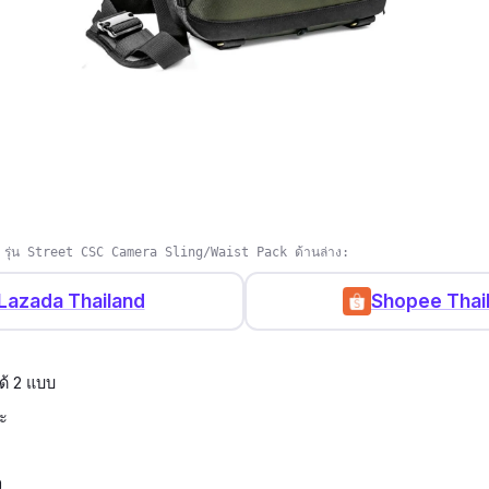
 รุ่น Street CSC Camera Sling/Waist Pack ด้านล่าง:
Lazada Thailand
Shopee Thai
้ 2 แบบ
อะ
ง