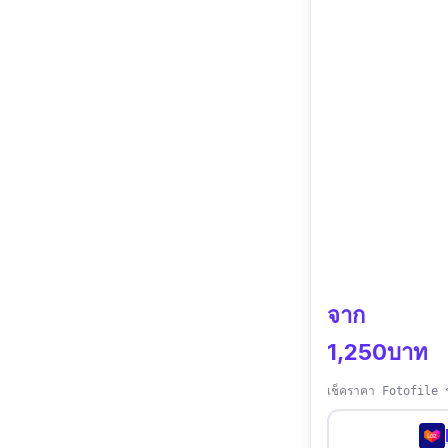
จาก
1,250บาท
เช็คราคา Fotofile ร