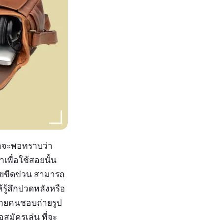
น่าจะพอทราบว่า
เพื่อใช้สอยนั้น
อยขีดข่วน สามารถ
้รู้สึกปวดหลังหรือ
ใจสายคนชอบถ่ายรูป
สมัครเล่น ที่จะ