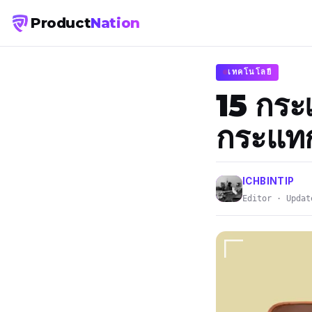
Product
Nation
เทคโนโลยี
15 กระเ
กระแทก
ICHBINTIP
Editor · Updat