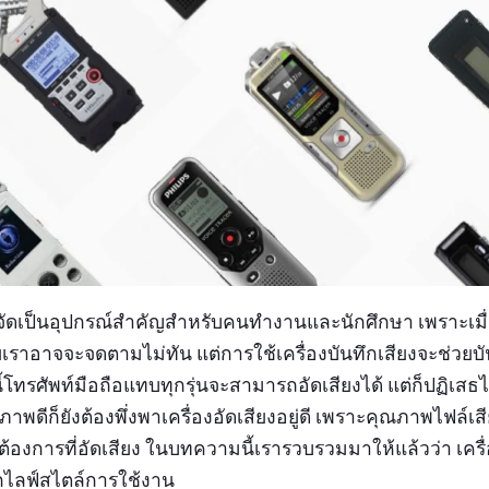
ัดเป็นอุปกรณ์สำคัญสำหรับคนทำงานและนักศึกษา เพราะเมื่
เราอาจจะจดตามไม่ทัน แต่การใช้เครื่องบันทึกเสียงจะช่วยบ
วนี้โทรศัพท์มือถือแทบทุกรุ่นจะสามารถอัดเสียงได้ แต่ก็ปฏิเสธ
ภาพดีก็ยังต้องพึ่งพาเครื่องอัดเสียงอยู่ดี เพราะคุณภาพไฟล์เส
ต้องการที่อัดเสียง ในบทความนี้เรารวบรวมมาให้แล้วว่า เครื่อ
กไลฟ์สไตล์การใช้งาน