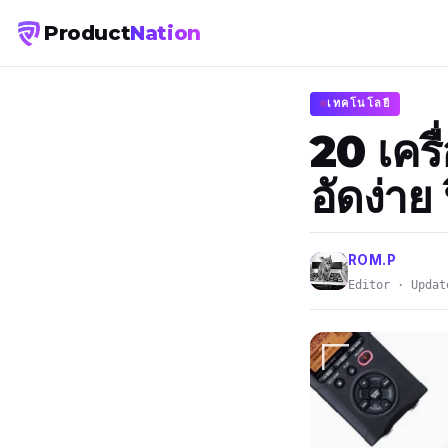
Product
Nation
เทคโนโลยี
20 เครื่
อัดง่าย 
ROM.P
Editor · Updat