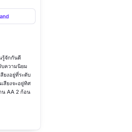
land
ู้จักกันดี
ด้รับความนิยม
งอยู่ที่ระดับ
เสียงจะอยู่ทิศ
่าน AA 2 ก้อน