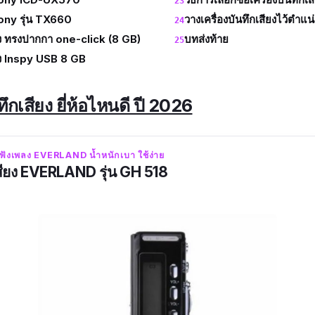
 Sony รุ่น TX660
วางเครื่องบันทึกเสียงไว้ตำแน
ียง ทรงปากกา one-click (8 GB)
บทส่งท้าย
ียง Inspy USB 8 GB
ทึกเสียง ยี่ห้อไหนดี ปี 2026
อมฟังเพลง EVERLAND น้ำหนักเบา ใช้ง่าย
เสียง EVERLAND รุ่น GH 518