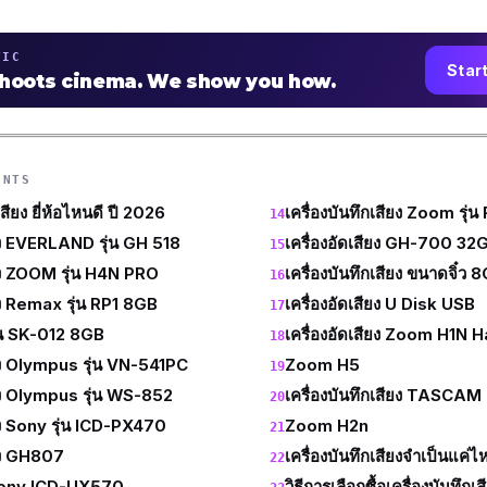
TIC
Star
shoots cinema. We show you how.
ENTS
เสียง ยี่ห้อไหนดี ปี 2026
เครื่องบันทึกเสียง Zoom รุ่น
ียง EVERLAND รุ่น GH 518
เครื่องอัดเสียง GH-700 32
ียง ZOOM รุ่น H4N PRO
เครื่องบันทึกเสียง ขนาดจิ๋ว 
ียง Remax รุ่น RP1 8GB
เครื่องอัดเสียง U Disk USB
รุ่น SK-012 8GB
เครื่องอัดเสียง Zoom H1N
ียง Olympus รุ่น VN-541PC
Zoom H5
ียง Olympus รุ่น WS-852
เครื่องบันทึกเสียง TASCA
ียง Sony รุ่น ICD-PX470
Zoom H2n
ียง GH807
เครื่องบันทึกเสียงจำเป็นแค่ไ
ง Sony ICD-UX570
วิธีการเลือกซื้อเครื่องบันทึกเส