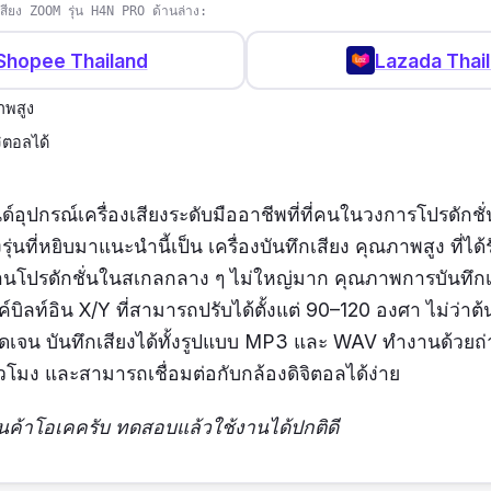
กเสียง ZOOM รุ่น H4N PRO ด้านล่าง:
Shopee Thailand
Lazada Thai
ภาพสูง
จิตอลได้
อุปกรณ์เครื่องเสียงระดับมืออาชีพที่ที่คนในวงการโปรดักชั่นร
งรุ่นที่หยิบมาแนะนำนี้เป็น เครื่องบันทึกเสียง คุณภาพสูง ที่ไ
โปรดักชั่นในสเกลกลาง ๆ ไม่ใหญ่มาก คุณภาพการบันทึกเสีย
์บิลท์อิน X/Y ที่สามารถปรับได้ตั้งแต่ 90–120 องศา ไม่ว่าต้น
้ชัดเจน บันทึกเสียงได้ทั้งรูปแบบ MP3 และ WAV ทำงานด้วยถ
่วโมง และสามารถเชื่อมต่อกับกล้องดิจิตอลได้ง่าย
ินค้าโอเคครับ ทดสอบแล้วใช้งานได้ปกติดี