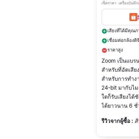
เช็คราคา เครื่องบันทึ
เสียงที่ได้มีคุณ
add_circle
เชื่อมต่อกล้องดิ
add_circle
ราคาสูง
remove_circle
Zoom เป็นแบรนด์
สำหรับที่อัดเสีย
สำหรับการทำงาน
24-bit มากับไมค
ใดก็รับเสียงได
ได้ยาวนาน 6 ชั
รีวิวจากผู้ซื้อ :
ส