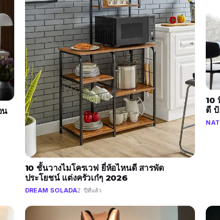
10 
ดี 
นอน
NAT
10 ชั้นวางไมโครเวฟ ยี่ห้อไหนดี สารพัด
ประโยชน์ แต่งครัวเก๋ๆ 2026
DREAM SOLADA
2 ปีที่แล้ว