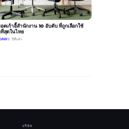
อดเก้าอี้สำนักงาน 10 อับดับ ที่ถูกเลือกใช้
ที่สุดในไทย
DAW
6 ปีที่แล้ว
บริษัท