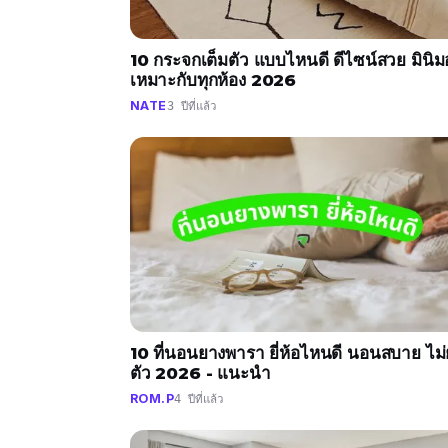
10 กระจกเต็มตัว แบบไหนดี ดีไซน์สวย มินิ
เหมาะกับทุกห้อง 2026
NATE
3 ปีที่แล้ว
10 ที่นอนยางพารา ยี่ห้อไหนดี นอนสบาย ไม่
ตัว 2026 - แนะนำ
ROM.P
4 ปีที่แล้ว