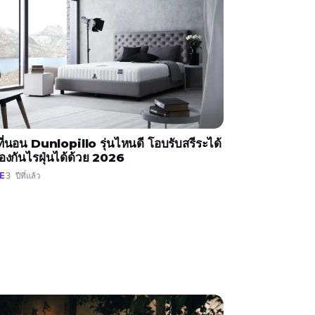
ที่นอน Dunlopillo รุ่นไหนดี โอบรับสรีระได้
ป้องกันไรฝุ่นได้ด้วย 2026
E
3 ปีที่แล้ว