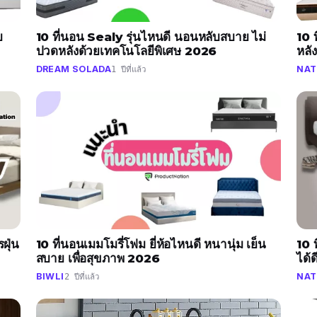
ย
10 ที่นอน Sealy รุ่นไหนดี นอนหลับสบาย ไม่
10 
ปวดหลังด้วยเทคโนโลยีพิเศษ 2026
หลั
DREAM SOLADA
NAT
1 ปีที่แล้ว
ฝุ่น
10 ที่นอนเมมโมรี่โฟม ยี่ห้อไหนดี หนานุ่ม เย็น
10 
สบาย เพื่อสุขภาพ 2026
ได้
BIWLI
NAT
2 ปีที่แล้ว