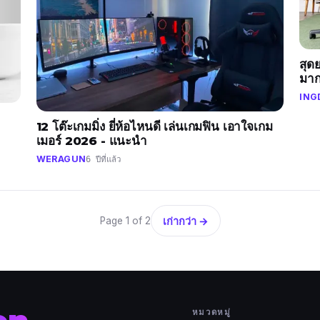
สุดย
มาก
ING
12 โต๊ะเกมมิ่ง ยี่ห้อไหนดี เล่นเกมฟิน เอาใจเกม
เมอร์ 2026 - แนะนำ
WERAGUN
6 ปีที่แล้ว
เก่ากว่า →
Page 1 of 2
หมวดหมู่