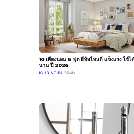
10 เตียงนอน 6 ฟุต ยี่ห้อไหนดี แข็งแรง ใช้ได
นาน ปี 2026
ICHBINTIP
4 ปีที่แล้ว