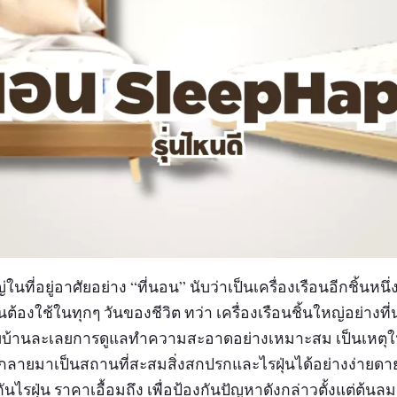
่ในที่อยู่อาศัยอย่าง “ที่นอน” นับว่าเป็นเครื่องเรือนอีกชิ้นหนึ
ต้องใช้ในทุกๆ วันของชีวิต ทว่า เครื่องเรือนชิ้นใหญ่อย่างที่น
ลายบ้านละเลยการดูแลทำความสะอาดอย่างเหมาะสม เป็นเหตุให้เค
ี้กลายมาเป็นสถานที่สะสมสิ่งสกปรกและไรฝุ่นได้อย่างง่ายดาย
กันไรฝุ่น ราคาเอื้อมถึง เพื่อป้องกันปัญหาดังกล่าวตั้งแต่ต้น