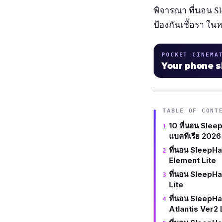
พิจารณา ที่นอน Sl
ป้องกันเชื้อรา ในห
POCKET CINEMA
Your phone 
TABLE OF CONT
10 ที่นอน Sleep
แบคทีเรีย 2026
ที่นอน SleepHa
Element Lite
ที่นอน SleepHap
Lite
ที่นอน SleepHa
Atlantis Ver2