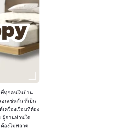
่งที่ทุกคนในบ้าน
อนเช่นกัน ที่เป็น
รื่องเรือนที่ต้อง
 ผู้อ่านท่านใด
ลม ต้องไม่พลาด