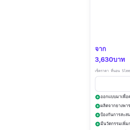
จาก
3,630บาท
เช็คราคา ที่นอน Sle
ออกแบบมาเพื่อค
add_circle
ผลิตจากยางพารา
add_circle
ป้องกันการสะสมข
add_circle
มีนวัตกรรมเพิ่
add_circle