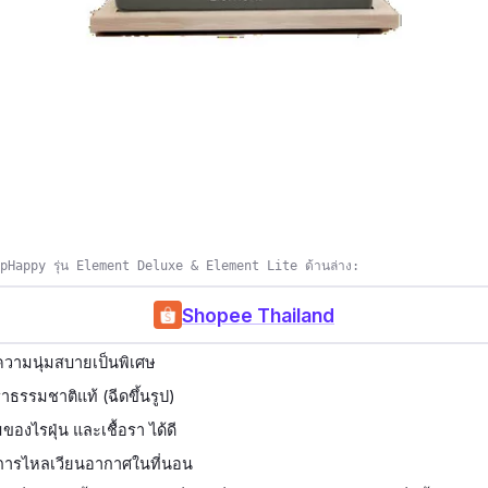
epHappy รุ่น Element Deluxe & Element Lite ด้านล่าง:
Shopee Thailand
วามนุ่มสบายเป็นพิเศษ
ธรรมชาติแท้ (ฉีดขึ้นรูป)
องไรฝุ่น และเชื้อรา ได้ดี
มการไหลเวียนอากาศในที่นอน