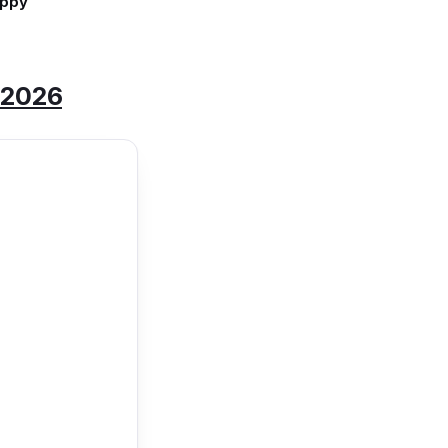
appy
ย 2026