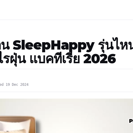
นอน SleepHappy รุ่นไหน
ไรฝุ่น แบคทีเรีย 2026
ed 19 Dec 2024