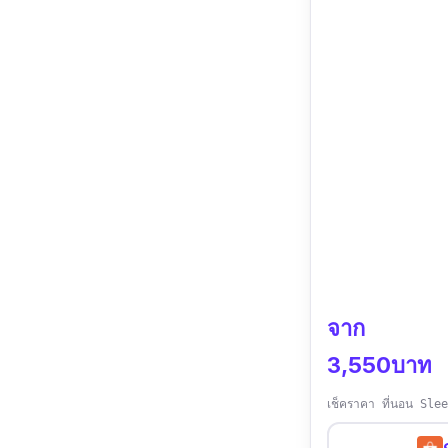
จาก
3,550บาท
เช็คราคา ที่นอน Sle