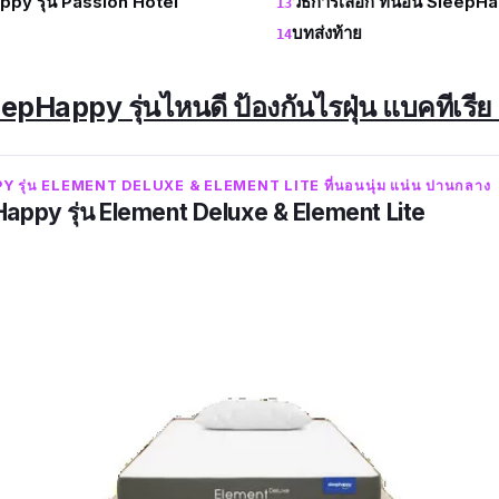
ppy รุ่น Passion Hotel
วิธีการเลือก ที่นอน SleepH
บทส่งท้าย
eepHappy รุ่นไหนดี ป้องกันไรฝุ่น แบคทีเรี
Y รุ่น ELEMENT DELUXE & ELEMENT LITE ที่นอนนุ่ม แน่น ปานกลาง
Happy รุ่น Element Deluxe & Element Lite