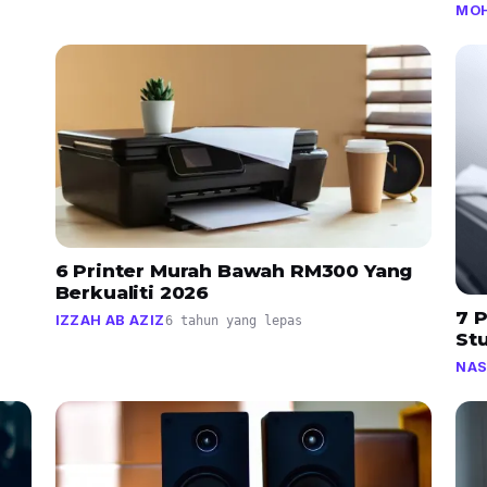
MOH
6 Printer Murah Bawah RM300 Yang
Berkualiti 2026
7 
IZZAH AB AZIZ
6 tahun yang lepas
St
NAS