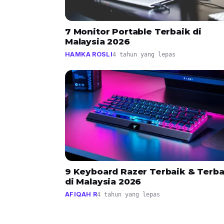
7 Monitor Portable Terbaik di
Malaysia 2026
HAMKA ROSLI
4 tahun yang lepas
9 Keyboard Razer Terbaik & Terb
di Malaysia 2026
AFIQAH R
4 tahun yang lepas