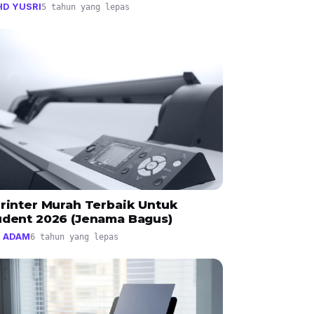
D YUSRI
5 tahun yang lepas
Printer Murah Terbaik Untuk
udent 2026 (Jenama Bagus)
 ADAM
6 tahun yang lepas