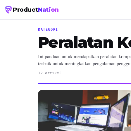
Product
Nation
KATEGORI
Peralatan 
Ini panduan untuk mendapatkan peralatan komput
terbaik untuk meningkatkan pengalaman penggu
12 artikel