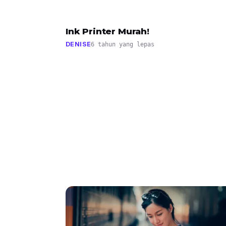
Ink Printer Murah!
DENISE
6 tahun yang lepas