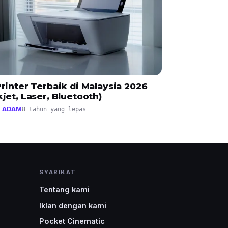
Printer Terbaik di Malaysia 2026
kjet, Laser, Bluetooth)
 ADAM
8 tahun yang lepas
SYARIKAT
Tentang kami
Iklan dengan kami
Pocket Cinematic