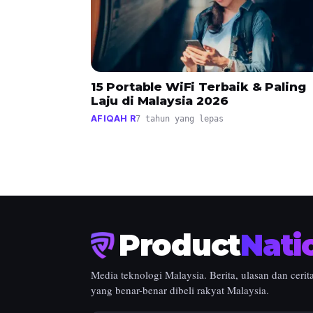
15 Portable WiFi Terbaik & Paling
Laju di Malaysia 2026
AFIQAH R
7 tahun yang lepas
Product
Nati
Media teknologi Malaysia. Berita, ulasan dan cerit
yang benar-benar dibeli rakyat Malaysia.