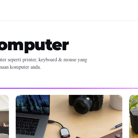
Komputer
er seperti printer, keyboard & mouse yang
naan komputer anda.