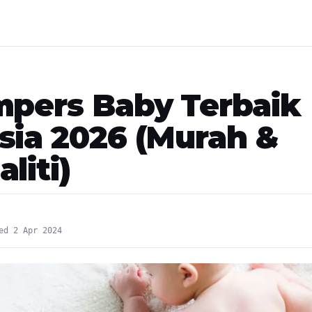
mpers Baby Terbaik
sia 2026 (Murah &
liti)
ed 2 Apr 2024