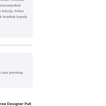
k menyampaikan
 bekerja, beliau
k berpihak kepada
 atau parenting
ree Designer Pull