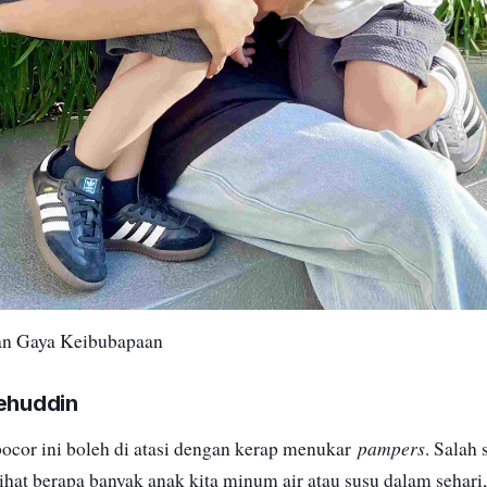
an Gaya Keibubapaan
lehuddin
pampers
ocor ini boleh di atasi dengan kerap menukar
. Salah 
ihat berapa banyak anak kita minum air atau susu dalam sehari,