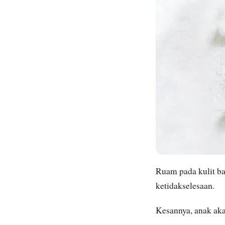
Ruam pada kulit ba
ketidakselesaan.
Kesannya, anak ak