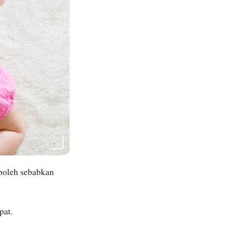
 boleh sebabkan
mpat.