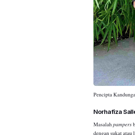
Pencipta Kandung
Norhafiza Sal
pampers
Masalah
b
dengan sukat atau l