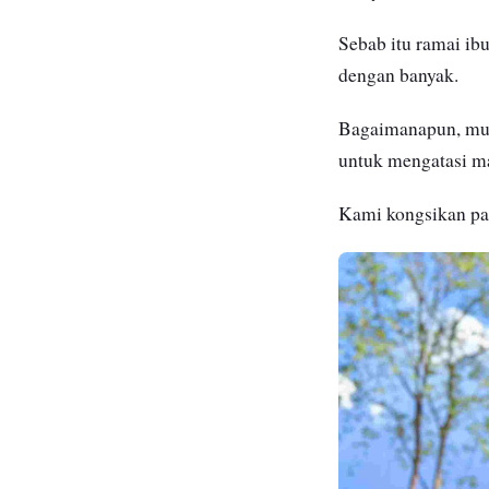
Sebab itu ramai ib
dengan banyak.
Bagaimanapun, mun
untuk mengatasi 
Kami kongsikan p