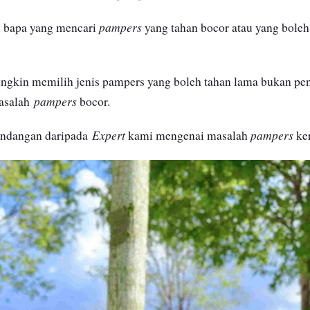
pampers
u bapa yang mencari
yang tahan bocor atau yang boleh
gkin memilih jenis pampers yang boleh tahan lama bukan peny
pampers
masalah
bocor.
Expert
pampers
andangan daripada
kami mengenai masalah
ker