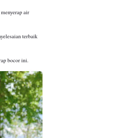
 menyerap air
elesaian terbaik
ap bocor ini.