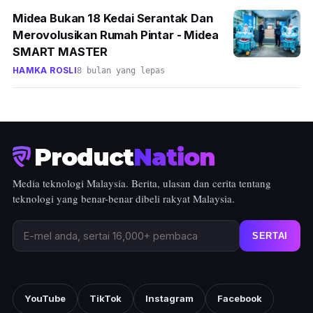
Midea Bukan 18 Kedai Serantak Dan
Merovolusikan Rumah Pintar - Midea
SMART MASTER
HAMKA ROSLI
8 bulan yang lepas
Product
Nation
Media teknologi Malaysia. Berita, ulasan dan cerita tentang
teknologi yang benar-benar dibeli rakyat Malaysia.
SERTAI
YouTube
TikTok
Instagram
Facebook