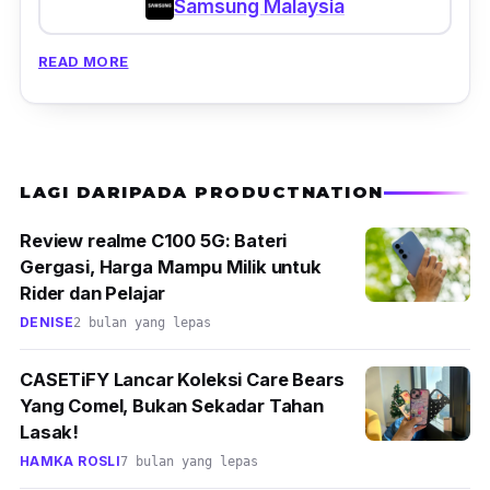
Samsung Malaysia
READ MORE
LAGI DARIPADA PRODUCTNATION
Review realme C100 5G: Bateri
Gergasi, Harga Mampu Milik untuk
Rider dan Pelajar
DENISE
2 bulan yang lepas
CASETiFY Lancar Koleksi Care Bears
Yang Comel, Bukan Sekadar Tahan
Lasak!
HAMKA ROSLI
7 bulan yang lepas