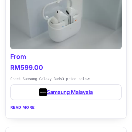
From
RM599.00
Check Samsung Galaxy Buds3 price below:
Samsung Malaysia
READ MORE