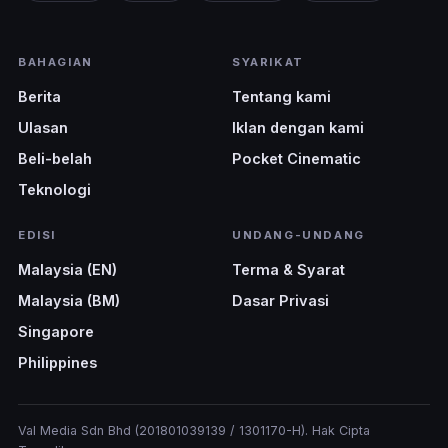
BAHAGIAN
SYARIKAT
Berita
Tentang kami
Ulasan
Iklan dengan kami
Beli-belah
Pocket Cinematic
Teknologi
EDISI
UNDANG-UNDANG
Malaysia (EN)
Terma & Syarat
Malaysia (BM)
Dasar Privasi
Singapore
Philippines
Val Media Sdn Bhd (201801039139 / 1301170-H). Hak Cipta