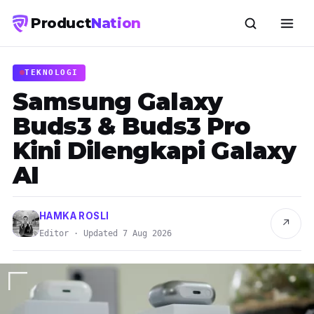
Product
Nation
TEKNOLOGI
Samsung Galaxy
Buds3 & Buds3 Pro
Kini Dilengkapi Galaxy
AI
HAMKA ROSLI
↗
Editor · Updated 7 Aug 2026