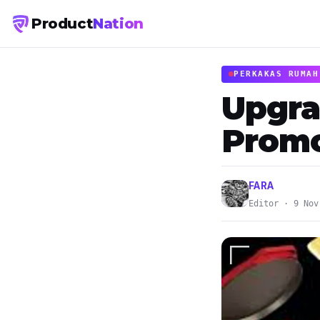
Product
Nation
PERKAKAS RUMAH
Upgra
Promo
FARA
Editor · 9 Nov