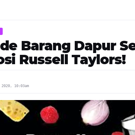
de Barang Dapur S
si Russell Taylors!
 2020, 10:03am