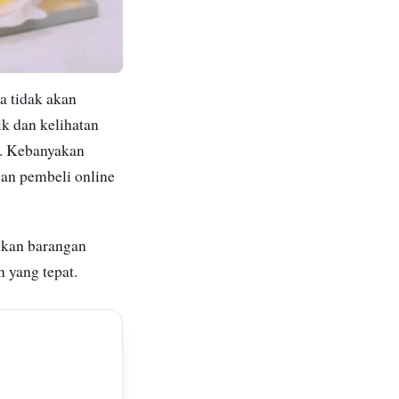
da tidak akan
k dan kelihatan
s. Kebanyakan
an pembeli online
ikan barangan
 yang tepat.