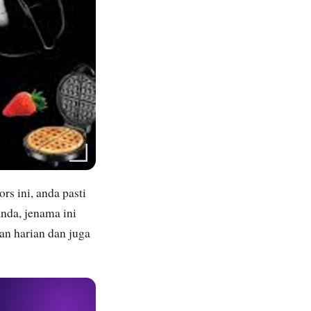
rs ini, anda pasti
nda, jenama ini
n harian dan juga