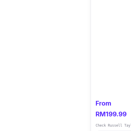
From
RM199.99
Check Russell Tay