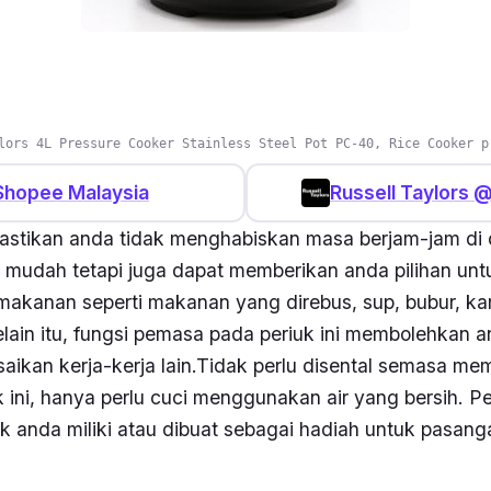
lors 4L Pressure Cooker Stainless Steel Pot PC-40, Rice Cooker p
Shopee Malaysia
Russell Taylors 
mastikan anda tidak menghabiskan masa berjam-jam di 
 mudah tetapi juga dapat memberikan anda pilihan u
 makanan seperti makanan yang direbus, sup, bubur, ka
elain itu, fungsi pemasa pada periuk ini membolehkan
aikan kerja-kerja lain.Tidak perlu disental semasa me
 ini, hanya perlu cuci menggunakan air yang bersih. Pe
 anda miliki atau dibuat sebagai hadiah untuk pasang