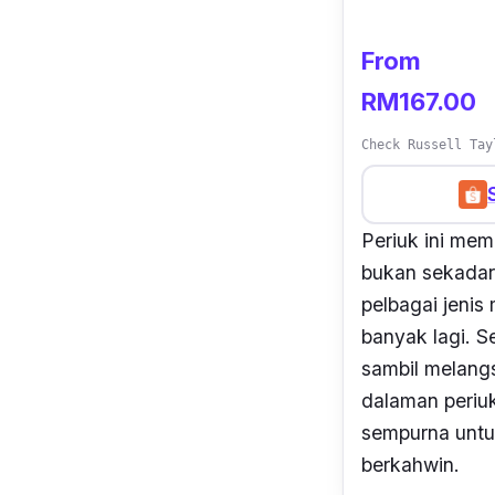
From
RM167.00
Check Russell Tay
Periuk ini me
bukan sekadar
pelbagai jenis
banyak lagi. S
sambil melangs
dalaman periuk
sempurna untuk
berkahwin.