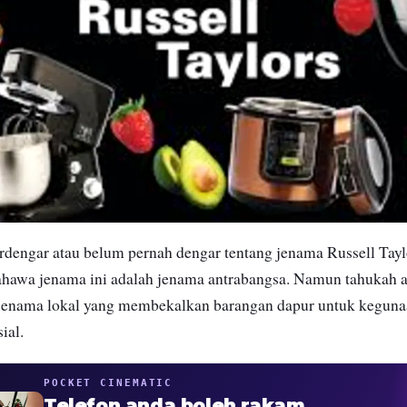
rdengar atau belum pernah dengar tentang jenama Russell Taylo
hawa jenama ini adalah jenama antrabangsa. Namun tahukah a
 jenama lokal yang membekalkan barangan dapur untuk kegunaa
sial.
POCKET CINEMATIC
Telefon anda boleh rakam