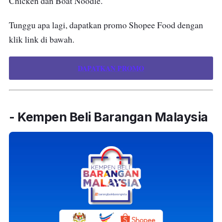
Chicken dan Boat Noodle.
Tunggu apa lagi, dapatkan promo Shopee Food dengan
klik link di bawah.
DAPATKAN PROMO
-
Kempen Beli Barangan Malaysia