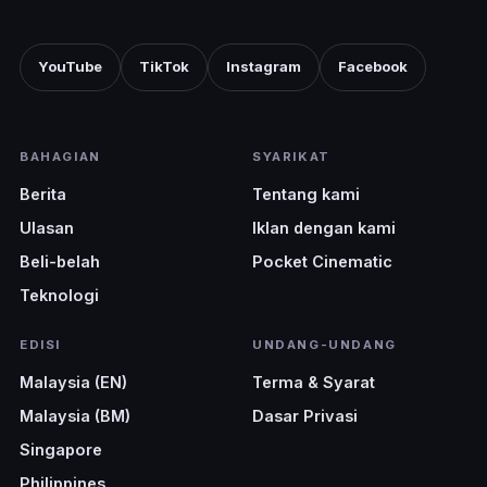
YouTube
TikTok
Instagram
Facebook
BAHAGIAN
SYARIKAT
Berita
Tentang kami
Ulasan
Iklan dengan kami
Beli-belah
Pocket Cinematic
Teknologi
EDISI
UNDANG-UNDANG
Malaysia (EN)
Terma & Syarat
Malaysia (BM)
Dasar Privasi
Singapore
Philippines