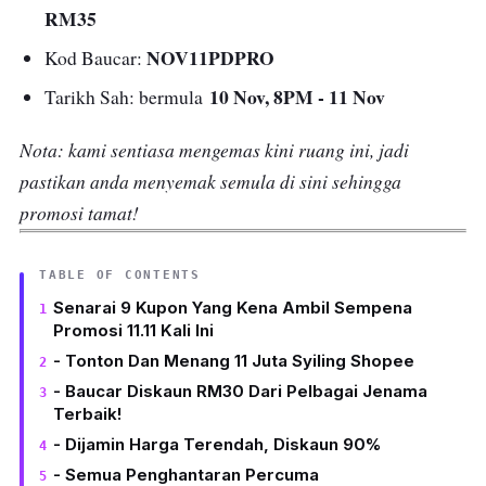
RM35
NOV11PDPRO
Kod Baucar:
10 Nov, 8PM - 11 Nov
Tarikh Sah: bermula
Nota: kami sentiasa mengemas kini ruang ini, jadi
pastikan anda menyemak semula di sini sehingga
promosi tamat!
TABLE OF CONTENTS
Senarai 9 Kupon Yang Kena Ambil Sempena
Promosi 11.11 Kali Ini
- Tonton Dan Menang 11 Juta Syiling Shopee
- Baucar Diskaun RM30 Dari Pelbagai Jenama
Terbaik!
- Dijamin Harga Terendah, Diskaun 90%
- Semua Penghantaran Percuma