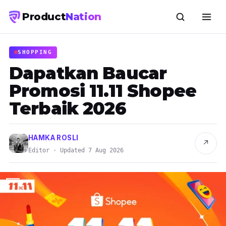
Product
Nation
SHOPPING
Dapatkan Baucar
Promosi 11.11 Shopee
Terbaik 2026
HAMKA ROSLI
↗
Editor · Updated 7 Aug 2026