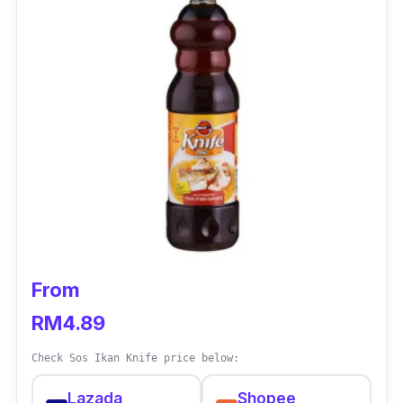
From
RM4.89
Check Sos Ikan Knife price below:
Lazada
Shopee