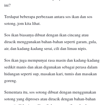
botolnya mudah bocor.
ini?
Sos ikan yang boleh digunakan tanpa was-
Terdapat beberapa perbezaan antara sos ikan dan sos
was, rasanya sedap dan tak masin sangat.
sotong, jom kita lihat.
Sos ikan biasanya dibuat dengan ikan cincang atau
diracik menggunakan bahan-bahan seperti garam, gula,
air, dan kadang-kadang serai, cili dan limau nipis.
Sos ikan juga mempunyai rasa masin dan kadang-kadang
sedikit manis dan akan digunakan sebagai perasa dalam
hidangan seperti sup, masakan kari, tumis dan masakan
goreng.
Sementara itu, sos sotong dibuat dengan menggunakan
sotong yang diproses atau diracik dengan bahan-bahan