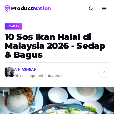
Product
Nation
MAKAN
10 Sos Ikan Halal di
Malaysia 2026 - Sedap
& Bagus
AIN ASHRAF
↗
Editor · Updated 2 Nov 2023