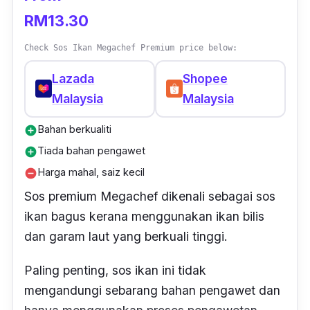
RM13.30
Check Sos Ikan Megachef Premium price below:
Lazada
Shopee
Malaysia
Malaysia
Bahan berkualiti
add_circle
Tiada bahan pengawet
add_circle
Harga mahal, saiz kecil
remove_circle
Sos premium Megachef dikenali sebagai sos
ikan bagus kerana menggunakan ikan bilis
dan garam laut yang berkuali tinggi.
Paling penting, sos ikan ini tidak
mengandungi sebarang bahan pengawet dan