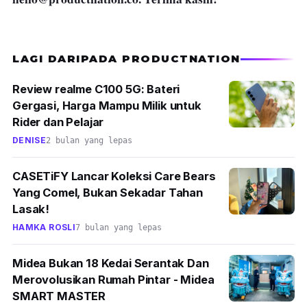
LAGI DARIPADA PRODUCTNATION
Review realme C100 5G: Bateri
Gergasi, Harga Mampu Milik untuk
Rider dan Pelajar
DENISE
2 bulan yang lepas
CASETiFY Lancar Koleksi Care Bears
Yang Comel, Bukan Sekadar Tahan
Lasak!
HAMKA ROSLI
7 bulan yang lepas
Midea Bukan 18 Kedai Serantak Dan
Merovolusikan Rumah Pintar - Midea
SMART MASTER