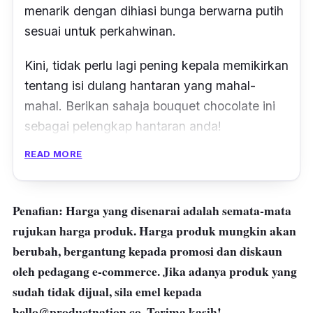
menarik dengan dihiasi bunga berwarna putih
sesuai untuk perkahwinan.
Kini, tidak perlu lagi pening kepala memikirkan
tentang isi dulang hantaran yang mahal-
mahal. Berikan sahaja bouquet chocolate ini
sebagai pelengkap hantaran anda!
READ MORE
Penafian: Harga yang disenarai adalah semata-mata
rujukan harga produk. Harga produk mungkin akan
berubah, bergantung kepada promosi dan diskaun
oleh pedagang e-commerce. Jika adanya produk yang
sudah tidak dijual, sila emel kepada
hello@productnation.co
. Terima kasih!