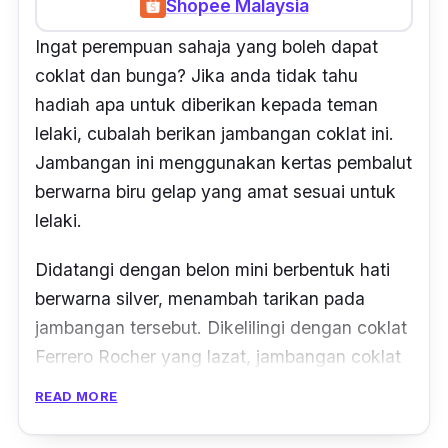
Shopee Malaysia
Ingat perempuan sahaja yang boleh dapat
coklat dan bunga? Jika anda tidak tahu
hadiah apa untuk diberikan kepada teman
lelaki, cubalah berikan jambangan coklat ini.
Jambangan ini menggunakan kertas pembalut
berwarna biru gelap yang amat sesuai untuk
lelaki.
Didatangi dengan belon mini berbentuk hati
berwarna silver, menambah tarikan pada
jambangan tersebut. Dikelilingi dengan coklat
Ferrero Rocher yang lazat, jambangan coklat
ini amat sesuai untuk teman lelaki, suami dan
READ MORE
bapa anda.