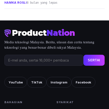
HAMKA ROSLI
8 bulan yang lepas
Product
Nation
Media teknologi Malaysia. Berita, ulasan dan cerita tentang
teknologi yang benar-benar dibeli rakyat Malaysia.
SERTAI
YouTube
TikTok
Instagram
Facebook
BAHAGIAN
SYARIKAT