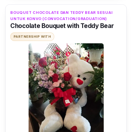
BOUQUET CHOCOLATE DAN TEDDY BEAR SESUAI
UNTUK KONVO (CONVOCATION/GRADUATION)
Chocolate Bouquet with Teddy Bear
PARTNERSHIP WITH