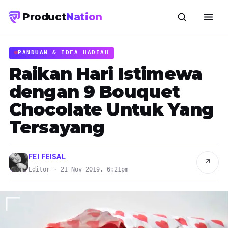
Product
Nation
PANDUAN & IDEA HADIAH
Raikan Hari Istimewa
dengan 9 Bouquet
Chocolate Untuk Yang
Tersayang
FEI FEISAL
↗
Editor · 21 Nov 2019, 6:21pm