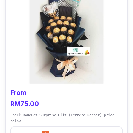
From
RM75.00
Check Bouquet Surprise Gift (Ferrero Rocher) price
below: