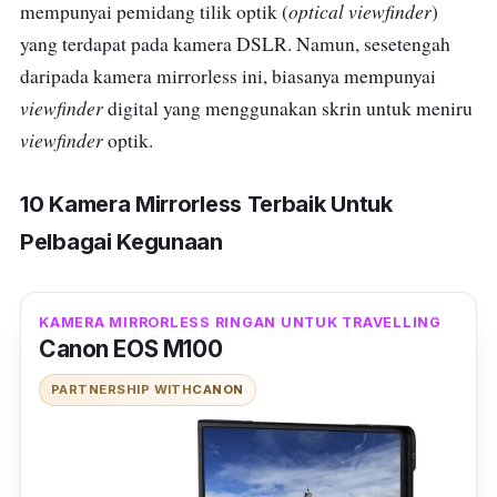
optical viewfinder
mempunyai pemidang tilik optik (
)
yang terdapat pada kamera DSLR. Namun, sesetengah
daripada kamera mirrorless ini, biasanya mempunyai
viewfinder
digital yang menggunakan skrin untuk meniru
viewfinder
optik.
10 Kamera Mirrorless Terbaik Untuk
Pelbagai Kegunaan
KAMERA MIRRORLESS RINGAN UNTUK TRAVELLING
Canon EOS M100
PARTNERSHIP WITH
CANON