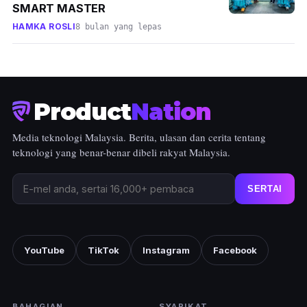
SMART MASTER
HAMKA ROSLI
8 bulan yang lepas
Product
Nation
Media teknologi Malaysia. Berita, ulasan dan cerita tentang
teknologi yang benar-benar dibeli rakyat Malaysia.
SERTAI
YouTube
TikTok
Instagram
Facebook
BAHAGIAN
SYARIKAT