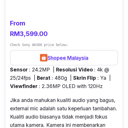
From
RM3,599.00
Check Sony A6300 price below:
Shopee Malaysia
Sensor
: 24.2MP |
Resolusi Video
: 4k @
25/24fps |
Berat
: 480g |
Skrin Flip
: Ya |
Viewfinder
: 2.36MP OLED with 120Hz
Jika anda mahukan kualiti audio yang bagus,
external mic
adalah satu keperluan tambahan.
Kualiti audio biasanya tidak menjadi fokus
utama kamera. Kamera ini membenarkan