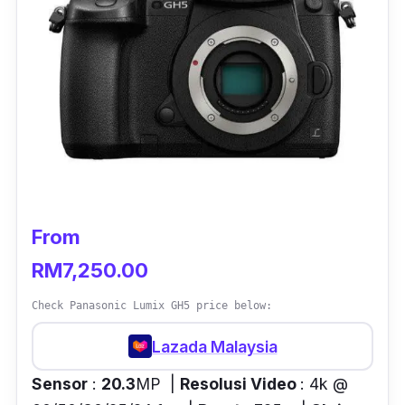
From
RM7,250.00
Check Panasonic Lumix GH5 price below:
Lazada Malaysia
Sensor
:
20.3
MP |
Resolusi Video
: 4k @