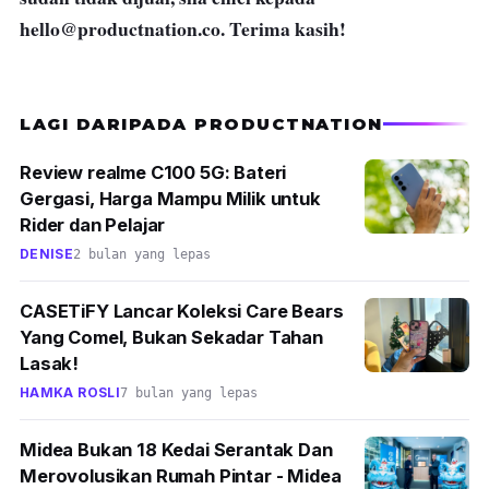
hello@productnation.co
. Terima kasih!
LAGI DARIPADA PRODUCTNATION
Review realme C100 5G: Bateri
Gergasi, Harga Mampu Milik untuk
Rider dan Pelajar
DENISE
2 bulan yang lepas
CASETiFY Lancar Koleksi Care Bears
Yang Comel, Bukan Sekadar Tahan
Lasak!
HAMKA ROSLI
7 bulan yang lepas
Midea Bukan 18 Kedai Serantak Dan
Merovolusikan Rumah Pintar - Midea