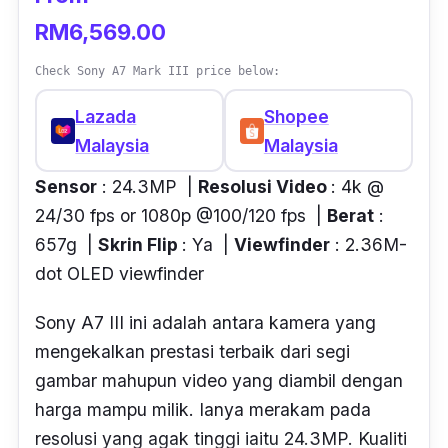
RM6,569.00
Check Sony A7 Mark III price below:
Lazada
Shopee
Malaysia
Malaysia
Sensor
: 24.3MP |
Resolusi Video
: 4k @
24/30 fps or 1080p @100/120 fps |
Berat
:
657g |
Skrin Flip
: Ya |
Viewfinder
: 2.36M-
dot OLED viewfinder
Sony A7 III ini adalah antara kamera yang
mengekalkan prestasi terbaik dari segi
gambar mahupun video yang diambil dengan
harga mampu milik. Ianya merakam pada
resolusi yang agak tinggi iaitu 24.3MP. Kualiti