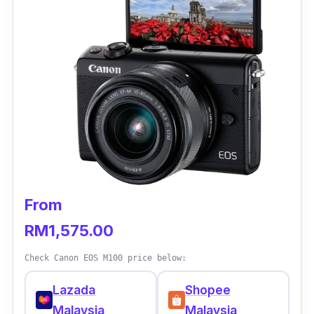
From
RM1,575.00
Check Canon EOS M100 price below:
Lazada
Shopee
Malaysia
Malaysia