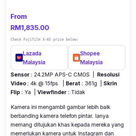
From
RM1,835.00
Check Fujifilm X-A5 price below:
Lazada
Shopee
Malaysia
Malaysia
Sensor
: 24.2MP APS-C CMOS |
Resolusi
Video
: 4k @ 15fps |
Berat
: 361g |
Skrin
Flip
: Ya |
Viewfinder
: Tidak
Kamera ini mengambil gambar lebih baik
berbanding kamera telefon pintar. Ianya
memang ditujukan khas kepada mereka yang
memerlukan kamera untuk Instagram dan