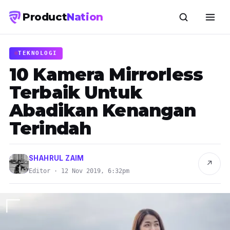
Product
Nation
TEKNOLOGI
10 Kamera Mirrorless
Terbaik Untuk
Abadikan Kenangan
Terindah
SHAHRUL ZAIM
↗
Editor · 12 Nov 2019, 6:32pm