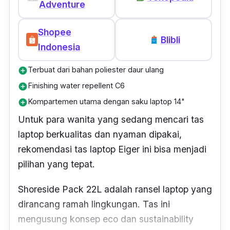
Adventure
Shopee
Blibli
Indonesia
Terbuat dari bahan poliester daur ulang
add_circle
Finishing water repellent C6
add_circle
Kompartemen utama dengan saku laptop 14"
add_circle
Untuk para wanita yang sedang mencari tas
laptop berkualitas dan nyaman dipakai,
rekomendasi tas laptop Eiger ini bisa menjadi
pilihan yang tepat.
Shoreside Pack 22L adalah ransel laptop yang
dirancang ramah lingkungan. Tas ini
mengusung konsep
eco
dan
sustainability