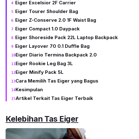
Eiger Excelsior 2F Carrier
Eiger Tourer Shoulder Bag
Eiger Z-Conserve 2.0 1F Waist Bag
Eiger Compact 1.0 Daypack
Eiger Shoreside Pack 22L Laptop Backpack
Eiger Layover 70 0.1 Duffle Bag
Eiger Diario Termina Backpack 2.0
Eiger Rookie Leg Bag 3L
Eiger Minify Pack 5L
Cara Memilih Tas Eiger yang Bagus
Kesimpulan
Artikel Terkait Tas Eiger Terbaik
Kelebihan Tas Eiger