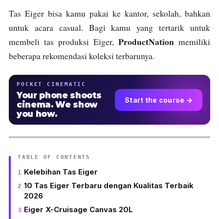
Tas Eiger bisa kamu pakai ke kantor, sekolah, bahkan
untuk acara casual. Bagi kamu yang tertarik untuk
ProductNation
membeli tas produksi Eiger,
memiliki
beberapa rekomendasi koleksi terbarunya.
POCKET CINEMATIC
Your phone shoots
Start the course →
cinema. We show
you how.
TABLE OF CONTENTS
Kelebihan Tas Eiger
10 Tas Eiger Terbaru dengan Kualitas Terbaik
2026
Eiger X-Cruisage Canvas 20L