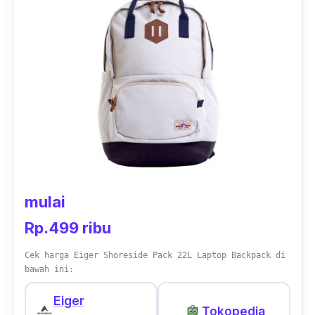
mulai
Rp.499 ribu
Cek harga Eiger Shoreside Pack 22L Laptop Backpack di
bawah ini:
Eiger
Tokopedia