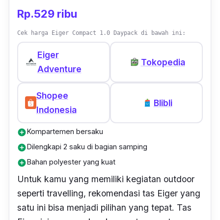
Rp.529 ribu
Cek harga Eiger Compact 1.0 Daypack di bawah ini:
Eiger
Tokopedia
Adventure
Shopee
Blibli
Indonesia
Kompartemen bersaku
add_circle
Dilengkapi 2 saku di bagian samping
add_circle
Bahan polyester yang kuat
add_circle
Untuk kamu yang memiliki kegiatan outdoor
seperti travelling, rekomendasi tas Eiger yang
satu ini bisa menjadi pilihan yang tepat. Tas