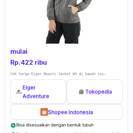
mulai
Rp.422 ribu
Cek harga Eiger Beasti Jacket WS di bawah ini:
Eiger
Tokopedia
Adventure
Shopee Indonesia
Bisa disesuaikan dengan bentuk tubuh
add_circle