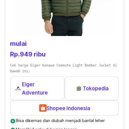
mulai
Rp.949 ribu
Cek harga Eiger Kanawa Commute Light Bomber Jacket di
bawah ini:
Eiger
Tokopedia
Adventure
Shopee Indonesia
Bisa dikemas dan diubah menjadi bantal leher
add_circle