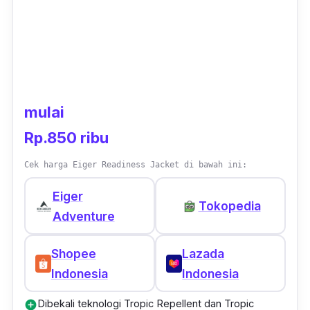
mulai
Rp.850 ribu
Cek harga Eiger Readiness Jacket di bawah ini:
Eiger
Tokopedia
Adventure
Shopee
Lazada
Indonesia
Indonesia
Dibekali teknologi Tropic Repellent dan Tropic
add_circle