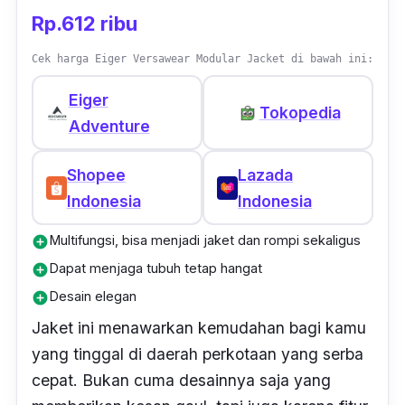
Rp.612 ribu
Cek harga Eiger Versawear Modular Jacket di bawah ini:
Eiger
Tokopedia
Adventure
Shopee
Lazada
Indonesia
Indonesia
Multifungsi, bisa menjadi jaket dan rompi sekaligus
add_circle
Dapat menjaga tubuh tetap hangat
add_circle
Desain elegan
add_circle
Jaket ini menawarkan kemudahan bagi kamu
yang tinggal di daerah perkotaan yang serba
cepat. Bukan cuma desainnya saja yang