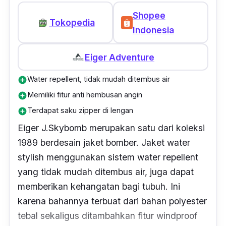
Shopee
Tokopedia
Indonesia
Eiger Adventure
Water repellent, tidak mudah ditembus air
add_circle
Memiliki fitur anti hembusan angin
add_circle
Terdapat saku zipper di lengan
add_circle
Eiger J.Skybomb merupakan satu dari koleksi
1989 berdesain jaket bomber. Jaket water
stylish
menggunakan sistem water repellent
yang tidak mudah ditembus air, juga dapat
memberikan kehangatan bagi tubuh. Ini
karena bahannya terbuat dari bahan polyester
tebal sekaligus ditambahkan fitur
windproof