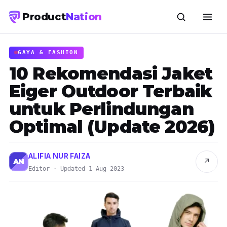
Product
Nation
GAYA & FASHION
10 Rekomendasi Jaket
Eiger Outdoor Terbaik
untuk Perlindungan
Optimal (Update 2026)
ALIFIA NUR FAIZA
↗
AN
Editor · Updated 1 Aug 2023