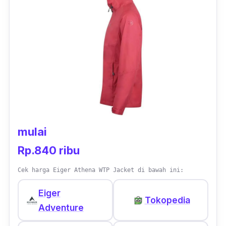
riding
mengelilingi kota.
mulai
Rp.840 ribu
Cek harga Eiger Athena WTP Jacket di bawah ini:
Eiger
Tokopedia
Adventure