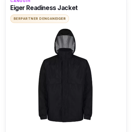
CANGGIH
Eiger Readiness Jacket
BERPARTNER DENGAN
EIGER