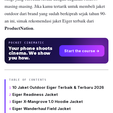
masing-masing. Jika kamu tertarik untuk membeli jaket
outdoor dari brand yang sudah berkiprah sejak tahun 90-
an ini, simak rekomendasi jaket Eiger terbaik dari
ProductNation
.
POCKET CINEMATIC
Your phone shoots
Start the course →
cinema. We show
you how.
TABLE OF CONTENTS
10 Jaket Outdoor Eiger Terbaik & Terbaru 2026
Eiger Readiness Jacket
Eiger X-Mangrove 1.0 Hoodie Jacket
Eiger Wanderhaul Field Jacket