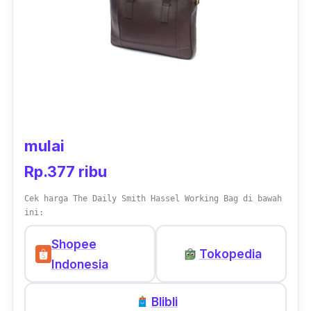
kemana saja. Produk ini tersedia dalam 4
pilihan warna yang keren.
mulai
Rp.377 ribu
Cek harga The Daily Smith Hassel Working Bag di bawah
ini:
Shopee
Tokopedia
Indonesia
Blibli