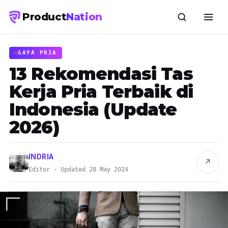
Product
Nation
GAYA PRIA
13 Rekomendasi Tas
Kerja Pria Terbaik di
Indonesia (Update
2026)
INDRIA
↗
Editor · Updated 28 May 2024