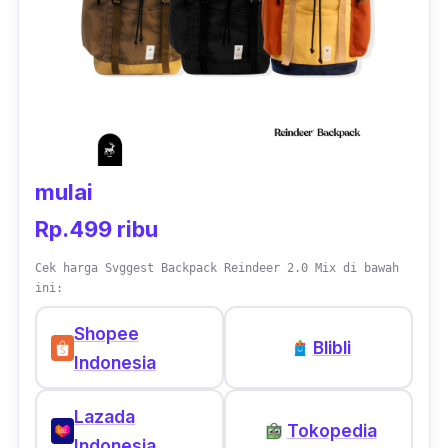
mulai
Rp.499 ribu
Cek harga Svggest Backpack Reindeer 2.0 Mix di bawah
ini:
Shopee
Blibli
Indonesia
Lazada
Tokopedia
Indonesia