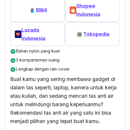
Shopee
Blibli
Indonesia
Lazada
Tokopedia
Indonesia
Bahan nylon yang kuat
add_circle
3 kompartemen ruang
add_circle
Lengkap dengan rain cover
add_circle
Buat kamu yang sering membawa gadget di
dalam tas seperti, laptop, kamera untuk kerja
atau kuliah, dan sedang mencari tas anti air
untuk melindungi barang keperluanmu?
Rekomendasi tas anti air yang satu ini bisa
menjadi pilihan yang tepat buat kamu.