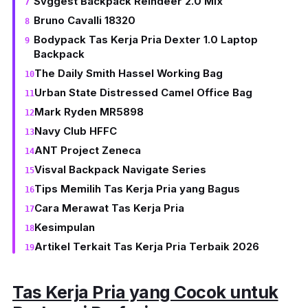
Svggest Backpack Reindeer 2.0 Mix
Bruno Cavalli 18320
Bodypack Tas Kerja Pria Dexter 1.0 Laptop
Backpack
The Daily Smith Hassel Working Bag
Urban State Distressed Camel Office Bag
Mark Ryden MR5898
Navy Club HFFC
ANT Project Zeneca
Visval Backpack Navigate Series
Tips Memilih Tas Kerja Pria yang Bagus
Cara Merawat Tas Kerja Pria
Kesimpulan
Artikel Terkait Tas Kerja Pria Terbaik 2026
Tas Kerja Pria yang Cocok untuk