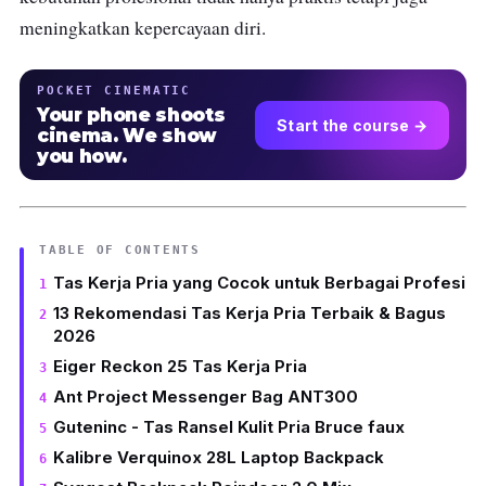
meningkatkan kepercayaan diri.
POCKET CINEMATIC
Your phone shoots
Start the course →
cinema. We show
you how.
TABLE OF CONTENTS
Tas Kerja Pria yang Cocok untuk Berbagai Profesi
13 Rekomendasi Tas Kerja Pria Terbaik & Bagus
2026
Eiger Reckon 25 Tas Kerja Pria
Ant Project Messenger Bag ANT300
Guteninc - Tas Ransel Kulit Pria Bruce faux
Kalibre Verquinox 28L Laptop Backpack