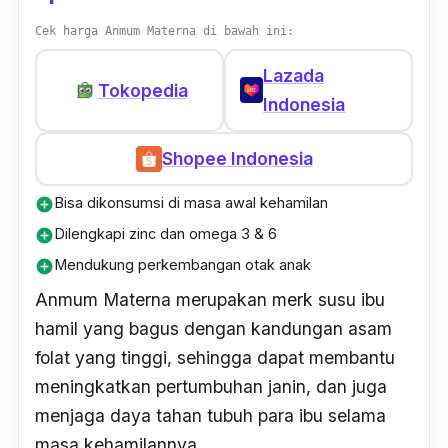
Cek harga Anmum Materna di bawah ini:
Lazada
Tokopedia
Indonesia
Shopee Indonesia
Bisa dikonsumsi di masa awal kehamilan
add_circle
Dilengkapi zinc dan omega 3 & 6
add_circle
Mendukung perkembangan otak anak
add_circle
Anmum Materna merupakan merk susu ibu
hamil yang bagus dengan kandungan asam
folat yang tinggi, sehingga dapat membantu
meningkatkan pertumbuhan janin, dan juga
menjaga daya tahan tubuh para ibu selama
masa kehamilannya.