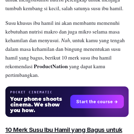
tumbuh kembang si kecil, salah satunya susu ibu hamil.
Susu khusus ibu hamil ini akan membantu memenuhi
kebutuhan nutrisi makro dan juga mikro selama masa
Nah
kehamilan dan menyusui.
, untuk kamu yang tengah
dalam masa kehamilan dan bingung menentukan susu
hamil yang bagus, berikut 10 merk susu ibu hamil
ProductNation
rekomendasi
yang dapat kamu
pertimbangkan.
POCKET CINEMATIC
Your phone shoots
Start the course →
cinema. We show
you how.
10 Merk Susu Ibu Hamil yang Bagus untuk