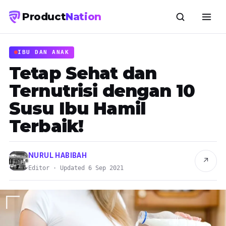
Product
Nation
IBU DAN ANAK
Tetap Sehat dan
Ternutrisi dengan 10
Susu Ibu Hamil
Terbaik!
NURUL HABIBAH
↗
Editor · Updated 6 Sep 2021