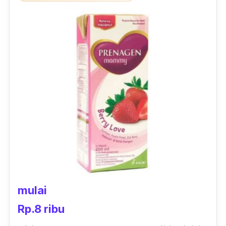
rasa mual. Enfamama A+ juga memiliki
kemasan dari 400 gr dan juga 900 gr dengan
harga yang cukup terjangkau.
mulai
Rp.8 ribu