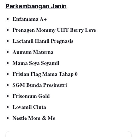
Perkembangan Janin
Enfamama A+
Prenagen Mommy UHT Berry Love
Lactamil Hamil Pregnasis
Anmum Materna
Mama Soya Soyamil
Frisian Flag Mama Tahap 0
SGM Bunda Presinutri
Frisomum Gold
Lovamil Cinta
Nestle Mom & Me