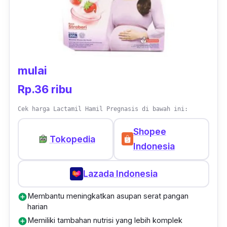
mulai
Rp.36 ribu
Cek harga Lactamil Hamil Pregnasis di bawah ini:
Shopee
Tokopedia
Indonesia
Lazada Indonesia
Membantu meningkatkan asupan serat pangan
add_circle
harian
Memiliki tambahan nutrisi yang lebih komplek
add_circle