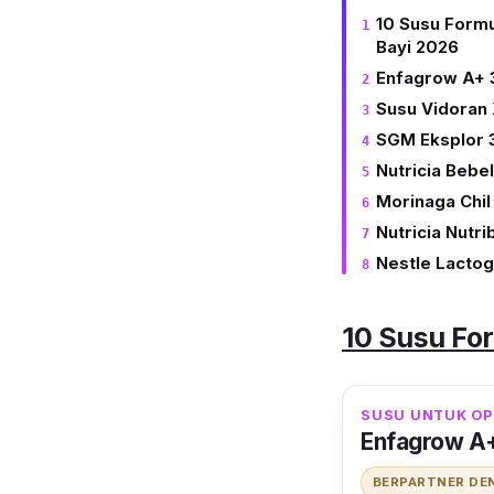
10 Susu Formu
Bayi 2026
Enfagrow A+ 
Susu Vidoran 
SGM Eksplor 
Nutricia Bebe
Morinaga Chil
Nutricia Nutri
Nestle Lacto
10 Susu Fo
SUSU UNTUK OP
Enfagrow A
BERPARTNER DE