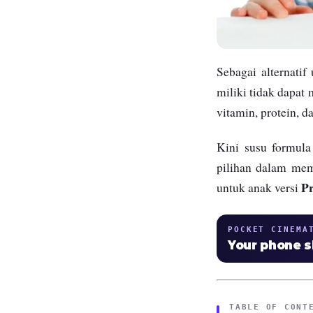
Sebagai alternati
miliki tidak dapat
vitamin, protein, 
Kini susu formula
pilihan dalam mem
P
untuk anak versi
POCKET CINEMA
Your phone 
TABLE OF CONT