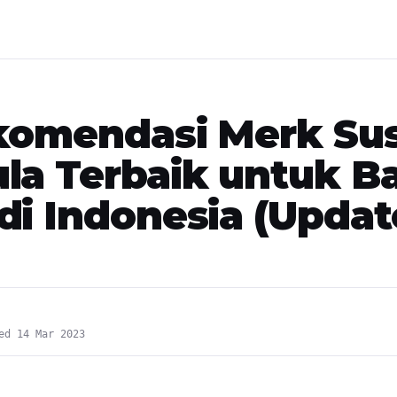
komendasi Merk Su
la Terbaik untuk Ba
di Indonesia (Updat
ed 14 Mar 2023