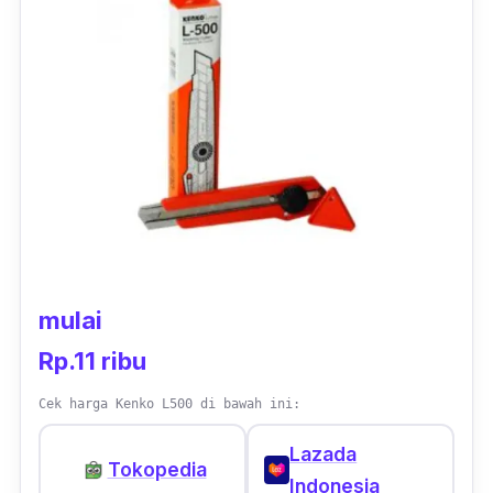
mulai
Rp.11 ribu
Cek harga Kenko L500 di bawah ini:
Lazada
Tokopedia
Indonesia