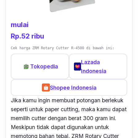
mulai
Rp.52 ribu
Cek harga ZRM Rotary Cutter R-4500 di bawah ini:
Lazada
Tokopedia
Indonesia
Shopee Indonesia
Jika kamu ingin membuat potongan berlekuk
seperti untuk
paper cutting
, maka kamu dapat
memilih
cutter
dengan berat 300 gram ini.
Meskipun tidak dapat digunakan untuk
memotong bahan tebal, ZRM Rotary Cutter