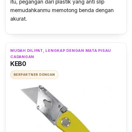
itu, pegangan dari plastik yang anti slip
memudahkanmu memotong benda dengan
akurat.
MUDAH DILIPAT, LENGKAP DENGAN MATA PISAU
CADANGAN
KEB0
BERPARTNER DENGAN