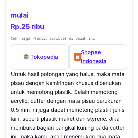
mulai
Rp.25 ribu
Cek harga Plastic Scribber di bawah ini:
Shopee
Tokopedia
Indonesia
Untuk hasil potongan yang halus, maka mata
pisau dengan kemiringan khusus diperlukan
untuk memotong plastik. Selain memotong
acrylic
,
cutter
dengan mata pisau berukuran
0.5 mm ini juga dapat memotong plastik jenis
lain, seperti plastik maket dan
styrene
. Jika
membuka bagian pangkal kuning pada
cutter
ini, maka kamu akan menemukan dua mata