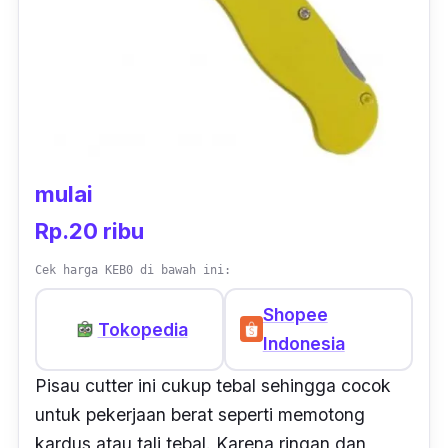
mulai
Rp.20 ribu
Cek harga KEB0 di bawah ini:
Shopee
Tokopedia
Indonesia
Pisau
cutter
ini cukup tebal sehingga cocok
untuk pekerjaan berat seperti memotong
kardus atau tali tebal. Karena ringan dan