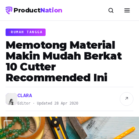
Product
Nation
RUMAH TANGGA
Memotong Material
Makin Mudah Berkat
10 Cutter
Recommended Ini
CLARA
↗
Editor · Updated 28 Apr 2020