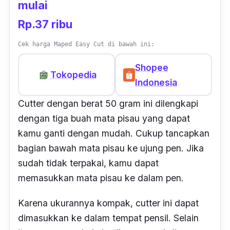
mulai
Rp.37 ribu
Cek harga Maped Easy Cut di bawah ini:
Shopee
Tokopedia
Indonesia
Cutter
dengan berat 50 gram ini dilengkapi
dengan tiga buah mata pisau yang dapat
kamu ganti dengan mudah. Cukup tancapkan
bagian bawah mata pisau ke ujung
pen
. Jika
sudah tidak terpakai, kamu dapat
memasukkan mata pisau ke dalam
pen
.
Karena ukurannya kompak,
cutter
ini dapat
dimasukkan ke dalam tempat pensil. Selain