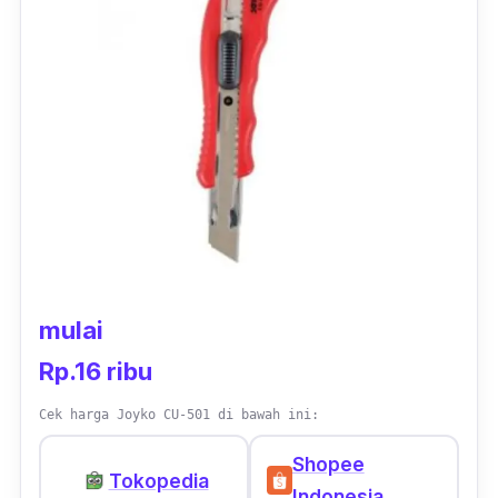
mulai
Rp.16 ribu
Cek harga Joyko CU-501 di bawah ini:
Shopee
Tokopedia
Indonesia