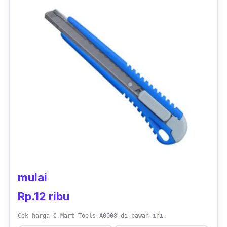
mulai
Rp.12 ribu
Cek harga C-Mart Tools A0008 di bawah ini: