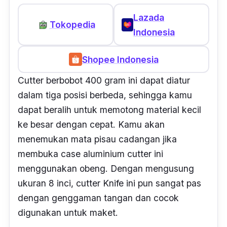
Lazada
Tokopedia
Indonesia
Shopee Indonesia
Cutter berbobot
400 gram ini dapat diatur
dalam tiga posisi berbeda, sehingga kamu
dapat beralih untuk memotong material kecil
ke besar dengan cepat. Kamu akan
menemukan mata pisau cadangan jika
membuka
case
aluminium
cutter
ini
menggunakan obeng. Dengan mengusung
ukuran 8 inci, c
utter
Knife ini pun sangat pas
dengan genggaman tangan dan cocok
digunakan untuk maket.