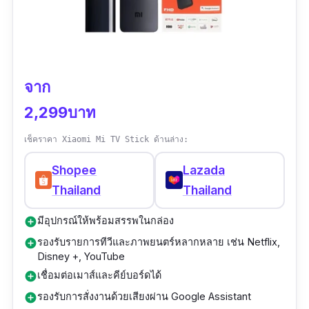
จาก
2,299บาท
เช็คราคา Xiaomi Mi TV Stick ด้านล่าง:
Shopee
Lazada
Thailand
Thailand
มีอุปกรณ์ให้พร้อมสรรพในกล่อง
add_circle
รองรับรายการทีวีและภาพยนตร์หลากหลาย เช่น Netflix,
add_circle
Disney +, YouTube
เชื่อมต่อเมาส์และคีย์บอร์ดได้
add_circle
รองรับการสั่งงานด้วยเสียงผ่าน Google Assistant
add_circle