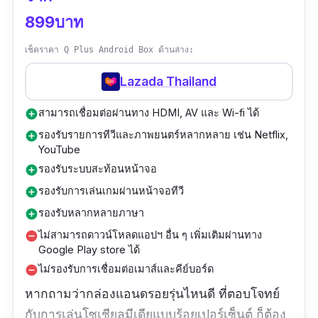
899บาท
เช็คราคา Q Plus Android Box ด้านล่าง:
Lazada Thailand
สามารถเชื่อมต่อผ่านทาง HDMI, AV และ Wi-fi ได้
add_circle
รองรับรายการทีวีและภาพยนตร์หลากหลาย เช่น Netflix,
add_circle
YouTube
รองรับระบบสะท้อนหน้าจอ
add_circle
รองรับการเล่นเกมผ่านหน้าจอทีวี
add_circle
รองรับหลากหลายภาษา
add_circle
ไม่สามารถดาวน์โหลดแอปฯ อื่น ๆ เพิ่มเติมผ่านทาง
remove_circle
Google Play store ได้
ไม่รองรับการเชื่อมต่อเมาส์และคีย์บอร์ด
remove_circle
หากถามว่ากล่องแอนดรอยรุ่นไหนดี ที่ตอบโจทย์
กับการเล่นโซเชียลมีเดียแบบร้อยเปอร์เซ็นต์ ก็ต้อง