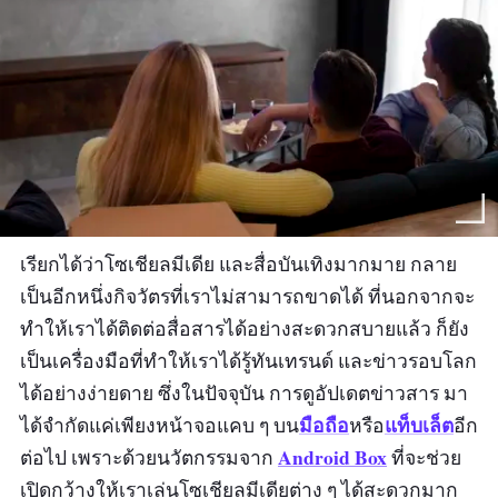
เรียกได้ว่าโซเชียลมีเดีย และสื่อบันเทิงมากมาย กลาย
เป็นอีกหนึ่งกิจวัตรที่เราไม่สามารถขาดได้ ที่นอกจากจะ
ทำให้เราได้ติดต่อสื่อสารได้อย่างสะดวกสบายแล้ว ก็ยัง
เป็นเครื่องมือที่ทำให้เราได้รู้ทันเทรนด์ และข่าวรอบโลก
ได้อย่างง่ายดาย ซึ่งในปัจจุบัน การดูอัปเดตข่าวสาร มา
มือถือ
แท็บเล็ต
ได้จำกัดแค่เพียงหน้าจอแคบ ๆ บน
หรือ
อีก
Android Box
ต่อไป เพราะด้วยนวัตกรรมจาก
ที่จะช่วย
เปิดกว้างให้เราเล่นโซเชียลมีเดียต่าง ๆ ได้สะดวกมาก