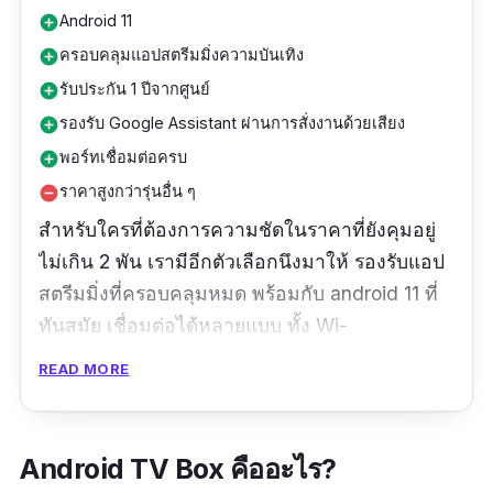
Android 11
add_circle
ครอบคลุมแอปสตรีมมิ่งความบันเทิง
add_circle
รับประกัน 1 ปีจากศูนย์
add_circle
รองรับ Google Assistant ผ่านการสั่งงานด้วยเสียง
add_circle
พอร์ทเชื่อมต่อครบ
add_circle
ราคาสูงกว่ารุ่นอื่น ๆ
remove_circle
สำหรับใครที่ต้องการความชัดในราคาที่ยังคุมอยู่
ไม่เกิน 2 พัน เรามีอีกตัวเลือกนึงมาให้ รองรับแอป
สตรีมมิ่งที่ครอบคลุมหมด พร้อมกับ android 11 ที่
ทันสมัย เชื่อมต่อได้หลายแบบ ทั้ง Wi-
Fi/Bluetooth/USB ในเรื่องความชัด รองรับแบบ
READ MORE
4K ใครที่อยากสั่งงานด้วยเสียง ข้างในก็มีผู้ช่วย
อย่าง Google Assistant คอยรับคำสั่งอยู่ และยังมี
Chromecast Built-in เรื่องพอร์ทก็ครอบคลุม
Android TV Box คืออะไร?
ความต้องการ และใครชอบเพลน เรียบ ดีไซน์น้อย