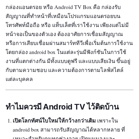
แต่มาก ทาง ZTE Android TV Box ยังได้รับรางวัล
กล่องแอนดรอย หรือ Android TV Box คือ กล่องรับ
reddot design award 2022 มาด้วยน่า
สัญญาณที่ทำหน้าที่เหมือนโปรแกรมแอนดรอยบน
โทรศัพท์มือถือ หรือ แท็บเล็ตที่เราใช้งาน เพียงแต่ไม่มี
รีวิวจากผู้ซื้อ :
-
หน้าจอเป็นของตัวเอง ต้องอาศัยการเชื่อมสัญญาณ
หรือการเสียบเชื่อมผ่านสมาร์ททีวีเพื่อเริ่มต้นการใช้งาน
โดยกล่อง android box ในแต่ละรุ่นมีฟังก์ชันในการใช้
งานที่แตกต่างกัน มีทั้งแบบดูฟรี และแบบเสียเงิน ขึ้นอยู่
กับตามความชอบ และความต้องการตามไลฟ์สไตล์
แต่ละบุคคล
ทำไมควรมี Android TV ไว้ติดบ้าน
เปิดโลกทัศน์ใบใหม่ให้กว้างกว่าเดิม
เพราะใน
android box สามารถรับสัญญาณได้หลากหลาย ที่
เหมาะสำหรับคนทุกช่วงอายุ เปิดมุมมองและ