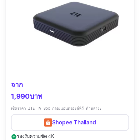
จาก
1,990บาท
เช็คราคา ZTE TV Box กล่องแอนดรอยด์ทีวี ด้านล่าง:
Shopee Thailand
รองรับความชัด 4K
add_circle