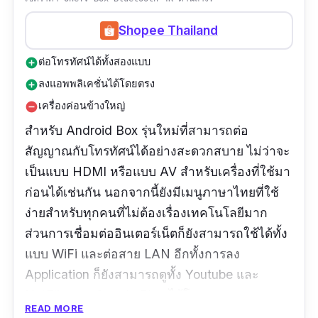
Shopee Thailand
ต่อโทรทัศน์ได้ทั้งสองแบบ
add_circle
ลงแอพพลิเคชั่นได้โดยตรง
add_circle
เครื่องค่อนข้างใหญ่
remove_circle
สำหรับ Android Box รุ่นใหม่ที่สามารถต่อ
สัญญาณกับโทรทัศน์ได้อย่างสะดวกสบาย ไม่ว่าจะ
เป็นแบบ HDMI หรือแบบ AV สำหรับเครื่องที่ใช้มา
ก่อนได้เช่นกัน นอกจากนี้ยังมีเมนูภาษาไทยที่ใช้
ง่ายสำหรับทุกคนที่ไม่ต้องเรื่องเทคโนโลยีมาก
ส่วนการเชื่อมต่ออินเตอร์เน็ตก็ยังสามารถใช้ได้ทั้ง
แบบ WiFi และต่อสาย LAN อีกทั้งการลง
Application ก็ยังสามารถดูทั้ง Youtube และ
NetFlix จาก Google Play ได้โดยตรง
READ MORE