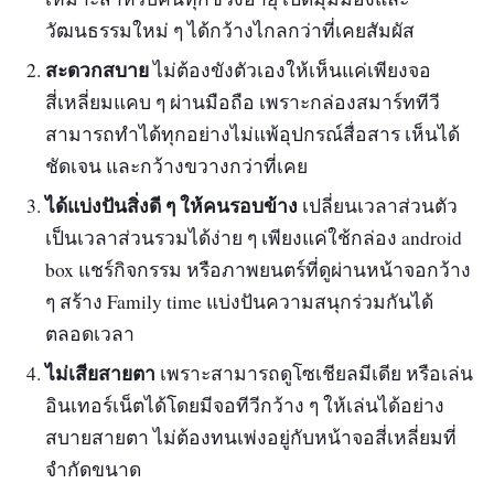
วัฒนธรรมใหม่ ๆ ได้กว้างไกลกว่าที่เคยสัมผัส
สะดวกสบาย
ไม่ต้องขังตัวเองให้เห็นแค่เพียงจอ
สี่เหลี่ยมแคบ ๆ ผ่านมือถือ เพราะกล่องสมาร์ททีวี
สามารถทำได้ทุกอย่างไม่แพ้อุปกรณ์สื่อสาร เห็นได้
ชัดเจน และกว้างขวางกว่าที่เคย
ได้แบ่งปันสิ่งดี ๆ ให้คนรอบข้าง
เปลี่ยนเวลาส่วนตัว
เป็นเวลาส่วนรวมได้ง่าย ๆ เพียงแค่ใช้กล่อง android
box แชร์กิจกรรม หรือภาพยนตร์ที่ดูผ่านหน้าจอกว้าง
ๆ สร้าง Family time แบ่งปันความสนุกร่วมกันได้
ตลอดเวลา
ไม่เสียสายตา
เพราะสามารถดูโซเชียลมีเดีย หรือเล่น
อินเทอร์เน็ตได้โดยมีจอทีวีกว้าง ๆ ให้เล่นได้อย่าง
สบายสายตา ไม่ต้องทนเพ่งอยู่กับหน้าจอสี่เหลี่ยมที่
จำกัดขนาด