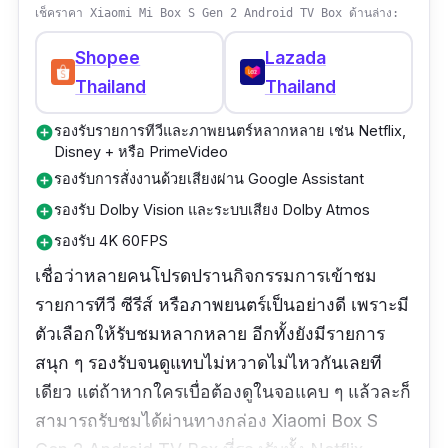
เช็คราคา Xiaomi Mi Box S Gen 2 Android TV Box ด้านล่าง:
Shopee
Lazada
Thailand
Thailand
รองรับรายการทีวีและภาพยนตร์หลากหลาย เช่น Netflix,
add_circle
Disney + หรือ PrimeVideo
รองรับการสั่งงานด้วยเสียงผ่าน Google Assistant
add_circle
รองรับ Dolby Vision และระบบเสียง Dolby Atmos
add_circle
รองรับ 4K 60FPS
add_circle
เชื่อว่าหลายคนโปรดปรานกิจกรรมการเข้าชม
รายการทีวี ซีรีส์ หรือภาพยนตร์เป็นอย่างดี เพราะมี
ตัวเลือกให้รับชมหลากหลาย อีกทั้งยังมีรายการ
สนุก ๆ รองรับจนดูแทบไม่หวาดไม่ไหวกันเลยที
เดียว แต่ถ้าหากใครเบื่อต้องดูในจอแคบ ๆ แล้วละก็
สามารถรับชมได้ผ่านทางกล่อง Xiaomi Box S