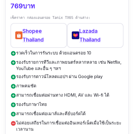
769บาท
เช็คราคา กล่องแอนดรอย Tanix TX6S ด้านล่าง:
Shopee
Lazada
Thailand
Thailand
รวดเร็วในการรันระบบ ด้วยแอนดรอย 10
add_circle
รองรับรายการทีวีและภาพยนตร์หลากหลาย เช่น Netflix,
add_circle
YouTube และอื่น ๆ ฯลฯ
รองรับการดาวน์โหลดแอปฯ ผ่าน Google play
add_circle
ภาพคมชัด
add_circle
สามารถเชื่อมต่อผ่านทาง HDMI, AV และ Wi-fi ได้
add_circle
รองรับภาษาไทย
add_circle
สามารถเชื่อมต่อเมาส์และคีย์บอร์ดได้
add_circle
ไม่ค่อยเสถียรในการเชื่อมต่ออินเทอร์เน็ตเมื่อใช้เป็นระยะ
remove_circle
เวลานาน