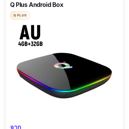
Q Plus Android Box
Q PLUS
จาก