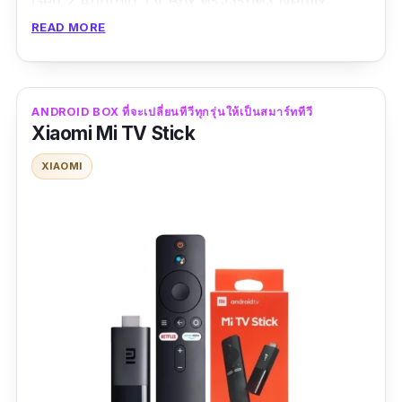
Gen 2 Android TV Box ที่รองรับทั้ง Netflix,
Disney+, YouTube และอื่น ๆ ฯลฯ ที่จะตอบโจทย์
READ MORE
คนรักการดูซีรีส์ได้อย่างครบวงจร โดยตัวเครื่องยัง
รองรับภาษาไทย และการเชื่อมต่อคีย์บอร์ดอีกด้วย
ANDROID BOX ที่จะเปลี่ยนทีวีทุกรุ่นให้เป็นสมาร์ททีวี
รีวิวจากผู้ซื้อ :
ดีครับ ชอบใจ ลงแอปดูหนังที่
Xiaomi Mi TV Stick
ต้องการได้ครบตามต้องการ คุณภาพภาพและเสียง
XIAOMI
ดีใช้ได้ครับ สำหรับผม คุ้มค่าคุ้มราคาครับ