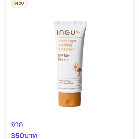
ข้อมูลเฉพาะ
INGU
ปริมาณ :
50 มิลลิลิตร
รีวิวจากผู้ใช้จริง :
ซื้อมาใช้เป็นหลอดที่สี่แล้วจร้า
ผิวหน้าแข็งแรงขึ้นมาก ใช้แล้วรู้สึกนุ่มสบายผิว
จาก
350บาท