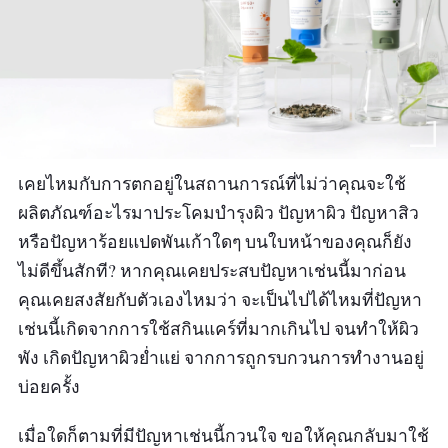
เคยไหมกับการตกอยู่ในสถานการณ์ที่ไม่ว่าคุณจะใช้
ผลิตภัณฑ์อะไรมาประโคมบำรุงผิว ปัญหาผิว ปัญหาสิว
หรือปัญหาร้อยแปดพันเก้าใดๆ บนใบหน้าของคุณก็ยัง
ไม่ดีขึ้นสักที? หากคุณเคยประสบปัญหาเช่นนี้มาก่อน
คุณเคยสงสัยกับตัวเองไหมว่า จะเป็นไปได้ไหมที่ปัญหา
เช่นนี้เกิดจากการใช้สกินแคร์ที่มากเกินไป จนทำให้ผิว
พัง เกิดปัญหาผิวย่ำแย่ จากการถูกรบกวนการทำงานอยู่
บ่อยครั้ง
เมื่อใดก็ตามที่มีปัญหาเช่นนี้กวนใจ ขอให้คุณกลับมาใช้