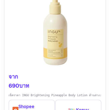
เหมือนเจลลี่เลอ ชอบ! หอมสับปะรดอ่อนๆ
จาก
690บาท
เช็คราคา INGU Brightening Pineapple Body Lotion ด้านล่าง:
Shopee
Konvy