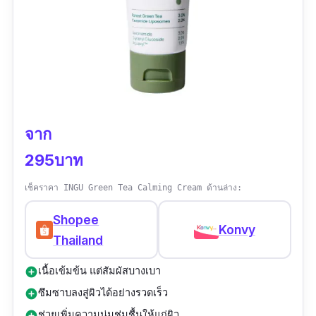
จาก
295บาท
เช็คราคา INGU Green Tea Calming Cream ด้านล่าง:
Shopee
Konvy
Thailand
เนื้อเข้มข้น แต่สัมผัสบางเบา
add_circle
ซึมซาบลงสู่ผิวได้อย่างรวดเร็ว
add_circle
ช่วยเพิ่มความนุ่มชุ่มชื้นให้แก่ผิว
add_circle