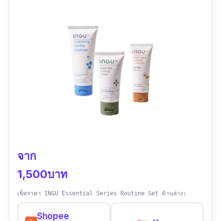
ปริมาณ :
1 คู่
รีวิวจากผู้ใช้จริง :
เลิฟเลยคร่าา น้อนเป็นซิลิโคน
อย่างดี นำกลับมาใช้ซ้ำได้ยาวๆ รักษ์โลกไปอีก
จาก
1,500บาท
เช็คราคา INGU Essential Series Routine Set ด้านล่าง:
Shopee