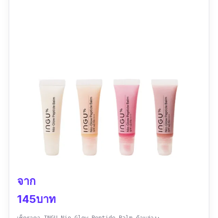
ปริมาณ :
100 มิลลิลิตร
รีวิวจากผู้ใช้จริง :
ลองใช้แล้วปังเฟร่อร์ กลิ่นหอม
แบบข้าวหอมมะลิสุกใหม่ๆ ล้างแล้วหน้าไม่ตึงค่ะ
จาก
145บาท