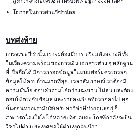
สูงกว่าจ้างเอเจนซี่ สำหรับคนที่อยู่ต่างจังหวัดค่ะ
โอกาสในการผ่านวีซ่าน้อย
บทส่งท้าย
การจะขอวีซ่านั้น เราจะต้องมีการเตรียมตัวอย่างดี ทั้ง
ในเรื่องความพร้อมของการเงิน เอกสารต่าง ๆ หลักฐาน
ที่เชื่อถือได้ มีการกรอกข้อมูลในแบบฟอร์มควรกรอก
ข้อมูลให้ครบถ้วนมากที่สุด เวลาสัมภาษณ์เราต้องมี
ความมั่นใจ ตอบคำถามได้อย่างฉะฉาน ไม่ลน และต้อง
ตอบให้ตรงกับข้อมูล และรายละเอียดที่กรอกลงไป ทุก
ขั้นตอนหากเรามีบริษัทรับทำวีซ่าที่ช่วยดูแลอยู่ ก็
สามารถโล่งใจไปได้หลายปลิดเลยค่ะ ใครที่กำลังจะยื่น
วีซ่าไปต่างประเทศขอให้ผ่านทุกคนน๊าา