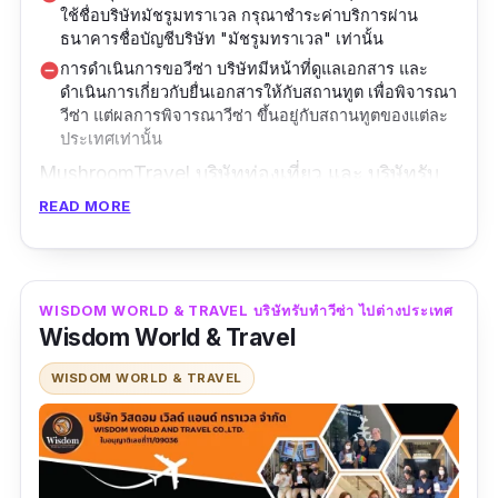
ใช้ชื่อบริษัทมัชรูมทราเวล กรุณาชำระค่าบริการผ่าน
ธนาคารชื่อบัญชีบริษัท "มัชรูมทราเวล" เท่านั้น
การดำเนินการขอวีซ่า บริษัทมีหน้าที่ดูแลเอกสาร และ
remove_circle
ดำเนินการเกี่ยวกับยื่นเอกสารให้กับสถานทูต เพื่อพิจารณา
วีซ่า แต่ผลการพิจารณาวีซ่า ขึ้นอยู่กับสถานทูตของแต่ละ
ประเทศเท่านั้น
MushroomTravel บริษัทท่องเที่ยว และ บริษัทรับ
ทําวีซ่า ไปต่างประเทศ ที่จดทะเบียนถูกต้องตาม
READ MORE
กฎหมาย ที่นี่บริการและให้คำปรึกษาทางด้านการ
ยื่น ขอวีซ่า ในทวีปอเมริกา ยุโรป ออสเตรเลีย และ
เอเชีย โดยทีมงานมืออาชีพและมากพร้อมด้วย
WISDOM WORLD & TRAVEL บริษัทรับทําวีซ่า ไปต่างประเทศ
ประสบการณ์ในการให้คำปรึกษา แนะนำ และ
Wisdom World & Travel
บริการยื่น ขอวีซ่า ทั้งวีซ่าเพื่อการท่องเที่ยว และ
WISDOM WORLD & TRAVEL
วีซ่าเพื่อธุรกิจ ตั้งแต่ต้นจนจบ ทั้งการจัดเตรียม
เอกสารและตรวจสอบให้ครบถ้วนซึ่งมีหลายขั้น
ตอน ตลอดจนการยื่นวีซ่า จนกระทั่งได้รับผลวีซ่า
จากทางสถานทูต นอกจากนี้ยังมีบริการรับจัดทัวร์