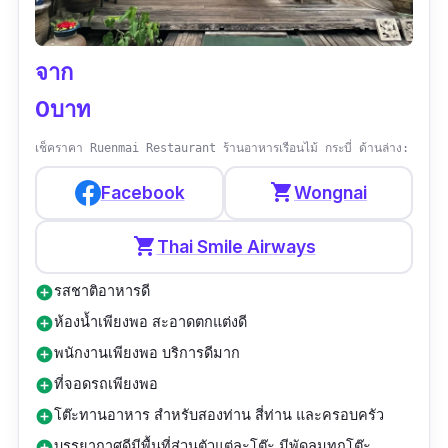
เมนูแนะนำ :
หมึกไข่นึ่งมะนาว,ปลากระพง
ทอดน้ำปลา,ยำแซลม่อนน้ำปลาร้า
จาก
รีวิว :
“ร้านอาหารวิวติดเขา ร่มรื่น มีซุ้มโต๊ะให้นั่ง
0บาท
เยอะ พนักงานบริการทั่วถึง ใส่ใจ อาหารรสชาติ
อร่อย ราคาสบายกระเป๋า เป็นทั้งร้านอาหารและ
เช็คราคา Ruenmai Restaurant ร้านอาหารเรือนไม้ กระบี่ ด้านล่าง:
ร้านกาแฟราคาน่ารักมากกกก อยู่ริมถนนใหญ่
shopping_cart
Facebook
Wongnai
สังเกตเห็นได้ชัดอร่อยหมดทุกอย่างแนะนำเลยค่ะ
ถ้ามาที่อ่าวนาง ”
shopping_cart
Thai Smile Airways
รสชาติอาหารดี
add_circle
ห้องน้ำเพียงพอ สะอาดตกแต่งดี
add_circle
พนักงานเพียงพอ บริการดีมาก
add_circle
ที่จอดรถเพียงพอ
add_circle
โต๊ะทานอาหาร สำหรับสองท่าน สี่ท่าน และครอบครัว
add_circle
บรรยากาศดีมีพื้นที่ส่วนตัวแต่ละโต๊ะ มีพัดลมทุกโต๊ะ
add_circle