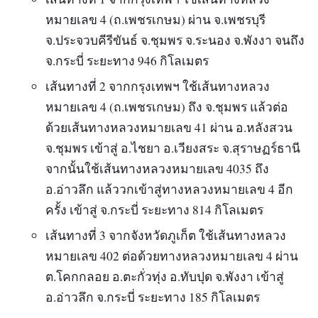
หมายเลข 4 (ถ.เพชรเกษม) ผ่าน จ.เพชรบุรี
จ.ประจวบคีรีขันธ์ จ.ชุมพร จ.ระนอง จ.พังงา จนถึง
จ.กระบี่ ระยะทาง 946 กิโลเมตร
เส้นทางที่ 2 จากกรุงเทพฯ ใช้เส้นทางหลวง
หมายเลข 4 (ถ.เพชรเกษม) ถึง จ.ชุมพร แล้วต่อ
ด้วยเส้นทางหลวงหมายเลข 41 ผ่าน อ.หลังสวน
จ.ชุมพร เข้าสู่ อ.ไชยา อ.เวียงสระ จ.สุราษฏร์ธานี
จากนั้นใช้เส้นทางหลวงหมายเลข 4035 ถึง
อ.อ่าวลึก แล้ววกเข้าสู่ทางหลวงหมายเลข 4 อีก
ครั้ง เข้าสู่ จ.กระบี่ ระยะทาง 814 กิโลเมตร
เส้นทางที่ 3 จากจังหวัดภูเก็ต ใช้เส้นทางหลวง
หมายเลข 402 ต่อด้วยทางหลวงหมายเลข 4 ผ่าน
ต.โคกกลอย อ.ตะกั่วทุ่ง อ.ทับปุด จ.พังงา เข้าสู่
อ.อ่าวลึก จ.กระบี่ ระยะทาง 185 กิโลเมตร