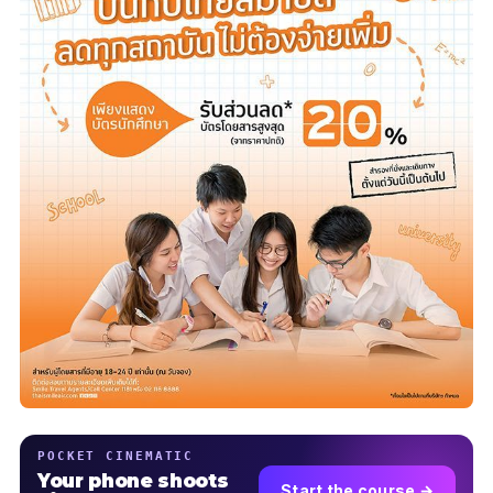
POCKET CINEMATIC
Your phone shoots
Start the course →