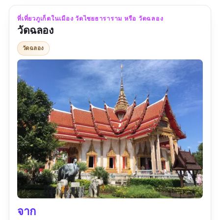
ที่นี่มีสตรีทฟู้ด อาหารพื้นเมืองของคนเก็ต และ
ที่เที่ยวภูเก็ตในเมือง วัดไชยธาราราม หรือ วัดฉลอง
ของกินอร่อย ๆ เปิดขายให้เราไปลองชิมหลาย
วัดฉลอง
อย่างเลย
วัดฉลอง
ข้อมูลเฉพาะ
พิกัด Google map :
https://goo.gl/maps/FpsucZ9jDbRH6zb26?
coh=178571&entry=tt
เวลาทำการ :
วันอาทิตย์ 16:00 - 23:00 น.
ประเภทของที่เที่ยว :
ตลาด/แหล่งช็อปปิ้ง
รีวิว :
“ถนนคนเดินที่นี่ของกินเยอะมากบอกเลย..
ของฝากก็เยอะมากเช่นกันนะคะ.. เดินนานนิดนึง
เพราะมีหลายร้าน 2 ซอย ตลาดนี้จะเปิดแค่วัน
จาก
อาทิตย์เท่านั้น วันอื่นมาไม่เปิดนะคะ.. อย่าลืมเช็ค