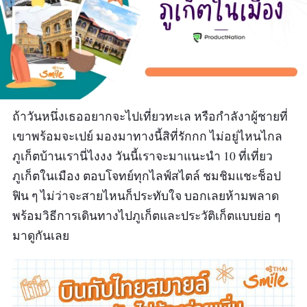
ถ้าวันหนึ่งเธออยากจะไปเที่ยวทะเล หรือกำลังาผู้ชายที่
เขาพร้อมจะเปย์ มองมาทางนี้สิที่รักกก ไม่อยู่ไหนไกล
ภูเก็ตบ้านเรานี่ไงงง วันนี้เราจะมาแนะนำ 10 ที่เที่ยว
ภูเก็ตในเมือง ตอบโจทย์ทุกไลฟ์สไตล์ ชมชิมแชะช็อป
ฟิน ๆ ไม่ว่าจะสายไหนก็ประทับใจ บอกเลยห้ามพลาด
พร้อมวิธีการเดินทางไปภูเก็ตและประวัติเก็ตแบบย่อ ๆ
มาดูกันเลย