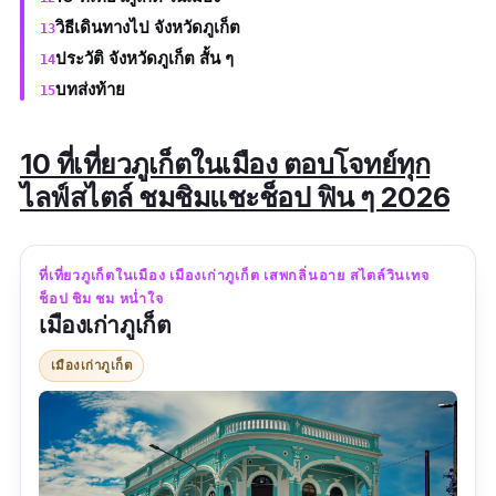
วิธีเดินทางไป จังหวัดภูเก็ต
ประวัติ จังหวัดภูเก็ต สั้น ๆ
บทส่งท้าย
10 ที่เที่ยวภูเก็ตในเมือง ตอบโจทย์ทุก
ไลฟ์สไตล์ ชมชิมแชะช็อป ฟิน ๆ 2026
ที่เที่ยวภูเก็ตในเมือง เมืองเก่าภูเก็ต เสพกลิ่นอาย สไตล์วินเทจ
ช็อป ชิม ชม หน่ำใจ
เมืองเก่าภูเก็ต
เมืองเก่าภูเก็ต