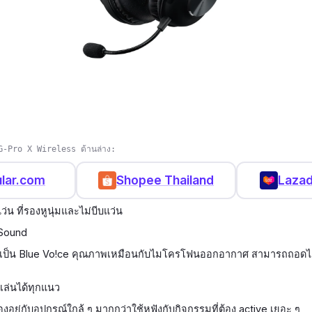
G-Pro X Wireless ด้านล่าง:
lar.com
Shopee Thailand
Lazad
่น ที่รองหูนุ่มและไม่บีบแว่น
 Sound
เป็น Blue Vo!ce คุณภาพเหมือนกับไมโครโฟนออกอากาศ สามารถถอดได้
ดีเล่นได้ทุกแนว
งอยู่กับอุปกรณ์ใกล้ ๆ มากกว่าใช้หูฟังกับกิจกรรมที่ต้อง active เยอะ ๆ