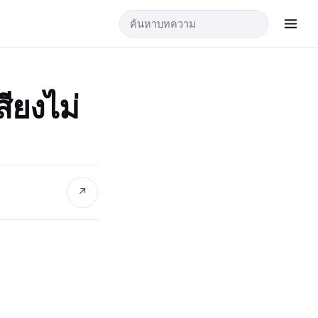
สียงไม่
↗