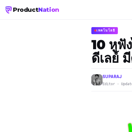
Product
Nation
เทคโนโลยี
10 หูฟัง
ดีเลย์
SUPARAJ
Editor · Updat