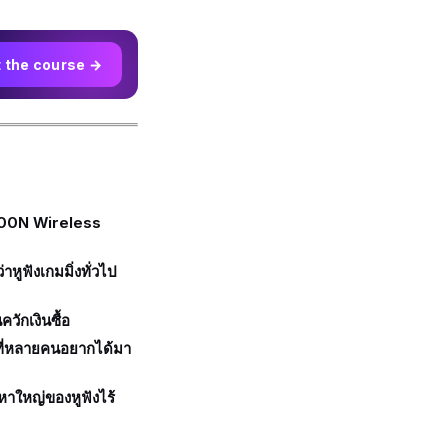
t the course →
00N Wireless
่าหูฟังเกมมิ่งทั่วไป
ควักเงินซื้อ
่งที่หลายคนอยากได้มา
ญหาใหญ่ของหูฟังไร้