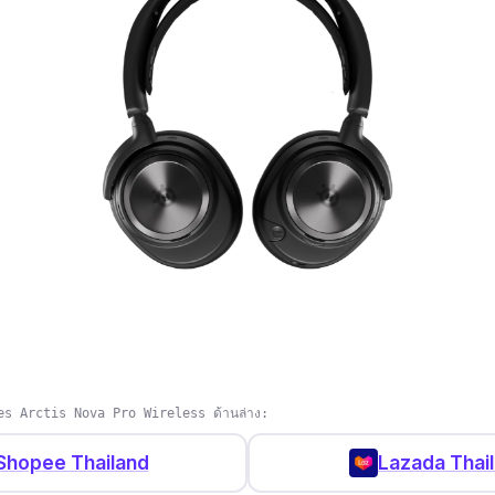
es Arctis Nova Pro Wireless ด้านล่าง:
Shopee Thailand
Lazada Thai