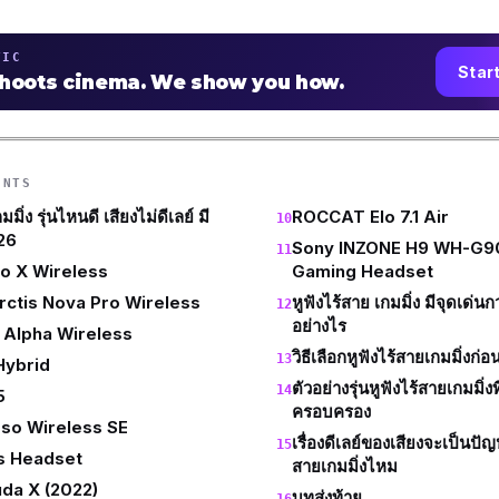
TIC
Star
shoots cinema. We show you how.
ENTS
มิ่ง รุ่นไหนดี เสียงไม่ดีเลย์ มี
ROCCAT Elo 7.1 Air
26
Sony INZONE H9 WH-G9
o X Wireless
Gaming Headset
rctis Nova Pro Wireless
หูฟังไร้สาย เกมมิ่ง มีจุดเด่นกว
อย่างไร
 Alpha Wireless
วิธีเลือกหูฟังไร้สายเกมมิ่งก่อน
ybrid
ตัวอย่างรุ่นหูฟังไร้สายเกมมิ
5
ครอบครอง
oso Wireless SE
เรื่องดีเลย์ของเสียงจะเป็นปั
s Headset
สายเกมมิ่งไหม
da X (2022)
บทส่งท้าย