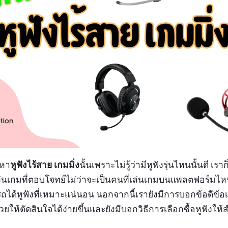
หูฟังไร้สาย เกมมิ่ง
งหา
นั้นเพราะไม่รู้ว่ามีหูฟังรุ่นไหนนั้นดี เ
ล่นเกมที่ตอบโจทย์ไม่ว่าจะเป็นคนที่เล่นเกมบนแพลตฟอร์มไห
ได้หูฟังที่เหมาะแน่นอน นอกจากนี้เรายังมีการบอกข้อดีข้อเ
้ช่วยให้ตัดสินใจได้ง่ายขึ้นและยังมีบอกวิธีการเลือกซื้อหูฟังให