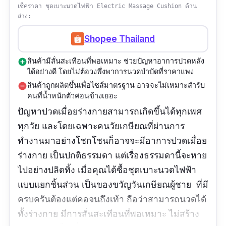
เช็คราคา ชุดเบาะนวดไฟฟ้า Electric Massage Cushion ด้าน
ล่าง:
Shopee Thailand
สินค้ามีสั่นสะเทือนที่พอเหมาะ ช่วยปัญหาอาการปวดหลัง
add_circle
ได้อย่างดี โดยไม่ต้อวงพึ่งพาการนวดบำบัดที่ราคาแพง
สินค้าถูกผลิตขึ้นเพื่อไซส์มาตรฐาน อาจจะไม่เหมาะสำรับ
remove_circle
คนที่น้ำหนักตัวค่อนข้างเยอะ
ปัญหาปวดเมื่อยร่างกายสามารถเกิดขึ้นได้ทุกเพศ
ทุกวัย และโดยเฉพาะคนวัยเกษียณที่ผ่านการ
ทำงานมาอย่างโชกโชนก็อาจจะมีอาการปวดเมื่อย
ร่างกาย เป็นปกติธรรมดา แต่เรื่องธรรมดานี้จะหาย
ไปอย่างปลิดทิ้ง เมื่อคุณได้ซื้อชุดเบาะนวดไฟฟ้า
แบบแยกชิ้นส่วน เป็นของขวัญวันเกษียณผู้ชาย ที่มี
ครบครันต้องแต่คอจนถึงเท้า ถือว่าสามารถนวดได้
ทั้งร่างกาย มีการสั่นสะเทีอนที่พอเหมาะ ไม่สร้าง