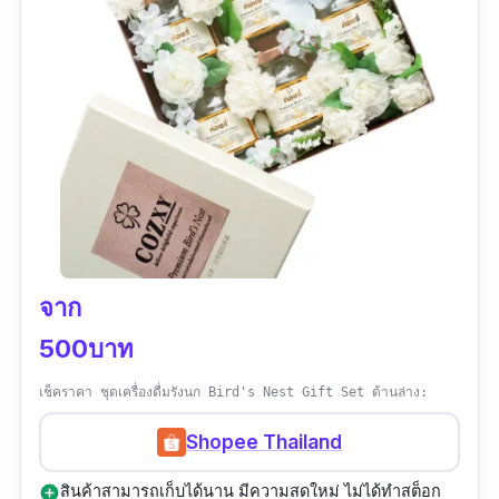
ใหม่มาให้แต่น้องไม่มีเสียหาย
จาก
500บาท
เช็คราคา ชุดเครื่องดื่มรังนก Bird's Nest Gift Set ด้านล่าง:
Shopee Thailand
สินค้าสามารถเก็บได้นาน มีความสดใหม่ ไม่ได้ทำสต็อก
add_circle