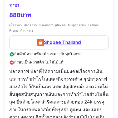
จาก
888บาท
เช็คราคา ปลาคราฟ พร้อมกรอบรูปมงคล Auspicious Fishes
Frame ด้านล่าง:
Shopee Thailand
สินค้ามีความทันสมัย เหมาะกับทุกโอกาส
add_circle
กรอบเป็นพลาสติก ไม่ใช่ไม้แท้
remove_circle
ปลาคราฟ ปลาที่ให้ความเป็นมงคลเรื่องการเงิน
และการทำกำไรในแต่ละกิจกรรมต่าง ๆ ปลาคราฟ
สองตัวไขว้กันเป็นเลขแปด สัญลักษณ์ของความไม่
สิ้นสุดสนับสนุนการเงินและการทำกำไรอย่างไม่สิ้น
สุด ปั้นด้วยโลหะสำริดและชุบด้วยทอง 24k บรรจุ
ภายในกรอบพลาสติกที่หรูหรา ดูแพง และแสดง
ความงดงาม อีกทั้งลวดลายยังร่วมสมัยไม่เชยเกิน