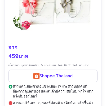
จาก
459บาท
เช็คราคา ชุดชาใบหม่อน & ชาเลม่อน Tea Gift Set ด้านล่าง:
Shopee Thailand
สรรพคุณของชาค่อนข้างเยอะ เหมาะสำรับทุกคนที่
add_circle
ต้องการดูแลตัวเอง และสินค้ามีความสดใหม่ ทำใหม่ทุก
ครั้งที่มีออร์เดอร์
ควรมอบให้เฉพาะบุคคลที่ค่อนข้างสนิทด้วย หรือชื่นชา
remove_circle