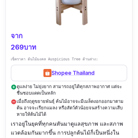
จาก
269บาท
เช็คราคา ต้นไม้มงคล Auspicious Tree ด้านล่าง:
Shopee Thailand
ดูแลง่าย ไม่ยุ่งยาก สามารถอยู่ได้ทุกสภาพอากาศ แต่จะ
add_circle
ชื่นชอบแดดเป็นหลัก
เมื่อถึงฤดูขยายพันธุ์ ค้นไม้อาจจะมีเมล็ดงอกออกมาตาม
remove_circle
ต้น อาจจะเรียกแมลง หรือสัตว์ตัวน้อยจนสร้างความเสีบ
หายให้ต้นไม้ได้
เราอยู่ในยุคที่ทุกคนหันมาดูแลสุขภาพ และสภาพ
แวดล้อมกันมากขึ้น การปลูกต้นไม้ก็เป็นหนึ่งใน