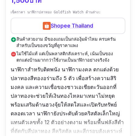
1,500บาท
เช็คราคา นาฬิกาปลาทอง Goldfish Watch ด้านล่าง:
Shopee Thailand
สินค้าสวยงาม มีของแถมเป็นกล่องุ้มผ้าไหม ครบครัน
add_circle
สำหรับเป็นของขวัญที่ดูราคาแพง
ไม่ใช้ไม้แท้ แต่เป็นพลาสติกสังเคราะห์, เน้นเป็นของ
remove_circle
ตกแต่งบ้านมากกว่าใช้งานเป็นนาฬิกาอย่างจริงจัง
นาฬิกาสำหรับติดพนัง นาฬิกามงคล ตกแต่งด้วย
ปลาทองสีทองอร่ามถึง 5 ตัว เพื่อสร้างความสิริ
มงคล และความเชื่อของชาวเอเชียตะวันออกที่
ปลาทองจะช่วยให้เงินทองไหลมาเทมาไม่หยุด
พร้อมเสริมด้านฮวงจุ้ยให้สดใสและเปิดรับทรัพย์
ตลอดเวลา นาฬิกายังประดับด้วยคริสตัลเล็กใหญ่
แทนตัวเลขทั้ง 12 ตัวอย่างดงาม พร้อมพื้นฟลังสีดำ
ที่ตัดกับสีปลาทอง สีคริสตัล และสีกรอบสังเคราะห์