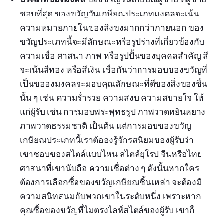
ชอบที่สุด ของขวัญวันเกษียณประเภทมงคลจะเน้น
ความหมายภายในของสิ่งขงมากกว่าภายนอก ของ
ขวัญประเภทนี้จะมีลักษณะหรือรูปร่างที่เกี่ยวข้องกับ
ความเชื่อ ศาสนา ภาพ หรือรูปปั้นของบุคคลสำคัญ สี
จะเน้นสีทอง หรือสีเงิน เชื่อกันว่าการมอบของขวัญที่
เป็นขอองมงคลจะมอบคุณลักษณะที่ดีของสิ่งของชิ้น
นั้น ๆ เช่น ความร่ำรวย ความสงบ ความสบายใจ ให้
แก่ผู้รับ เช่น การมอบพระพุทธรูป ภาพวาดหยินหยาง
ภาพวาดธรรมชาติ เป็นต้น แต่การมอบของขวัญ
เกษียณประเภทนี้เราต้อองรู้จักรสนิยมของผู้รับว่า
เขาชอบของสไตล์แบบไหน สไตล์ยุโรป จีนหรือไทย
ศาสนาที่เขานับถือ ความเชื่อต่าง ๆ ดังนั้นหากใคร
ต้องการเลือกซื้อของขวัญเกษียณชิ้นเหล่า จะต้องมี
ความสนิทสนมกับพวกเขาในระดับหนึ่ง เพราะหาก
คุณซื้อของขวัญที่ไม่ตรงไลฟ์สไตล์ของผู้รับ เขาก็