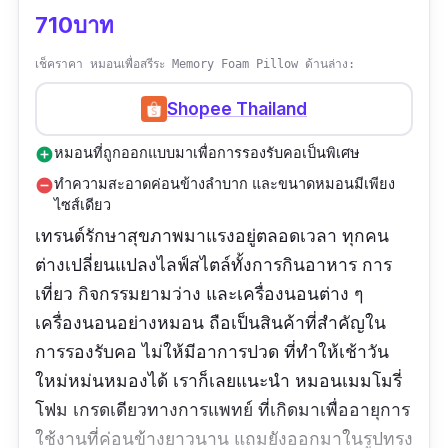
710บาท
เช็คราคา หมอนเพื่อสรีระ Memory Foam Pillow ด้านล่าง:
Shopee Thailand
หมอนที่ถูกออกแบบมาเพื่อการรองรับคอเป็นพิเศษ
add_circle
ทำความสะอาดค่อนข้างลำบาก และขนาดหมอนมีเพียง
remove_circle
ไซส์เดียว
เทรนด์รักษาสุขภาพมาแรงอยู่ตลอดเวลา ทุกคน
ต่างเปลี่ยนแปลงไลฟ์สไตล์ทั้งการกินอาหาร การ
เที่ยว กิจกรรมยามว่าง และเครื่องนอนต่าง ๆ
เครื่องนอนอย่างหมอน ถือเป็นสินค้าที่สำคัญใน
การรองรับคอ ไม่ให้มีอาการปวด ที่ทำให้เช้าวัน
ใหม่หม่นหมองได้ เราก็เลยแนะนำ หมอนเมมโมรี่
โฟม เกรดเดียวทางการแพทย์ ที่เกิดมาเพื่ออายุการ
ใช้งานที่ค่อนข้างยาวนาน แถมยังออกมาในรูปทรง