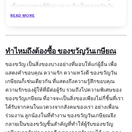
เพื่อสุขภาพคอที่ดีอย่างมาก ถือเป็นของขวัญวัน
เกษียณผู้ชายที่ดีมาก และเป็นสินค้าที่ทุกบ้านควรมี
READ MORE
ขนาด
:
67*36*12 เซนติเมตร
รีวิว:
จัดส่งเร็วมากค่ะ แพ็คสินค้ามาดีขนส่งบริการ
ทำไหมถึงต้องซื้อ ของขวัญวันเกษียณ
ดี ลองนอนดูแล้วหมอนนุ่มสบายมากเลยหลับยาว
ฝันหวานตลอดตื่นมาไม่ปวดต้นคอค่ะดีงามมาก
ของขวัญ เป็นสิ่งของบางอย่างที่มอบให้แก่ผู้อื่น เพื่อ
แสดงคำขอบคุณ ความรัก ความหวังดี ของขวัญวัน
เกษียณก็เช่นเดียวกัน ที่แสดงถึงความรู้สึกขอบคุณ
ความรักของผู้ให้ที่มีต่อผู้รับ รวมถึงไปความพิเศษของ
ของขวัญเกษียณ ที่อาจจะเป็นสิ่งของเพียงไม่กี่ชิ้นที่เรา
ได้รับจากคนในแวดวงจากสังคมของเรา อย่างเพื่อน
ร่วมงาน ลูกน้องในที่ทำงาน ของขวัญวันเกษียณจึง
กลายเป็นของขวัญชิ้นสำคัญที่ทำให้ผู้รับของขวัญ