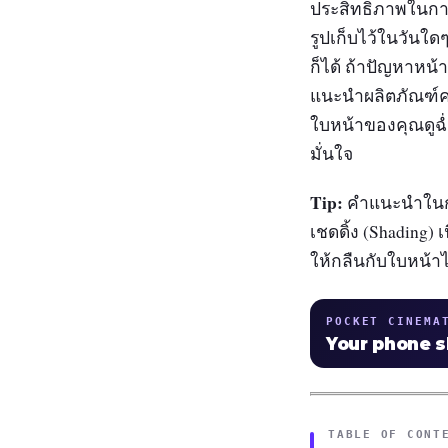
ประสิทธิภาพในการ
รูปเก็บไว้ในวันใด
ก็ได้ ถ้าปัญหาหน้
แนะนำผลิตภัณฑ์คอ
ใบหน้าของคุณดูฉ่
มั่นใจ
Tip:
คำแนะนำในการเ
เชดดิ้ง (Shading) 
ให้กลืนกับใบหน้าไ
POCKET CINEMA
Your phone 
TABLE OF CONT