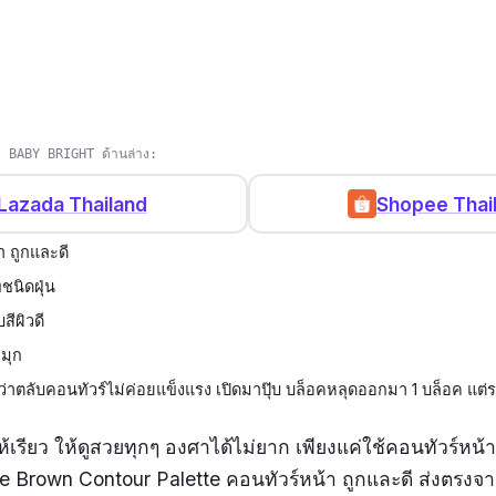
้า BABY BRIGHT ด้านล่าง:
Lazada Thailand
Shopee Thai
า ถูกและดี
ชนิดฝุ่น
สีผิวดี
มุก
นว่าตลับคอนทัวร์ไม่ค่อยแข็งแรง เปิดมาปุ๊บ บล็อคหลุดออกมา 1 บล็อค แต่ร
ให้เรียว ให้ดูสวยทุกๆ องศาได้ไม่ยาก เพียงแค่ใช้คอนทัวร์หน
 Brown Contour Palette คอนทัวร์หน้า ถูกและดี ส่งตรงจ