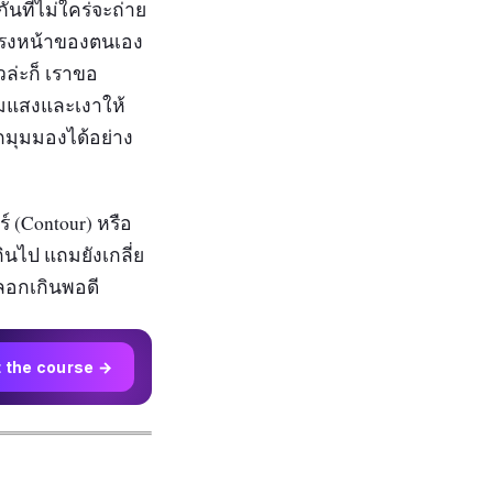
นที่ไม่ใคร่จะถ่าย
นโครงหน้าของตนเอง
วล่ะก็ เราขอ
ิ่มแสงและเงาให้
กมุมมองได้อย่าง
 (Contour) หรือ
กินไป แถมยังเกลี่ย
หลอกเกินพอดี
t the course →