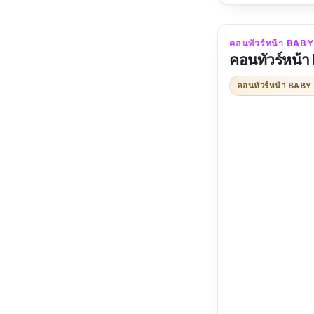
ปริมาณ : 7 กรั
คอนทัวร์หน้า BABY
รีวิวจากผู้ใช้จร
คอนทัวร์หน้
แพง
คอนทัวร์หน้า BAB