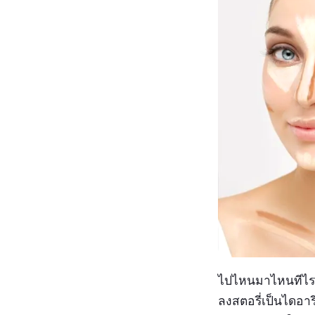
ไปไหนมาไหนทีไรๆ 
ลงสตอรี่เป็นไดอา