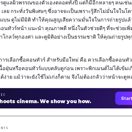
ดูแลผิวพรรณของตัวเองตลอดทั้งปี แต่ก็มีอีกหลายๆ คนเช่นกั
ๆ เลย กระทั่งวันพิเศษๆ ซึ่งอาจจะเป็นเพราะรู้สึกไม่มั่นใจใ
าแบน ดูไม่มีมิติ ทำให้คุณสูญเสียความมั่นใจในการถ่ายรูปแล้
นทัวร์หน้า แนะนำ คุณภาพดี หนึ่งในตัวช่วยดีๆ ที่จะช่วยเพ
ำโกลว์ทุกองศา และดูมิติอย่างเป็นธรรมชาติ ให้คุณถ่ายรูปทุ
ลือกซื้อคอนทัวร์ สําหรับมือใหม่ คือ ควรเลือกซื้อคอนทัวร์
เนื้อฝุ่นหรือคอนทัวร์แบบตลับดูก่อน เพราะพิกเมนต์ไม่ได้เข้มเ
ด้ง่าย แม้ว่าจะยังใช้ไม่เก่งก็ตาม จึงไม่ต้องกลัวว่าหน้าจะดู
TIC
Star
shoots cinema. We show you how.
ENTS