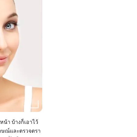
น้า บ้างก็เอาไว้
พลักษณ์และตรวจตรา