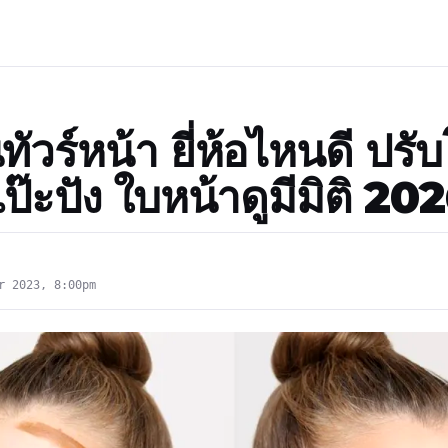
ัวร์หน้า ยี่ห้อไหนดี ปรั
เป๊ะปัง ใบหน้าดูมีมิติ 20
r 2023, 8:00pm