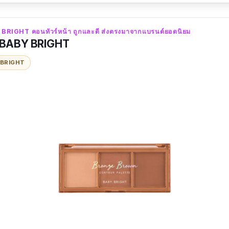
ม
 BRIGHT คอนทัวร์หน้า ถูกและดี ส่งตรงมาจากแบรนด์ยอดนิยม
ิง : ไว้ใจคอนทัวร์หน้า น้องฉัตรแต่ไหนแต่ไร ใช้ดี เนื้อครีมเกล
า BABY BRIGHT
Y BRIGHT