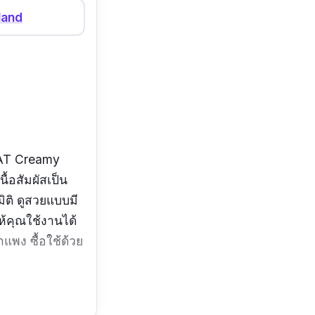
land
HAT Creamy
้อสัมผัสเป็น
มิติ ดูสวยแบบมี
ห้คุณใช้งานได้
แพง ซื้อใช้ด้วย