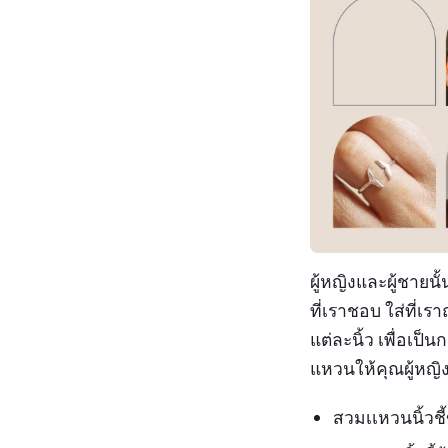
ผู้หญิงและผู้ชายนั
ที่เราชอบ ใส่ที่
แต่ละนิ้ว เพื่อเป็
แหวนให้คุณผู้หญ
สวมเเหวนนิ้วชี