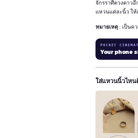
จักรราศีดวงดาวอ
แหวนแต่ละนิ้ว ให้
หมายเหตุ
: เป็นค
POCKET CINEMA
Your phone 
ใส่แหวนนิ้วไหนดี