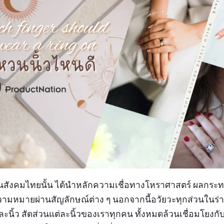
นสังคมไทยนั้น ได้นำหลักความเชื่อทางโหราศาสตร์ ผลกร
ามหมายผ่านสัญลักษณ์ต่าง ๆ นอกจากนี้อวัยวะทุกส่วนในร่
ต่ละนิ้ว สัดส่วนแต่ละนิ้วของเราทุกคน ทั้งหมดล้วนเชื่อมโยงก