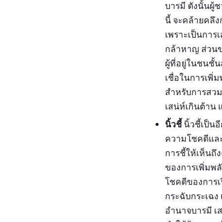
บารมี ดังนั้นผ
นี้ จะคล้ายคลึ
เพราะเป็นการเ
กล้าหาญ ส่วนข
ผู้ที่อยู่ในชน
เชื่อในการเพิ
สำหรับการสวมใ
เสน่ห์เกินต้า
นิ้วชี้
นิ้วชี้เป็
ความโชคดีและกา
การชี้ให้เห็นถ
ของการเพิ่มพลั
โชคดีของการเรี
กระฉับกระเฉง 
อำนาจบารมี เสร