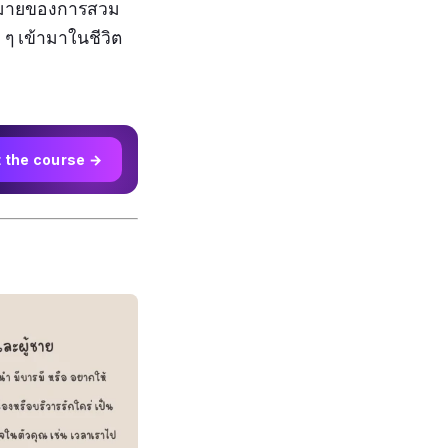
มหมายของการสวม
 ๆ เข้ามาในชีวิต
t the course →