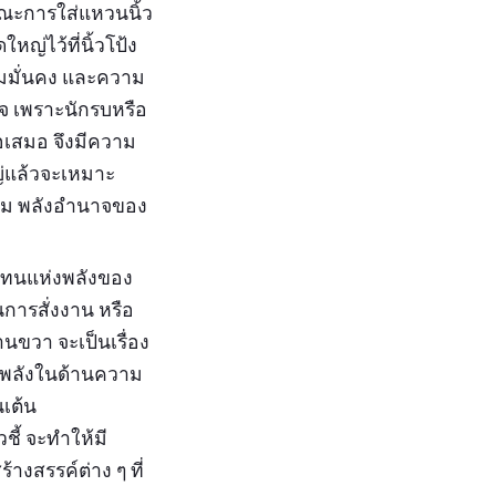
กษณะการใส่แหวนนิ้ว
ญ่ไว้ที่นิ้วโป้ง
ามมั่นคง และความ
จ เพราะนักรบหรือ
ือเสมอ จึงมีความ
ญ่แล้วจะเหมาะ
งาม พลังอำนาจของ
ัวแทนแห่งพลังของ
การสั่งงาน หรือ
นขวา จะเป็นเรื่อง
ิมพลังในด้านความ
นเต้น
ี้ จะทำให้มี
างสรรค์ต่าง ๆ ที่