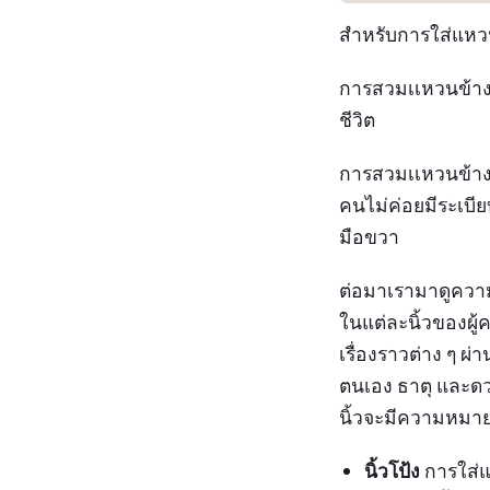
สำหรับการใส่แหวน
การสวมเเหวนข้างซ้
ชีวิต
การสวมเเหวนข้างข
คนไม่ค่อยมีระเบียบ
มือขวา
ต่อมาเรามาดูควา
ในแต่ละนิ้วของผู้
เรื่องราวต่าง ๆ 
ตนเอง ธาตุ และด
นิ้วจะมีความหมายด
นิ้วโป้ง
การใส่แ