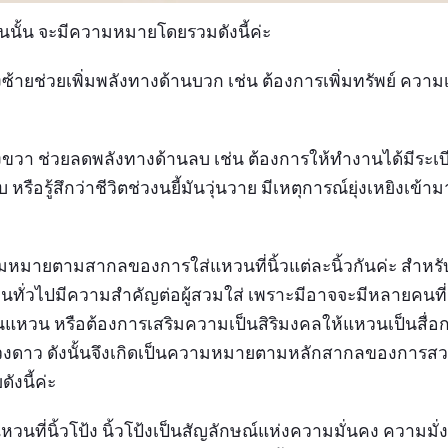
นั้น จะมีความหมายโดยรวมดังนี้ค่ะ
ายช่วยเพิ่มพลังทางด้านบวก เช่น ต้องการเพิ่มทรัพย์ ความเ
วา ช่วยลดพลังทางด้านลบ เช่น ต้องการให้ทำงานได้มีระเบีย
 หรือรู้สึกว่าชีวิตช่วงนยี้มันวุ่นวาย มีเหตุการณ์ยุ่งเหยิงเข้
มหมายตามสากลของการใส่แหวนที่นิ้วแต่ละนิ้วกันค่ะ สำห
คนทั่วไปมีความสำคัญต่อผู้สวมใส่ เพราะมีอาจจะมีหลายคนที่
ผ่านแหวน หรือต้องการเสริมความเป็นสิริมงคลให้แหวนเป็นสื่
วงดาว ดังนั้นจึงเกิดเป็นความหมายตามหลักสากลของการส
ังนี้ค่ะ
หวนที่นิ้วโป้ง นิ้วโป้งเป็นสัญลักษณ์แห่งความมั่นคง ความมั่