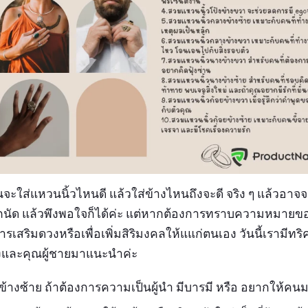
้นจะใส่แหวนนิ้วไหนดี แล้วใส่ข้างไหนถึงจะดี จริง ๆ แล้วอาจจะ
เราถนัด แล้วพึงพอใจก็ได้ค่ะ แต่หากต้องการทราบความหมาย
นการเสริมดวงหรือเพื่อเพิ่มสิริมงคลให้แแก่ตนเอง วันนี้เรามีท
ิงและคุณผู้ชายมาแนะนำค่ะ
้ข้างซ้าย ถ้าต้องการความเป็นผู้นำ มีบารมี หรือ อยากให้