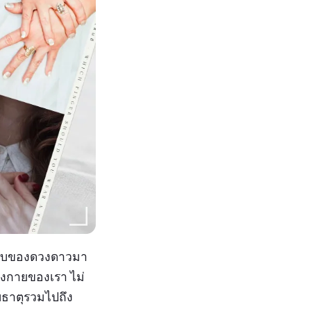
ะทบของดวงดาวมา
างกายของเรา ไม่
ับธาตุรวมไปถึง