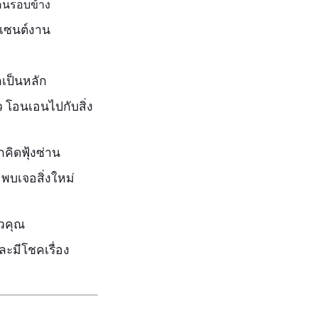
้คนรอบข้าง
ีเซนต์งาน
เป็นหลัก
 โอนเอนไปกับสิ่ง
คิดฟุ้งซ่าน
พบเจอสิ่งใหม่
ัวคุณ
ละมีโชคเรื่อง