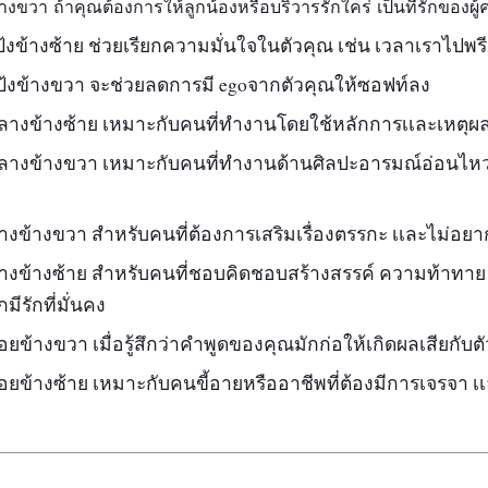
้างขวา ถ้าคุณต้องการให้ลูกน้องหรือบริวารรักใคร่ เป็นที่รักของผู
้งข้างซ้าย ช่วยเรียกความมั่นใจในตัวคุณ เช่น เวลาเราไปพร
ป้งข้างขวา จะช่วยลดการมี egoจากตัวคุณให้ซอฟท์ลง
ลางข้างซ้าย เหมาะกับคนที่ทำงานโดยใช้หลักการเเละเหตุผล
ลางข้างขวา เหมาะกับคนที่ทำงานด้านศิลปะอารมณ์อ่อนไหว
งข้างขวา สำหรับคนที่ต้องการเสริมเรื่องตรรกะ เเละไม่อยาก
างข้างซ้าย สำหรับคนที่ชอบคิดชอบสร้างสรรค์ ความท้าทาย 
ีรักที่มั่นคง
อยข้างขวา เมื่อรู้สึกว่าคำพูดของคุณมักก่อให้เกิดผลเสียกับต
อยข้างซ้าย เหมาะกับคนขี้อายหรืออาชีพที่ต้องมีการเจรจา เเ