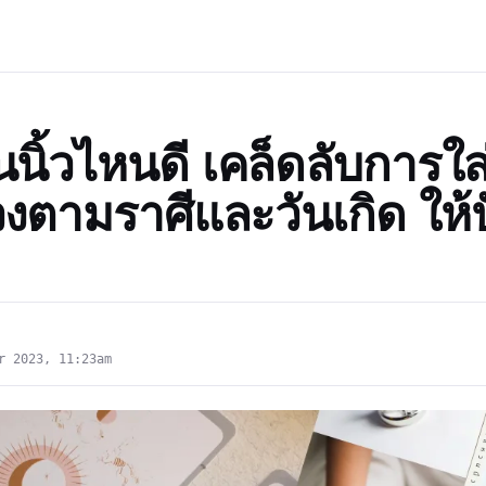
นนิ้วไหนดี เคล็ดลับการใ
งตามราศีและวันเกิด ให้ป
r 2023, 11:23am